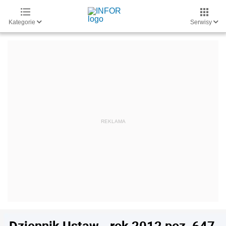
Kategorie
Serwisy
Dziennik Ustaw - rok 2012 poz. 647