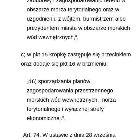
zabudowy i zagospodarowaniu terenu w
obszarze morza terytorialnego oraz w
uzgodnieniu z wójtem, burmistrzem albo
prezydentem miasta w obszarze morskich
wód wewnętrznych,”,
c) w pkt 15 kropkę zastępuje się przecinkiem
oraz dodaje się pkt 16 w brzmieniu:
„16) sporządzania planów
zagospodarowania przestrzennego
morskich wód wewnętrznych, morza
terytorialnego i wyłącznej strefy
ekonomicznej.”.
Art. 74. W ustawie z dnia 28 września