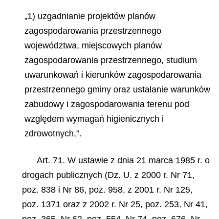
„1) uzgadnianie projektów planów
zagospodarowania przestrzennego
województwa, miejscowych planów
zagospodarowania przestrzennego, studium
uwarunkowań i kierunków zagospodarowania
przestrzennego gminy oraz ustalanie warunków
zabudowy i zagospodarowania terenu pod
względem wymagań higienicznych i
zdrowotnych,”.
Art. 71. W ustawie z dnia 21 marca 1985 r. o
drogach publicznych (Dz. U. z 2000 r. Nr 71,
poz. 838 i Nr 86, poz. 958, z 2001 r. Nr 125,
poz. 1371 oraz z 2002 r. Nr 25, poz. 253, Nr 41,
poz. 365, Nr 62, poz. 554, Nr 74, poz. 676, Nr