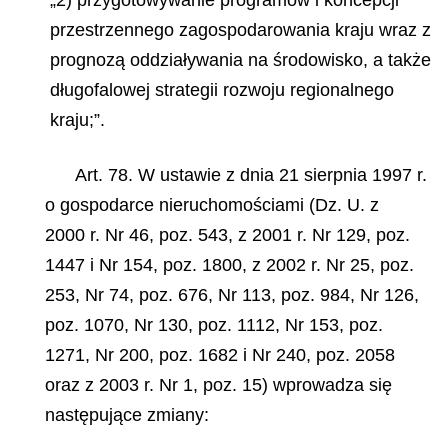
„2) przygotowywanie programów i koncepcji
przestrzennego zagospodarowania kraju wraz z
prognozą oddziaływania na środowisko, a także
długofalowej strategii rozwoju regionalnego
kraju;”.
Art. 78. W ustawie z dnia 21 sierpnia 1997 r.
o gospodarce nieruchomościami (Dz. U. z
2000 r. Nr 46, poz. 543, z 2001 r. Nr 129, poz.
1447 i Nr 154, poz. 1800, z 2002 r. Nr 25, poz.
253, Nr 74, poz. 676, Nr 113, poz. 984, Nr 126,
poz. 1070, Nr 130, poz. 1112, Nr 153, poz.
1271, Nr 200, poz. 1682 i Nr 240, poz. 2058
oraz z 2003 r. Nr 1, poz. 15) wprowadza się
następujące zmiany: