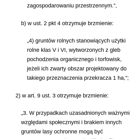
zagospodarowaniu przestrzennym.”,
b) w ust. 2 pkt 4 otrzymuje brzmienie:
„4) gruntów rolnych stanowiących użytki
rolne klas V i VI, wytworzonych z gleb
pochodzenia organicznego i torfowisk,
jeżeli ich zwarty obszar projektowany do
takiego przeznaczenia przekracza 1 ha,”;
2) w art. 9 ust. 3 otrzymuje brzmienie:
„3. W przypadkach uzasadnionych ważnymi
względami społecznymi i brakiem innych
gruntów lasy ochronne mogą być