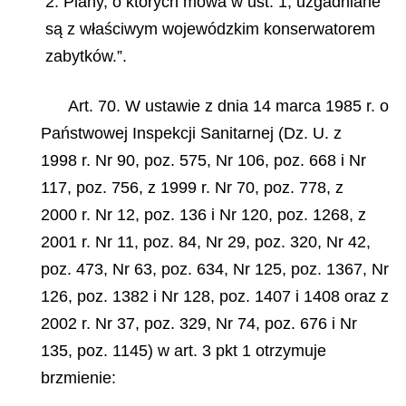
2. Plany, o których mowa w ust. 1, uzgadniane
są z właściwym wojewódzkim konserwatorem
zabytków.”.
Art. 70. W ustawie z dnia 14 marca 1985 r. o
Państwowej Inspekcji Sanitarnej (Dz. U. z
1998 r. Nr 90, poz. 575, Nr 106, poz. 668 i Nr
117, poz. 756, z 1999 r. Nr 70, poz. 778, z
2000 r. Nr 12, poz. 136 i Nr 120, poz. 1268, z
2001 r. Nr 11, poz. 84, Nr 29, poz. 320, Nr 42,
poz. 473, Nr 63, poz. 634, Nr 125, poz. 1367, Nr
126, poz. 1382 i Nr 128, poz. 1407 i 1408 oraz z
2002 r. Nr 37, poz. 329, Nr 74, poz. 676 i Nr
135, poz. 1145) w art. 3 pkt 1 otrzymuje
brzmienie: