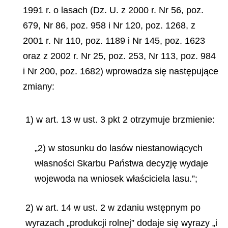
1991 r. o lasach (Dz. U. z 2000 r. Nr 56, poz.
679, Nr 86, poz. 958 i Nr 120, poz. 1268, z
2001 r. Nr 110, poz. 1189 i Nr 145, poz. 1623
oraz z 2002 r. Nr 25, poz. 253, Nr 113, poz. 984
i Nr 200, poz. 1682) wprowadza się następujące
zmiany:
1) w art. 13 w ust. 3 pkt 2 otrzymuje brzmienie:
„2) w stosunku do lasów niestanowiących
własności Skarbu Państwa decyzję wydaje
wojewoda na wniosek właściciela lasu.”;
2) w art. 14 w ust. 2 w zdaniu wstępnym po
wyrazach „produkcji rolnej” dodaje się wyrazy „i