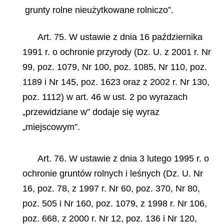
grunty rolne nieużytkowane rolniczo”.
Art. 75. W ustawie z dnia 16 października
1991 r. o ochronie przyrody (Dz. U. z 2001 r. Nr
99, poz. 1079, Nr 100, poz. 1085, Nr 110, poz.
1189 i Nr 145, poz. 1623 oraz z 2002 r. Nr 130,
poz. 1112) w art. 46 w ust. 2 po wyrazach
„przewidziane w” dodaje się wyraz
„miejscowym”.
Art. 76. W ustawie z dnia 3 lutego 1995 r. o
ochronie gruntów rolnych i leśnych (Dz. U. Nr
16, poz. 78, z 1997 r. Nr 60, poz. 370, Nr 80,
poz. 505 i Nr 160, poz. 1079, z 1998 r. Nr 106,
poz. 668, z 2000 r. Nr 12, poz. 136 i Nr 120,