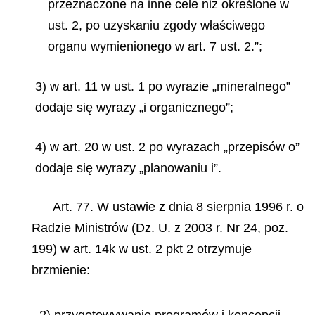
przeznaczone na inne cele niż określone w
ust. 2, po uzyskaniu zgody właściwego
organu wymienionego w art. 7 ust. 2.”;
3) w art. 11 w ust. 1 po wyrazie „mineralnego”
dodaje się wyrazy „i organicznego”;
4) w art. 20 w ust. 2 po wyrazach „przepisów o”
dodaje się wyrazy „planowaniu i”.
Art. 77. W ustawie z dnia 8 sierpnia 1996 r. o
Radzie Ministrów (Dz. U. z 2003 r. Nr 24, poz.
199) w art. 14k w ust. 2 pkt 2 otrzymuje
brzmienie: