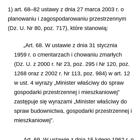
1) art. 68–82 ustawy z dnia 27 marca 2003 r. o
planowaniu i zagospodarowaniu przestrzennym
(Dz. U. Nr 80, poz. 717), które stanowią:
„Art. 68. W ustawie z dnia 31 stycznia
1959 r. o cmentarzach i chowaniu zmarłych
(Dz. U. z 2000 r. Nr 23, poz. 295 i Nr 120, poz.
1268 oraz z 2002 r. Nr 113, poz. 984) w art. 12
w ust. 4 wyrazy „Minister właściwy do spraw
gospodarki przestrzennej i mieszkaniowej”
zastępuje się wyrazami „Minister właściwy do
spraw
budownictwa, gospodarki przestrzennej i
mieszkaniowej”.
Art. 69. W ustawie z dnia 15 lutego 1962 r. o