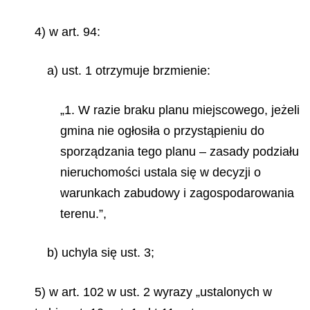
4) w art. 94:
a) ust. 1 otrzymuje brzmienie:
„1. W razie braku planu miejscowego, jeżeli
gmina nie ogłosiła o przystąpieniu do
sporządzania tego planu – zasady podziału
nieruchomości ustala się w decyzji o
warunkach zabudowy i zagospodarowania
terenu.”,
b) uchyla się ust. 3;
5) w art. 102 w ust. 2 wyrazy „ustalonych w