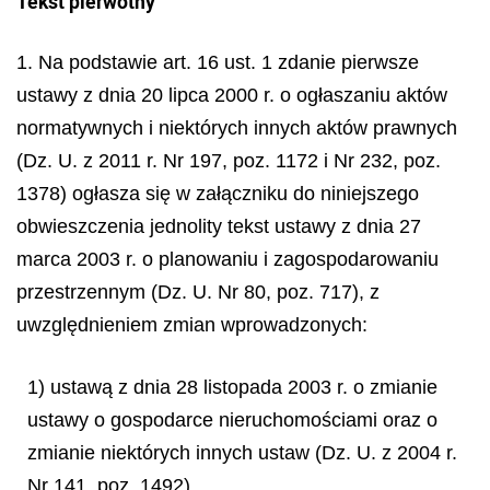
Tekst pierwotny
1. Na podstawie art. 16 ust. 1 zdanie pierwsze
ustawy z dnia 20 lipca 2000 r. o ogłaszaniu aktów
normatywnych i niektórych innych aktów prawnych
(Dz. U. z 2011 r. Nr 197, poz. 1172 i Nr 232, poz.
1378) ogłasza się w załączniku do niniejszego
obwieszczenia jednolity tekst ustawy z dnia 27
marca 2003 r. o planowaniu i zagospodarowaniu
przestrzennym (Dz. U. Nr 80, poz. 717), z
uwzględnieniem zmian wprowadzonych:
1) ustawą z dnia 28 listopada 2003 r. o zmianie
ustawy o gospodarce nieruchomościami oraz o
zmianie niektórych innych ustaw (Dz. U. z 2004 r.
Nr 141, poz. 1492),