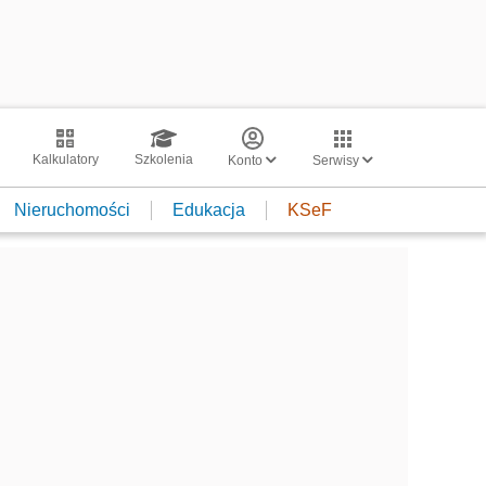
Kalkulatory
Szkolenia
Konto
Serwisy
Nieruchomości
Edukacja
KSeF