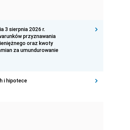
 sierpnia 2026 r.
 warunków przyznawania
ieniężnego oraz kwoty
zamian za umundurowanie
h i hipotece