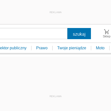
REKLAMA
Sklep
ektor publiczny
Prawo
Twoje pieniądze
Moto