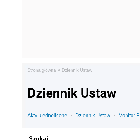
»
Strona główna
Dziennik Ustaw
Dziennik Ustaw
Akty ujednolicone
Dziennik Ustaw
Monitor P
Szukaj