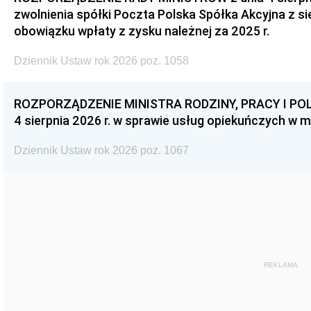
zwolnienia spółki Poczta Polska Spółka Akcyjna z s
obowiązku wpłaty z zysku należnej za 2025 r.
Dziennik Ustaw rok 2026 poz. 1058
ROZPORZĄDZENIE MINISTRA RODZINY, PRACY I POL
4 sierpnia 2026 r. w sprawie usług opiekuńczych w 
Dziennik Ustaw rok 2026 poz. 1067
REKLAMA