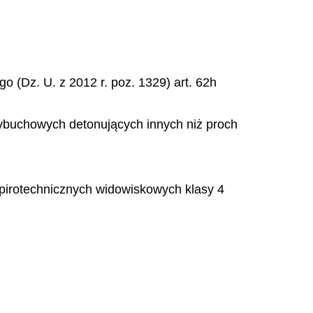
 (Dz. U. z 2012 r. poz. 1329) art. 62h
ybuchowych detonujących innych niż proch
 pirotechnicznych widowiskowych klasy 4