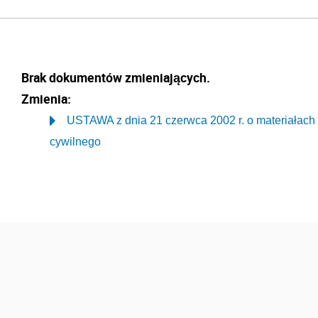
Brak dokumentów zmieniających.
Zmienia:
USTAWA z dnia 21 czerwca 2002 r. o materiałac
cywilnego