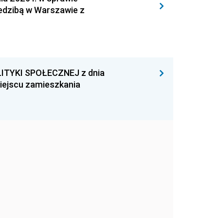
iedzibą w Warszawie z
ITYKI SPOŁECZNEJ z dnia
miejscu zamieszkania