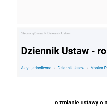
»
Strona główna
Dziennik Ustaw
Dziennik Ustaw - r
Akty ujednolicone
Dziennik Ustaw
Monitor P
o zmianie ustawy o 