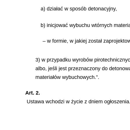
a) działać w sposób detonacyjny,
b) inicjować wybuchu wtórnych mater
– w formie, w jakiej został zaprojekt
3) w przypadku wyrobów pirotechnicznych
albo, jeśli jest przeznaczony do detonow
materiałów wybuchowych.”.
Art. 2.
Ustawa wchodzi w życie z dniem ogłoszenia