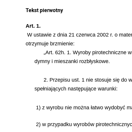
Tekst pierwotny
Art. 1.
W ustawie z dnia 21 czerwca 2002 r. o mater
otrzymuje brzmienie:
„Art. 62h. 1. Wyroby pirotechniczne
dymny i mieszanki rozbłyskowe.
2. Przepisu ust. 1 nie stosuje się d
spełniających następujące warunki:
1) z wyrobu nie można łatwo wydobyć m
2) w przypadku wyrobów pirotechnicznyc