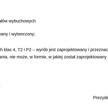
iałów wybuchowych
owany i wytworzony;
 klas 4, T2 i P2 – wyrób jest zaprojektowany i przezna
ania, nie może, w formie, w jakiej został zaprojektowan
.
Prezyde