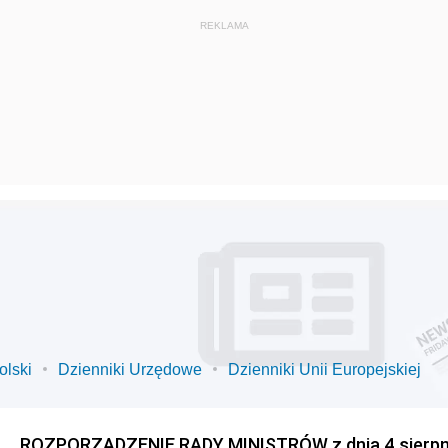
olski
Dzienniki Urzędowe
Dzienniki Unii Europejskiej
ROZPORZĄDZENIE RADY MINISTRÓW z dnia 4 sierpnia