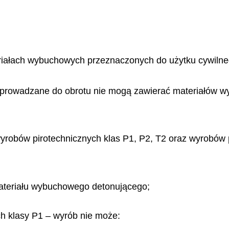
iałach wybuchowych przeznaczonych do użytku cywilnego
 wprowadzane do obrotu nie mogą zawierać materiałów w
o wyrobów pirotechnicznych klas P1, P2, T2 oraz wyrobów
ateriału wybuchowego detonującego;
h klasy P1 – wyrób nie może: