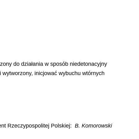
czony do działania w sposób niedetonacyjny
y i wytworzony, inicjować wybuchu wtórnych
nt Rzeczypospolitej Polskiej
:
B. Komorowski