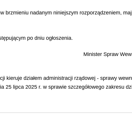
 w brzmieniu nadanym niniejszym rozporządzeniem, mają
tępującym po dniu ogłoszenia.
Minister Spraw Wewn
i kieruje działem administracji rządowej - sprawy wewnę
a 25 lipca 2025 r. w sprawie szczegółowego zakresu dz