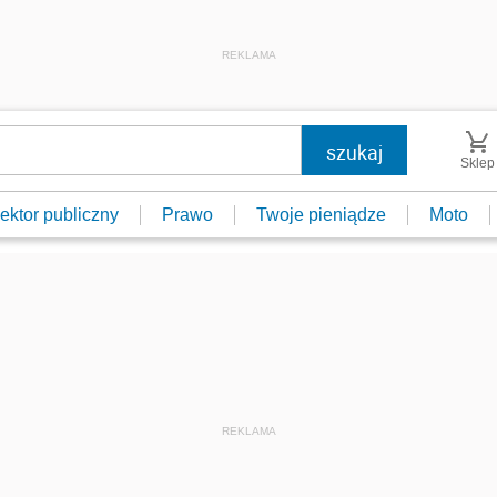
REKLAMA
Sklep
ektor publiczny
Prawo
Twoje pieniądze
Moto