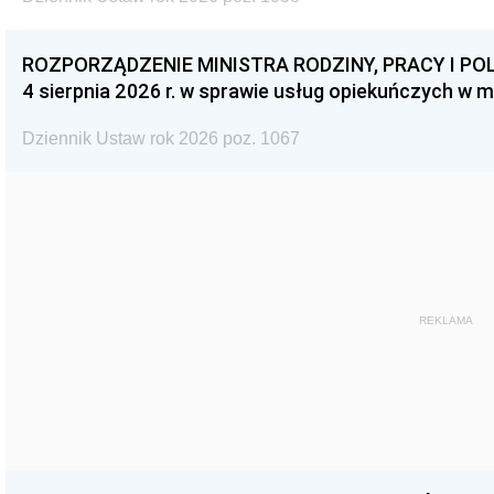
ROZPORZĄDZENIE MINISTRA RODZINY, PRACY I POL
4 sierpnia 2026 r. w sprawie usług opiekuńczych w 
Dziennik Ustaw rok 2026 poz. 1067
REKLAMA