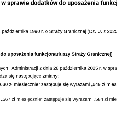
 w sprawie dodatków do uposażenia funkcj
 października 1990 r. o Straży Granicznej (Dz. U. z 2025 
do uposażenia funkcjonariuszy Straży Granicznej]
h i Administracji z dnia 28 października 2025 r. w sp
dza się następujące zmiany:
„630 zł miesięcznie” zastępuje się wyrazami „649 zł mies
 „567 zł miesięcznie” zastępuje się wyrazami „584 zł mie