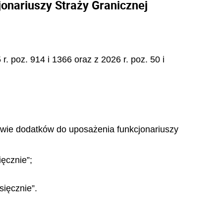
onariuszy Straży Granicznej
r. poz. 914 i 1366 oraz z 2026 r. poz. 50 i
rawie dodatków do uposażenia funkcjonariuszy
ięcznie”;
sięcznie”.