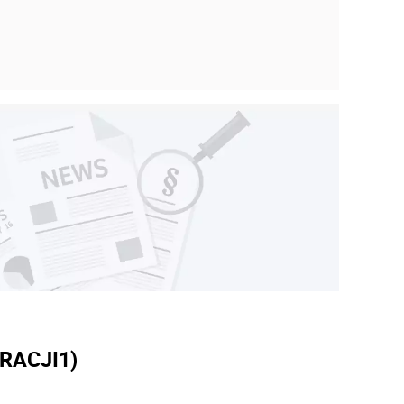
RACJI
1)