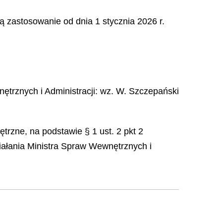
 zastosowanie od dnia 1 stycznia 2026 r.
ętrznych i Administracji
: wz.
W.
Szczepański
trzne, na podstawie § 1 ust. 2 pkt 2
iałania Ministra Spraw Wewnętrznych i