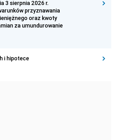
 sierpnia 2026 r.
 warunków przyznawania
ieniężnego oraz kwoty
zamian za umundurowanie
h i hipotece