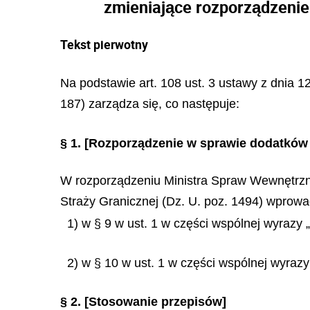
zmieniające rozporządzenie
Tekst pierwotny
Na podstawie art. 108 ust. 3 ustawy z dnia 12
187) zarządza się, co następuje:
§ 1.
[Rozporządzenie w sprawie dodatków 
W rozporządzeniu Ministra Spraw Wewnętrznyc
Straży Granicznej (Dz. U. poz. 1494) wprowa
1) w § 9 w ust. 1 w części wspólnej wyrazy 
2) w § 10 w ust. 1 w części wspólnej wyrazy
§ 2.
[Stosowanie przepisów]