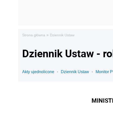
»
Strona główna
Dziennik Ustaw
Dziennik Ustaw - r
Akty ujednolicone
Dziennik Ustaw
Monitor P
MINIST