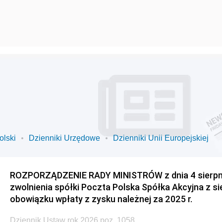
olski
Dzienniki Urzędowe
Dzienniki Unii Europejskiej
ROZPORZĄDZENIE RADY MINISTRÓW z dnia 4 sierpnia
zwolnienia spółki Poczta Polska Spółka Akcyjna z s
obowiązku wpłaty z zysku należnej za 2025 r.
Dziennik Ustaw rok 2026 poz. 1058