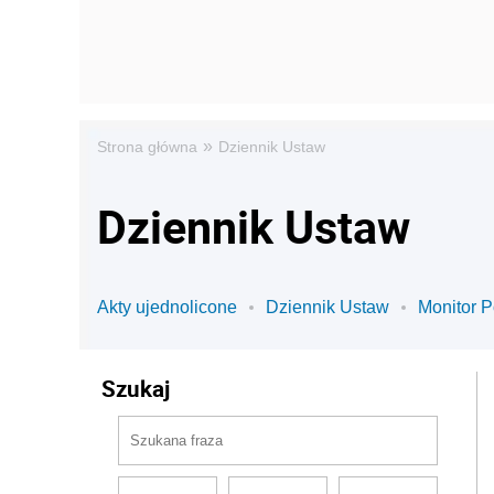
»
Strona główna
Dziennik Ustaw
Dziennik Ustaw
Akty ujednolicone
Dziennik Ustaw
Monitor P
Szukaj