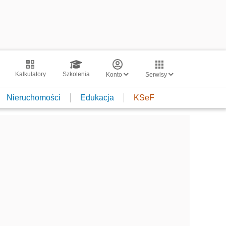
Kalkulatory
Szkolenia
Konto
Serwisy
Nieruchomości
Edukacja
KSeF