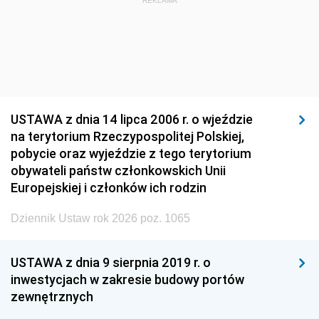
REKLAMA
USTAWA z dnia 14 lipca 2006 r. o wjeździe
na terytorium Rzeczypospolitej Polskiej,
pobycie oraz wyjeździe z tego terytorium
obywateli państw członkowskich Unii
Europejskiej i członków ich rodzin
Dziennik Ustaw rok 2026 poz. 1065
USTAWA z dnia 9 sierpnia 2019 r. o
inwestycjach w zakresie budowy portów
zewnętrznych