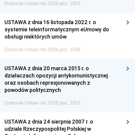
Dziennik Ustaw rok 2026 poz. 1063
USTAWA z dnia 16 listopada 2022 r. o
systemie teleinformatycznym eUmowy do
obsługi niektórych umów
Dziennik Ustaw rok 2026 poz. 1056
USTAWA z dnia 20 marca 2015 r. o
działaczach opozycji antykomunistycznej
oraz osobach represjonowanych z
powodów politycznych
Dziennik Ustaw rok 2026 poz. 1053
USTAWA z dnia 24 sierpnia 2007 r. o
udziale Rzeczypospolitej Polskiej w