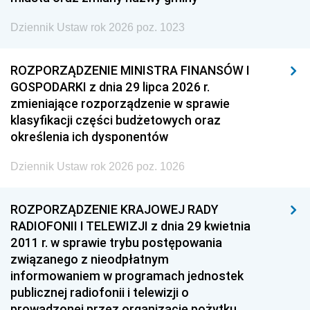
Dziennik Ustaw rok 2026 poz. 1023
ROZPORZĄDZENIE MINISTRA FINANSÓW I
GOSPODARKI z dnia 29 lipca 2026 r.
zmieniające rozporządzenie w sprawie
klasyfikacji części budżetowych oraz
określenia ich dysponentów
Dziennik Ustaw rok 2026 poz. 1026
ROZPORZĄDZENIE KRAJOWEJ RADY
RADIOFONII I TELEWIZJI z dnia 29 kwietnia
2011 r. w sprawie trybu postępowania
związanego z nieodpłatnym
informowaniem w programach jednostek
publicznej radiofonii i telewizji o
prowadzonej przez organizacje pożytku