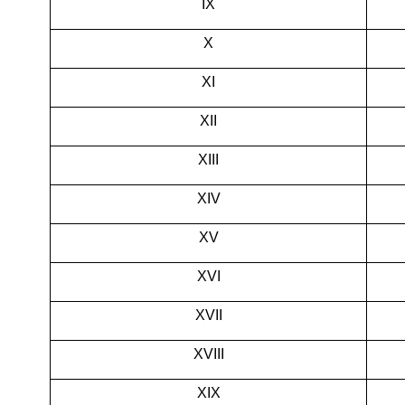
IX
X
XI
XII
XIII
XIV
XV
XVI
XVII
XVIII
XIX