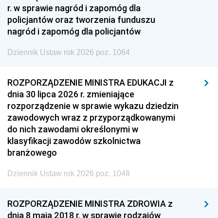
r. w sprawie nagród i zapomóg dla
policjantów oraz tworzenia funduszu
nagród i zapomóg dla policjantów
Dziennik Ustaw rok 2026 poz. 1064
ROZPORZĄDZENIE MINISTRA EDUKACJI z
dnia 30 lipca 2026 r. zmieniające
rozporządzenie w sprawie wykazu dziedzin
zawodowych wraz z przyporządkowanymi
do nich zawodami określonymi w
klasyfikacji zawodów szkolnictwa
branżowego
Dziennik Ustaw rok 2026 poz. 1048
ROZPORZĄDZENIE MINISTRA ZDROWIA z
dnia 8 maja 2018 r. w sprawie rodzajów