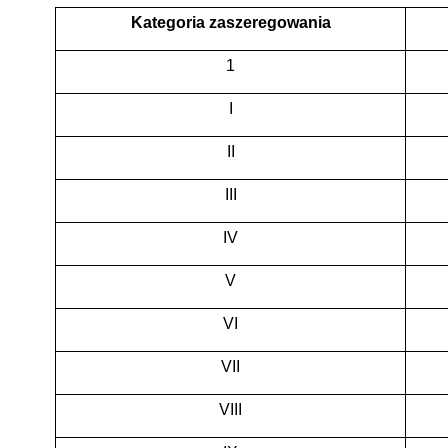
Kategoria zaszeregowania
1
I
II
III
IV
V
VI
VII
VIII