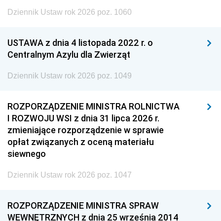
Dziennik Ustaw rok 2026 poz. 1060
USTAWA z dnia 4 listopada 2022 r. o
Centralnym Azylu dla Zwierząt
Dziennik Ustaw rok 2026 poz. 1049
ROZPORZĄDZENIE MINISTRA ROLNICTWA
I ROZWOJU WSI z dnia 31 lipca 2026 r.
zmieniające rozporządzenie w sprawie
opłat związanych z oceną materiału
siewnego
Dziennik Ustaw rok 2026 poz. 1047
ROZPORZĄDZENIE MINISTRA SPRAW
WEWNĘTRZNYCH z dnia 25 września 2014