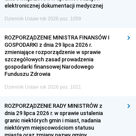
elektronicznej dokumentacji medycznej
Dziennik Ustaw rok 2026 poz. 1059
ROZPORZĄDZENIE MINISTRA FINANSÓW I
GOSPODARKI z dnia 29 lipca 2026 r.
zmieniające rozporządzenie w sprawie
szczegółowych zasad prowadzenia
gospodarki finansowej Narodowego
Funduszu Zdrowia
Dziennik Ustaw rok 2026 poz. 1021
ROZPORZĄDZENIE RADY MINISTRÓW z
dnia 29 lipca 2026 r. w sprawie ustalenia
granic niektórych gmin i miast, nadania
niektórym miejscowościom statusu
miasta oraz zmiany nazwy gminy