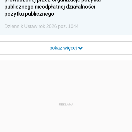
publicznego nieodpłatnej działalności
pożytku publicznego
Dziennik Ustaw rok 2026 poz. 1044
pokaż więcej
REKLAMA