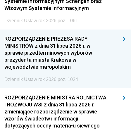
Systemie Informacyjnym Schengen oraz
Wizowym Systemie Informacyjnym
Dziennik Ustaw rok 2026 poz. 1061
ROZPORZĄDZENIE PREZESA RADY
MINISTRÓW z dnia 31 lipca 2026 r. w
sprawie przedterminowych wyborów
prezydenta miasta Krakowa w
województwie małopolskim
Dziennik Ustaw rok 2026 poz. 1024
ROZPORZĄDZENIE MINISTRA ROLNICTWA
I ROZWOJU WSI z dnia 31 lipca 2026 r.
zmieniające rozporządzenie w sprawie
wzorów świadectw i informacji
dotyczących oceny materiału siewnego