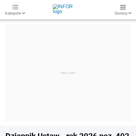
Kategorie
Serwisy
Dziennik Ustaw - rok 2026 poz. 402