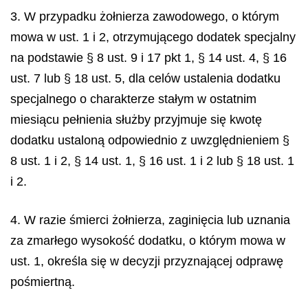
3. W przypadku żołnierza zawodowego, o którym
mowa w ust. 1 i 2, otrzymującego dodatek specjalny
na podstawie § 8 ust. 9 i 17 pkt 1, § 14 ust. 4, § 16
ust. 7 lub § 18 ust. 5, dla celów ustalenia dodatku
specjalnego o charakterze stałym w ostatnim
miesiącu pełnienia służby przyjmuje się kwotę
dodatku ustaloną odpowiednio z uwzględnieniem §
8 ust. 1 i 2, § 14 ust. 1, § 16 ust. 1 i 2 lub § 18 ust. 1
i 2.
4. W razie śmierci żołnierza, zaginięcia lub uznania
za zmarłego wysokość dodatku, o którym mowa w
ust. 1, określa się w decyzji przyznającej odprawę
pośmiertną.