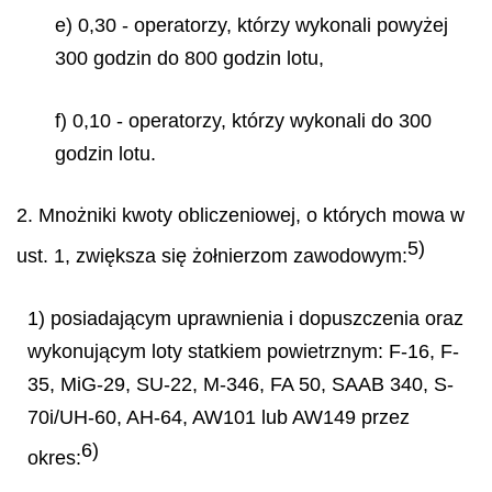
e) 0,30 - operatorzy, którzy wykonali powyżej
300 godzin do 800 godzin lotu,
f) 0,10 - operatorzy, którzy wykonali do 300
godzin lotu.
2. Mnożniki kwoty obliczeniowej, o których mowa w
5)
ust. 1, zwiększa się żołnierzom zawodowym:
1) posiadającym uprawnienia i dopuszczenia oraz
wykonującym loty statkiem powietrznym: F-16, F-
35, MiG-29, SU-22, M-346, FA 50, SAAB 340, S-
70i/UH-60, AH-64, AW101 lub AW149 przez
6)
okres: