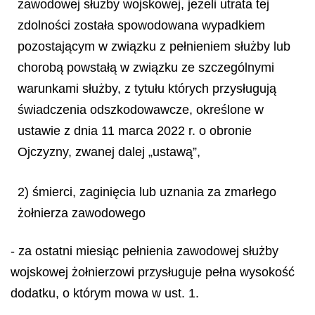
zawodowej służby wojskowej, jeżeli utrata tej
zdolności została spowodowana wypadkiem
pozostającym w związku z pełnieniem służby lub
chorobą powstałą w związku ze szczególnymi
warunkami służby, z tytułu których przysługują
świadczenia odszkodowawcze, określone w
ustawie z dnia 11 marca 2022 r. o obronie
Ojczyzny, zwanej dalej „ustawą”,
2) śmierci, zaginięcia lub uznania za zmarłego
żołnierza zawodowego
- za ostatni miesiąc pełnienia zawodowej służby
wojskowej żołnierzowi przysługuje pełna wysokość
dodatku, o którym mowa w ust. 1.