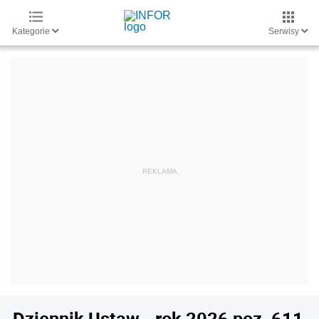
Kategorie
Serwisy
Dziennik Ustaw - rok 2026 poz. 611