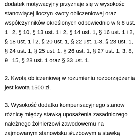
dodatek motywacyjny przyznaje się w wysokości
stanowiącej iloczyn kwoty obliczeniowej oraz
współczynników określonych odpowiednio w § 8 ust.
1 i 2, § 10, § 13 ust. 1 i 2, § 14 ust. 1, § 16 ust. 1 i 2,
§ 18 ust. 1 i 2, § 20 ust. 1, § 22 ust. 1-3, § 23 ust. 1,
§ 24 ust. 1, § 25 ust. 1, § 26 ust. 1, § 27 ust. 1, 3, 8,
9 i 15, § 28 ust. 1 oraz § 33 ust. 1.
2. Kwotą obliczeniową w rozumieniu rozporządzenia
jest kwota 1500 zł.
3. Wysokość dodatku kompensacyjnego stanowi
różnicę między stawką uposażenia zasadniczego
należnego żołnierzowi zawodowemu na
zajmowanym stanowisku służbowym a stawką