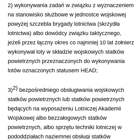
2) wykonywania zadań w związku z wyznaczeniem
na stanowisko służbowe w jednostce wojskowej
powyżej szczebla brygady lotnictwa (skrzydła
lotnictwa) albo dowódcy związku taktycznego,
jeżeli przez łączny okres co najmniej 10 lat żołnierz
wykonywał loty w składzie wojskowych statków
powietrznych przeznaczonych do wykonywania
lotów oznaczonych statusem HEAD;
2)
3)
bezpośredniego obsługiwania wojskowych
statków powietrznych lub statków powietrznych
będących na wyposażeniu Lotniczej Akademii
Wojskowej albo bezzałogowych statków
powietrznych, albo sprzętu techniki lotniczej w
pododdziałach naziemnej obsługi statków