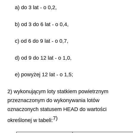
a) do 3 lat - o 0,2,
b) od 3 do 6 lat - o 0,4,
c) od 6 do 9 lat - o 0,7,
d) od 9 do 12 lat - o 1,0,
e) powyżej 12 lat - o 1,5;
2) wykonującym loty statkiem powietrznym
przeznaczonym do wykonywania lotów
oznaczonych statusem HEAD do wartości
7)
określonej w tabeli: