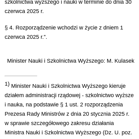
szkolnictwa wyższego i nauki w terminie do dnia 30
czerwca 2025 r.
§ 4. Rozporządzenie wchodzi w życie z dniem 1
czerwca 2025 r.”.
Minister Nauki i Szkolnictwa Wyższego
:
M.
Kulasek
1)
Minister Nauki i Szkolnictwa Wyższego kieruje
działem administracji rządowej - szkolnictwo wyższe
i nauka, na podstawie § 1 ust. 2 rozporządzenia
Prezesa Rady Ministrów z dnia 20 stycznia 2025 r.
w sprawie szczegółowego zakresu działania
Ministra Nauki i Szkolnictwa Wyższego (Dz. U. poz.