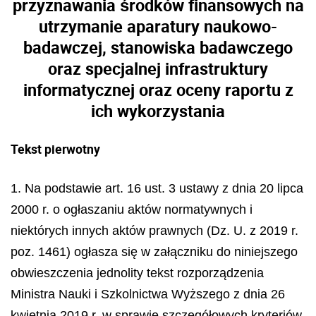
przyznawania środków finansowych na
utrzymanie aparatury naukowo-
badawczej, stanowiska badawczego
oraz specjalnej infrastruktury
informatycznej oraz oceny raportu z
ich wykorzystania
Tekst pierwotny
1. Na podstawie art. 16 ust. 3 ustawy z dnia 20 lipca
2000 r. o ogłaszaniu aktów normatywnych i
niektórych innych aktów prawnych (Dz. U. z 2019 r.
poz. 1461) ogłasza się w załączniku do niniejszego
obwieszczenia jednolity tekst rozporządzenia
Ministra Nauki i Szkolnictwa Wyższego z dnia 26
kwietnia 2019 r. w sprawie szczegółowych kryteriów