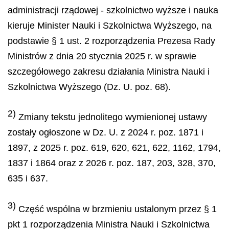
administracji rządowej - szkolnictwo wyższe i nauka
kieruje Minister Nauki i Szkolnictwa Wyższego, na
podstawie § 1 ust. 2 rozporządzenia Prezesa Rady
Ministrów z dnia 20 stycznia 2025 r. w sprawie
szczegółowego zakresu działania Ministra Nauki i
Szkolnictwa Wyższego (Dz. U. poz. 68).
2)
Zmiany tekstu jednolitego wymienionej ustawy
zostały ogłoszone w Dz. U. z 2024 r. poz. 1871 i
1897, z 2025 r. poz. 619, 620, 621, 622, 1162, 1794,
1837 i 1864 oraz z 2026 r. poz. 187, 203, 328, 370,
635 i 637.
3)
Część wspólna w brzmieniu ustalonym przez § 1
pkt 1 rozporządzenia Ministra Nauki i Szkolnictwa