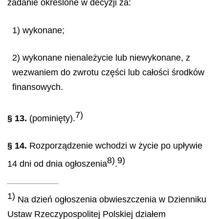
zadanie określone w decyzji za:
1) wykonane;
2) wykonane nienależycie lub niewykonane, z
wezwaniem do zwrotu części lub całości środków
finansowych.
7)
§ 13.
(pominięty).
§ 14.
Rozporządzenie wchodzi w życie po upływie
8)
9)
14 dni od dnia ogłoszenia
.
1)
Na dzień ogłoszenia obwieszczenia w Dzienniku
Ustaw Rzeczypospolitej Polskiej działem