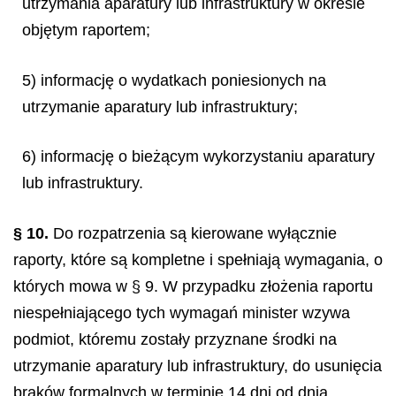
utrzymania aparatury lub infrastruktury w okresie
objętym raportem;
5) informację o wydatkach poniesionych na
utrzymanie aparatury lub infrastruktury;
6) informację o bieżącym wykorzystaniu aparatury
lub infrastruktury.
§ 10.
Do rozpatrzenia są kierowane wyłącznie
raporty, które są kompletne i spełniają wymagania, o
których mowa w § 9. W przypadku złożenia raportu
niespełniającego tych wymagań minister wzywa
podmiot, któremu zostały przyznane środki na
utrzymanie aparatury lub infrastruktury, do usunięcia
braków formalnych w terminie 14 dni od dnia