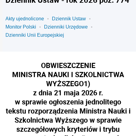
Akty ujednolicone
Dziennik Ustaw
Monitor Polski
Dzienniki Urzędowe
Dzienniki Unii Europejskiej
OBWIESZCZENIE
MINISTRA NAUKI I SZKOLNICTWA
WYŻSZEGO
1)
z dnia 21 maja 2026 r.
w sprawie ogłoszenia jednolitego
tekstu rozporządzenia Ministra Nauki i
Szkolnictwa Wyższego w sprawie
szczegółowych kryteriów i trybu