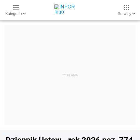
Kategorie
Serwisy
Dziennik Ustaw - rok 2026 poz. 774