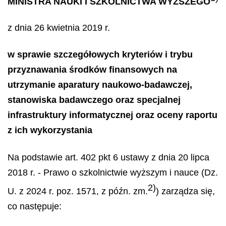
MINISTRA NAUKI I SZKOLNICTWA WYŻSZEGO
z dnia 26 kwietnia 2019 r.
w sprawie szczegółowych kryteriów i trybu
przyznawania środków finansowych na
utrzymanie aparatury naukowo-badawczej,
stanowiska badawczego oraz specjalnej
infrastruktury informatycznej oraz oceny raportu
z ich wykorzystania
Na podstawie art. 402 pkt 6 ustawy z dnia 20 lipca
2018 r. - Prawo o szkolnictwie wyższym i nauce (Dz.
2)
U. z 2024 r. poz. 1571, z późn. zm.
) zarządza się,
co następuje: