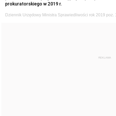
prokuratorskiego w 2019 r.
Dziennik Urzędowy Ministra Sprawiedliwości rok 2019 poz.
REKLAMA