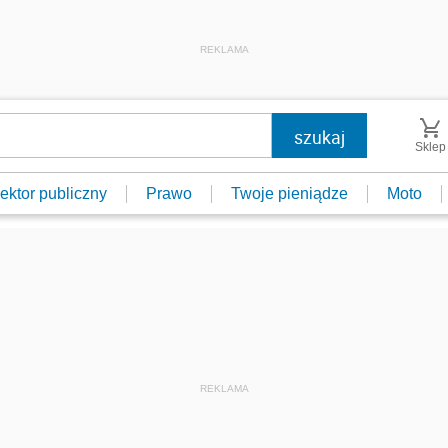
REKLAMA
Sklep
ektor publiczny
Prawo
Twoje pieniądze
Moto