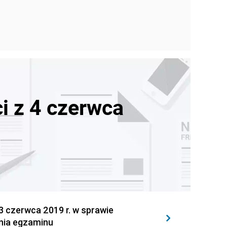
i z 4 czerwca
czerwca 2019 r. w sprawie
nia egzaminu