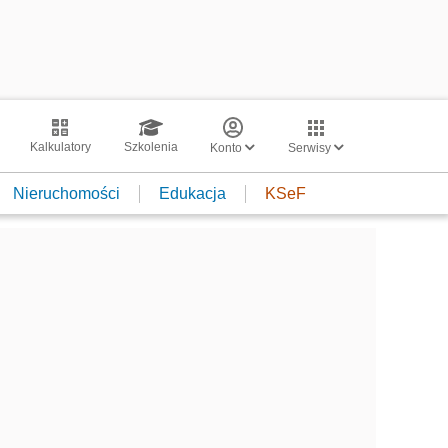
Kalkulatory
Szkolenia
Konto
Serwisy
Nieruchomości
Edukacja
KSeF