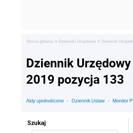
»
»
Strona główna
Dzienniki Urzędowe
Dziennik Urzędo
Dziennik Urzędowy 
2019 pozycja 133
Akty ujednolicone
Dziennik Ustaw
Monitor P
Szukaj