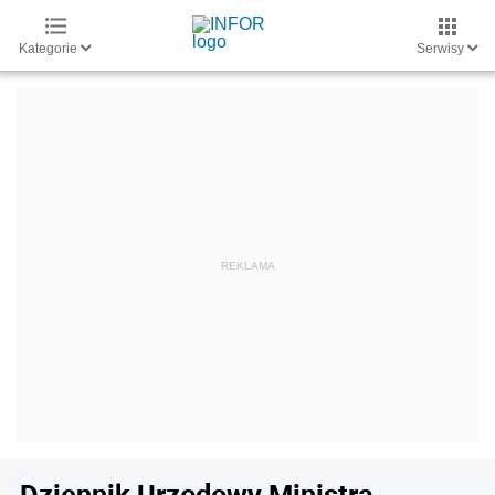
Kategorie
Serwisy
Dziennik Urzędowy Ministra