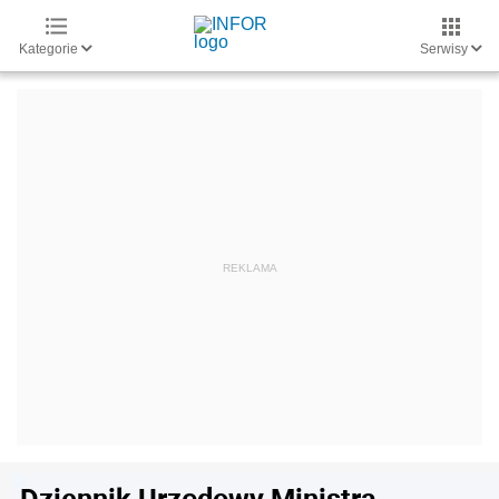
Kategorie
Serwisy
Dziennik Urzędowy Ministra