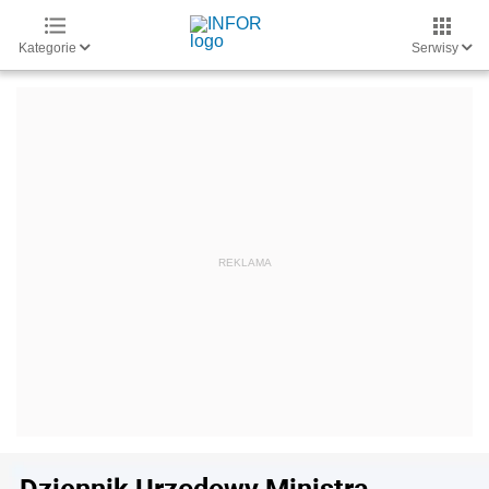
Kategorie
Serwisy
Dziennik Urzędowy Ministra