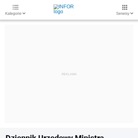
Kategorie
Serwisy
Dziennik Urzędowy Ministra