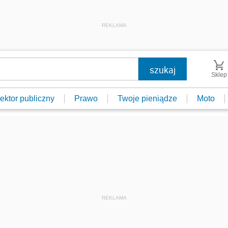
REKLAMA
Sklep
ektor publiczny
Prawo
Twoje pieniądze
Moto