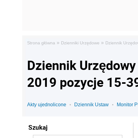
»
»
Strona główna
Dzienniki Urzędowe
Dziennik Urzędo
Dziennik Urzędowy 
2019 pozycje 15-3
Akty ujednolicone
Dziennik Ustaw
Monitor P
Szukaj