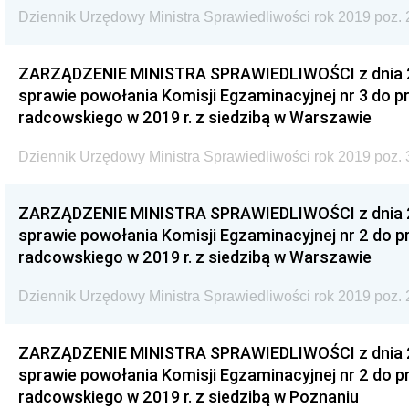
Dziennik Urzędowy Ministra Sprawiedliwości rok 2019 poz. 
ZARZĄDZENIE MINISTRA SPRAWIEDLIWOŚCI z dnia 29
sprawie powołania Komisji Egzaminacyjnej nr 3 do
radcowskiego w 2019 r. z siedzibą w Warszawie
Dziennik Urzędowy Ministra Sprawiedliwości rok 2019 poz. 
ZARZĄDZENIE MINISTRA SPRAWIEDLIWOŚCI z dnia 29
sprawie powołania Komisji Egzaminacyjnej nr 2 do
radcowskiego w 2019 r. z siedzibą w Warszawie
Dziennik Urzędowy Ministra Sprawiedliwości rok 2019 poz. 
ZARZĄDZENIE MINISTRA SPRAWIEDLIWOŚCI z dnia 29
sprawie powołania Komisji Egzaminacyjnej nr 2 do
radcowskiego w 2019 r. z siedzibą w Poznaniu