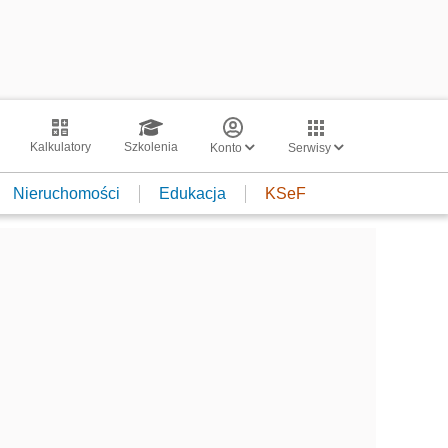
Kalkulatory
Szkolenia
Konto
Serwisy
Nieruchomości
Edukacja
KSeF