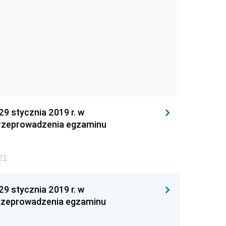
 stycznia 2019 r. w
 przeprowadzenia egzaminu
21
 stycznia 2019 r. w
 przeprowadzenia egzaminu