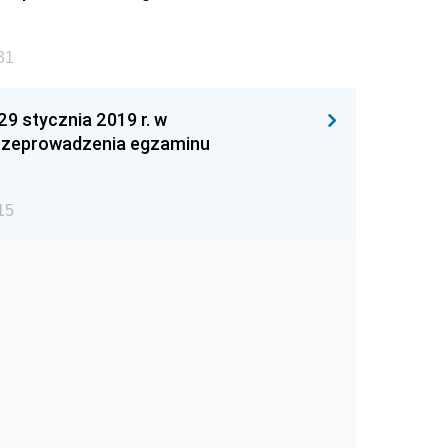
31
 stycznia 2019 r. w
 przeprowadzenia egzaminu
15