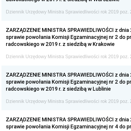
Dziennik Urzędowy Ministra Sprawiedliwości rok 2019 poz. 
ZARZĄDZENIE MINISTRA SPRAWIEDLIWOŚCI z dnia 29
sprawie powołania Komisji Egzaminacyjnej nr 2 do
radcowskiego w 2019 r. z siedzibą w Krakowie
Dziennik Urzędowy Ministra Sprawiedliwości rok 2019 poz. 
ZARZĄDZENIE MINISTRA SPRAWIEDLIWOŚCI z dnia 29
sprawie powołania Komisji Egzaminacyjnej nr 2 do
radcowskiego w 2019 r. z siedzibą w Lublinie
Dziennik Urzędowy Ministra Sprawiedliwości rok 2019 poz. 
ZARZĄDZENIE MINISTRA SPRAWIEDLIWOŚCI z dnia 29
sprawie powołania Komisji Egzaminacyjnej nr 4 do