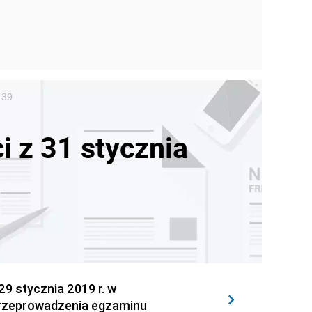
-39
i z 31 stycznia
 stycznia 2019 r. w
 przeprowadzenia egzaminu