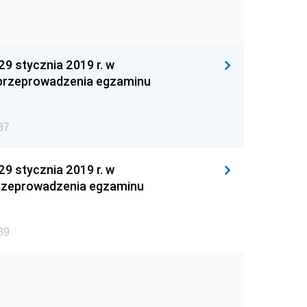
 stycznia 2019 r. w
o przeprowadzenia egzaminu
37
 stycznia 2019 r. w
 przeprowadzenia egzaminu
39