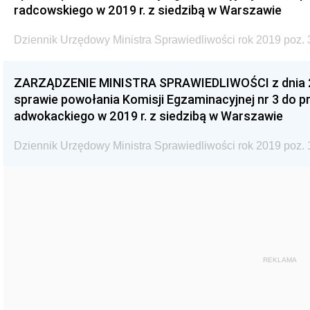
radcowskiego w 2019 r. z siedzibą w Warszawie
Dziennik Urzędowy Ministra Sprawiedliwości rok 2019 poz. 
ZARZĄDZENIE MINISTRA SPRAWIEDLIWOŚCI z dnia 29
sprawie powołania Komisji Egzaminacyjnej nr 3 do
adwokackiego w 2019 r. z siedzibą w Warszawie
Dziennik Urzędowy Ministra Sprawiedliwości rok 2019 poz. 
REKLAMA