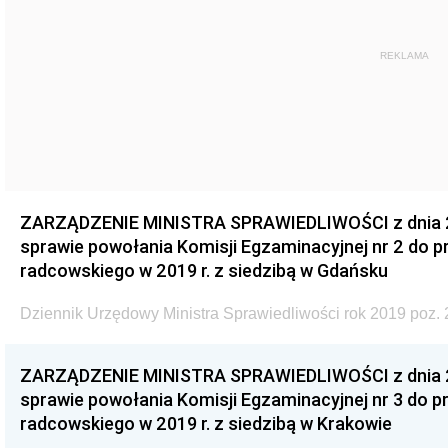
REKLAMA
ZARZĄDZENIE MINISTRA SPRAWIEDLIWOŚCI z dnia 29
sprawie powołania Komisji Egzaminacyjnej nr 2 do
radcowskiego w 2019 r. z siedzibą w Gdańsku
Dziennik Urzędowy Ministra Sprawiedliwości rok 2019 poz. 
ZARZĄDZENIE MINISTRA SPRAWIEDLIWOŚCI z dnia 29
sprawie powołania Komisji Egzaminacyjnej nr 3 do
radcowskiego w 2019 r. z siedzibą w Krakowie