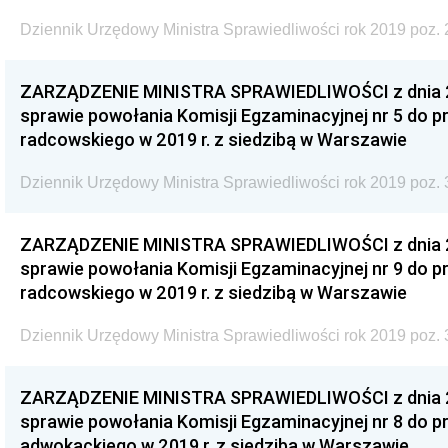
Dziennik Urzędowy Ministra Sprawiedliwości rok 2019 poz. 
ZARZĄDZENIE MINISTRA SPRAWIEDLIWOŚCI z dnia 29
sprawie powołania Komisji Egzaminacyjnej nr 5 do
radcowskiego w 2019 r. z siedzibą w Warszawie
Dziennik Urzędowy Ministra Sprawiedliwości rok 2019 poz. 
ZARZĄDZENIE MINISTRA SPRAWIEDLIWOŚCI z dnia 29
sprawie powołania Komisji Egzaminacyjnej nr 9 do
radcowskiego w 2019 r. z siedzibą w Warszawie
Dziennik Urzędowy Ministra Sprawiedliwości rok 2019 poz. 
ZARZĄDZENIE MINISTRA SPRAWIEDLIWOŚCI z dnia 29
sprawie powołania Komisji Egzaminacyjnej nr 8 do
adwokackiego w 2019 r. z siedzibą w Warszawie