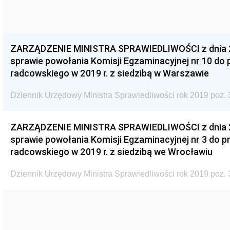
ZARZĄDZENIE MINISTRA SPRAWIEDLIWOŚCI z dnia 29
sprawie powołania Komisji Egzaminacyjnej nr 10 d
radcowskiego w 2019 r. z siedzibą w Warszawie
Dziennik Urzędowy Ministra Sprawiedliwości rok 2019 poz. 
ZARZĄDZENIE MINISTRA SPRAWIEDLIWOŚCI z dnia 29
sprawie powołania Komisji Egzaminacyjnej nr 3 do
radcowskiego w 2019 r. z siedzibą we Wrocławiu
Dziennik Urzędowy Ministra Sprawiedliwości rok 2019 poz. 