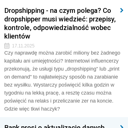
Dropshipping - na czym polega? Co
dropshipper musi wiedzieć: przepisy,
kontrole, odpowiedzialność wobec
klientów
17.11.2025
Czy naprawdę można zarobić miliony bez żadnego
kapitału ani umiejętności? Internetowi influencerzy
przekonują, że usługi typu „dropshipping” lub „print
on demand” to najłatwiejszy sposób na zarabianie
bez wysiłku. Wystarczy poświęcić kilka godzin w
tygodniu na lekką pracę, a resztę czasu można
poświęcić na relaks i przeliczanie zer na koncie.
Gdzie więc tkwi haczyk?
Bank prosi o aktualizację danych