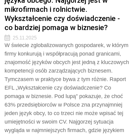
języka obcego. Najgorzej jest w
mikrofirmach i rolnictwie.
Wykształcenie czy doświadczenie -
co bardziej pomaga w biznesie?
25.11.2025
W świecie zglobalizowanych gospodarek, w którym
firmy konkurują i współpracują ponad granicami,
znajomość języków obcych jest jedną z kluczowych
kompetencji osób zarządzających biznesem.
Tymczasem w praktyce bywa z tym różnie. Raport
EFL „Wykształcenie czy doświadczenie? Co
pomaga w biznesie. Pod lupą” pokazuje, że choć
63% przedsiębiorców w Polsce zna przynajmniej
jeden język obcy, to co trzeci nie może wpisać tej
umiejętności w swoim CV. Najgorzej sytuacja
wygląda w najmniejszych firmach, gdzie językiem