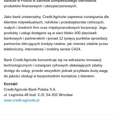
banków w Polsce w zakresie kompleksowego oferowania
produktów finansowych i ubezpieczeniowych.
Jako bank uniwersalny, Credit Agricole zapewnia rozwiązania dla
klientów indywidualnych, rolników i przedsiębiorstw rolniczych,
małych i średnich firm oraz międzynarodowych korporacji. Jego
produkty i usługi dostępne są w sieci blisko 400 placówek
bankowych i partnerskich i ponad 12 tysięcy punktów sprzedaży
partnerów oferujących kredyty ratalne, jak również zdalnie przez
telefoniczny, internetowy i mobilny serwis CA24.
Bank Credit Agricole koncentruje się na wdrażaniu innowacji
technologicznych i rozwiązań cyfrowych ułatwiających zdalny
dostęp do usług, przede wszystkim jednak przykłada dużą wagę
do jakości obsługi w bezpośrednim kontakcie z klientem.
Kontakt:
Credit Agricole Bank Polska S.A.
ul. Legnicka 48 bud. C-D, 54-202 Wrocław
www.credit-agricole.pl