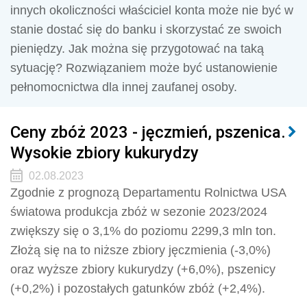
innych okoliczności właściciel konta może nie być w
stanie dostać się do banku i skorzystać ze swoich
pieniędzy. Jak można się przygotować na taką
sytuację? Rozwiązaniem może być ustanowienie
pełnomocnictwa dla innej zaufanej osoby.
Ceny zbóż 2023 - jęczmień, pszenica.
Wysokie zbiory kukurydzy
02.08.2023
Zgodnie z prognozą Departamentu Rolnictwa USA
światowa produkcja zbóż w sezonie 2023/2024
zwiększy się o 3,1% do poziomu 2299,3 mln ton.
Złożą się na to niższe zbiory jęczmienia (-3,0%)
oraz wyższe zbiory kukurydzy (+6,0%), pszenicy
(+0,2%) i pozostałych gatunków zbóż (+2,4%).