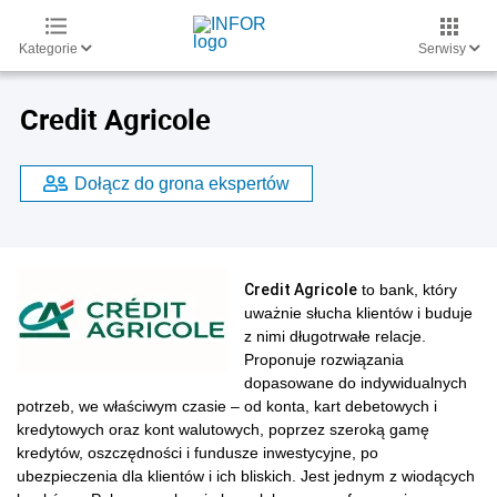
Kategorie
Serwisy
Credit Agricole
Dołącz do grona ekspertów
Credit Agricole
to bank, który
uważnie słucha klientów i buduje
z nimi długotrwałe relacje.
Proponuje rozwiązania
dopasowane do indywidualnych
potrzeb, we właściwym czasie – od konta, kart debetowych i
kredytowych oraz kont walutowych, poprzez szeroką gamę
kredytów, oszczędności i fundusze inwestycyjne, po
ubezpieczenia dla klientów i ich bliskich. Jest jednym z wiodących