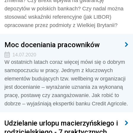
zmienia? Czy Brexit wpływa na gwarancję
depozytów w polskich bankach? Czy nadal można
stosować wskaźniki referencyjne (jak LIBOR)
opracowane przez podmioty z Wielkiej Brytanii?
Moc doceniania pracowników
14.07.2020
W ostatnich latach coraz więcej mówi się o dobrym
samopoczuciu w pracy. Jednym z kluczowych
elementów budujących tzw. wellbeing w organizacji
jest docenianie – wyrażanie uznania za wykonaną
pracę, postawę czy zaangażowanie. Jak robić to
dobrze – wyjaśniają ekspertki banku Credit Agricole.
Udzielanie urlopu macierzyńskiego i
rodzicielskiego - 7 praktycznych