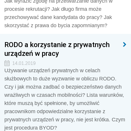
Jak wyrazić zgodę na przetwarzanie danych w
procesie rekrutacji? Jak długo firma może
przechowywać dane kandydata do pracy? Jak
skorzystać z prawa do bycia zapomnianym?
RODO a korzystanie z prywatnych
urządzeń w pracy
14.01.2019
Używanie urządzeń prywatnych w celach
służbowych to duże wyzwanie w obliczu RODO.
Czy i jak można zadbać o bezpieczeństwo danych
wrażliwych w czasach mobilności? Lista warunków,
które muszą być spełnione, by umożliwić
pracownikom odpowiedzialne korzystanie z
prywatnych urządzeń w pracy, nie jest krótka. Czym
jest procedura BYOD?