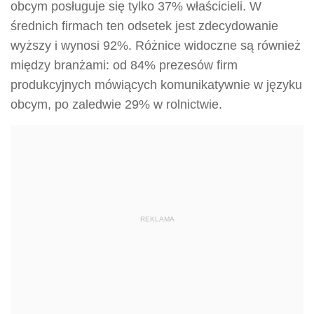
obcym posługuje się tylko 37% właścicieli. W
średnich firmach ten odsetek jest zdecydowanie
wyższy i wynosi 92%. Różnice widoczne są również
między branżami: od 84% prezesów firm
produkcyjnych mówiących komunikatywnie w języku
obcym, po zaledwie 29% w rolnictwie.
REKLAMA