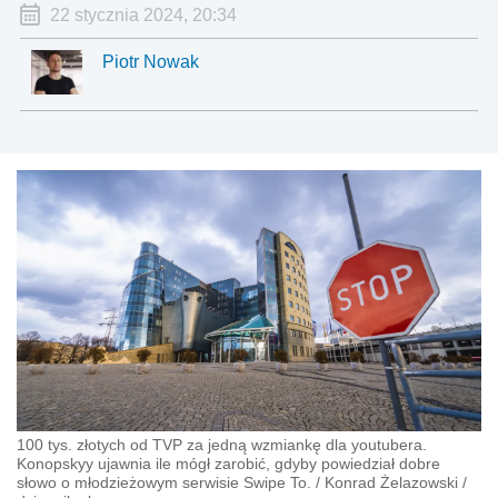
22 stycznia 2024, 20:34
Piotr Nowak
100 tys. złotych od TVP za jedną wzmiankę dla youtubera.
Konopskyy ujawnia ile mógł zarobić, gdyby powiedział dobre
słowo o młodzieżowym serwisie Swipe To.
/
Konrad Żelazowski
/