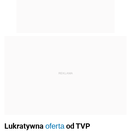
REKLAMA
Lukratywna
od TVP
oferta