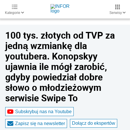
Kategorie
Serwisy
100 tys. złotych od TVP za
jedną wzmiankę dla
youtubera. Konopskyy
ujawnia ile mógł zarobić,
gdyby powiedział dobre
słowo o młodzieżowym
serwisie Swipe To
Subskrybuj nas na Youtube
Dołącz do ekspertów
Zapisz się na newsletter