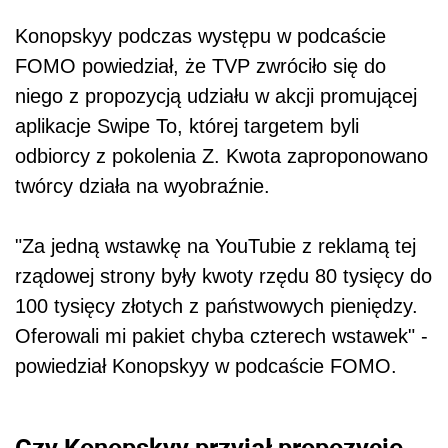
Konopskyy podczas występu w podcaście
FOMO powiedział, że TVP zwróciło się do
niego z propozycją udziału w akcji promującej
aplikacje Swipe To, której targetem byli
odbiorcy z pokolenia Z. Kwota zaproponowano
twórcy działa na wyobraźnie.
"Za jedną wstawkę na YouTubie z reklamą tej
rządowej strony były kwoty rzędu 80 tysięcy do
100 tysięcy złotych z państwowych pieniędzy.
Oferowali mi pakiet chyba czterech wstawek" -
powiedział Konopskyy w podcaście FOMO.
Czy Konopskyy przyjął propozycję