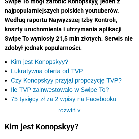
Swipe To mógł zarobić Konopskyy, jeden z
najpopularniejszych polskich youtuberów.
Według raportu Najwyższej Izby Kontroli,
koszty uruchomienia i utrzymania aplikacji
Swipe To wyniosły 21,5 mln złotych. Serwis nie
zdobył jednak popularności.
Kim jest Konopskyy?
Lukratywna oferta od TVP
Czy Konopskyy przyjął propozycję TVP?
Ile TVP zainwestowało w Swipe To?
75 tysięcy zł za 2 wpisy na Facebooku
rozwiń
>
Kim jest Konopskyy?