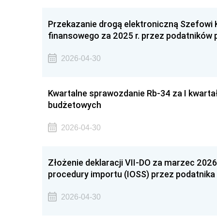
Przekazanie drogą elektroniczną Szefowi 
finansowego za 2025 r. przez podatników 
2026-04-30
Kwartalne sprawozdanie Rb-34 za I kwarta
budżetowych
2026-04-30
Złożenie deklaracji VII-DO za marzec 2026 
procedury importu (IOSS) przez podatnika 
2026-04-30