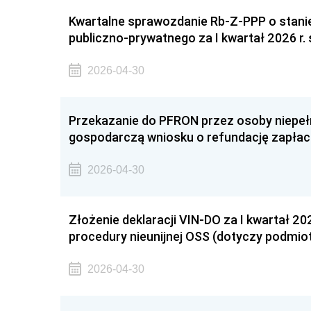
Kwartalne sprawozdanie Rb-Z-PPP o stani
publiczno-prywatnego za I kwartał 2026 r.
2026-04-30
Przekazanie do PFRON przez osoby niepe
gospodarczą wniosku o refundację zapłac
2026-04-30
Złożenie deklaracji VIN-DO za I kwartał 202
procedury nieunijnej OSS (dotyczy podmio
2026-04-30