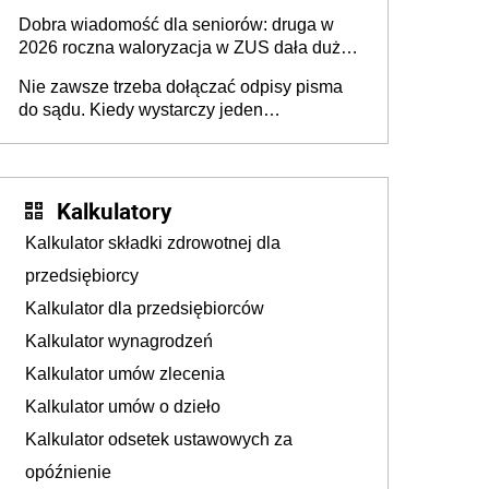
każdemu jeszcze przed wyborami
Dobra wiadomość dla seniorów: druga w
2026 roczna waloryzacja w ZUS dała duży
wzrost emerytur
Nie zawsze trzeba dołączać odpisy pisma
do sądu. Kiedy wystarczy jeden
egzemplarz? Dotyczy każdego
Kalkulatory
Kalkulator składki zdrowotnej dla
przedsiębiorcy
Kalkulator dla przedsiębiorców
Kalkulator wynagrodzeń
Kalkulator umów zlecenia
Kalkulator umów o dzieło
Kalkulator odsetek ustawowych za
opóźnienie