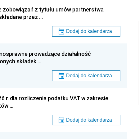
e zobowiązań z tytułu umów partnerstwa
 składane przez …
Dodaj do kalendarza
łnosprawne prowadzące działalność
onych składek …
Dodaj do kalendarza
6 r. dla rozliczenia podatku VAT w zakresie
tów …
Dodaj do kalendarza