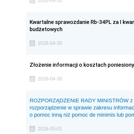
2026-04-30
Kwartalne sprawozdanie Rb-34PL za I kwar
budżetowych
2026-04-30
Złożenie informacji o kosztach poniesionyc
2026-04-30
ROZPORZĄDZENIE RADY MINISTRÓW z dnia 
rozporządzenie w sprawie zakresu informac
o pomoc inną niż pomoc de minimis lub pom
2026-05-01