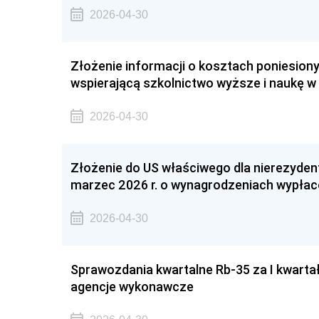
2026-04-30
Złożenie informacji o kosztach poniesiony
wspierającą szkolnictwo wyższe i naukę w 
2026-04-30
Złożenie do US właściwego dla nierezyden
marzec 2026 r. o wynagrodzeniach wypłac
2026-04-30
Sprawozdania kwartalne Rb-35 za I kwarta
agencje wykonawcze