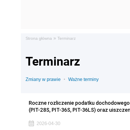
»
Strona główna
Terminarz
Terminarz
Zmiany w prawie
Ważne terminy
Roczne rozliczenie podatku dochodowego 
(PIT-28S, PIT-36S, PIT-36LS) oraz uiszczen
2026-04-30