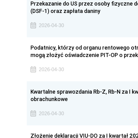
Przekazanie do US przez osoby fizyczne de
(DSF-1) oraz zapłata daniny
2026-04-30
Podatnicy, którzy od organu rentowego ot
mogą złożyć oświadczenie PIT-OP o przek
2026-04-30
Kwartalne sprawozdania Rb-Z, Rb-N za I kw
obrachunkowe
2026-04-30
Złożenie deklaracji VIU-DO za I kwartał 202