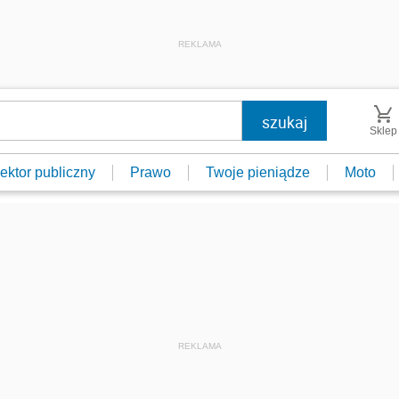
REKLAMA
Sklep
ektor publiczny
Prawo
Twoje pieniądze
Moto