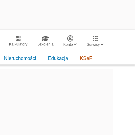
Kalkulatory
Szkolenia
Konto
Serwisy
Nieruchomości
Edukacja
KSeF