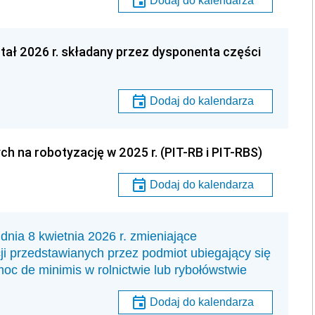
Dodaj do kalendarza
tał 2026 r. składany przez dysponenta części
Dodaj do kalendarza
h na robotyzację w 2025 r. (PIT-RB i PIT-RBS)
Dodaj do kalendarza
8 kwietnia 2026 r. zmieniające
ji przedstawianych przez podmiot ubiegający się
oc de minimis w rolnictwie lub rybołówstwie
Dodaj do kalendarza