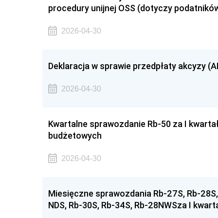
procedury unijnej OSS (dotyczy podatników
2026-04-30
Deklaracja w sprawie przedpłaty akcyzy (
2026-04-30
Kwartalne sprawozdanie Rb-50 za I kwarta
budżetowych
2026-04-30
Miesięczne sprawozdania Rb-27S, Rb-28S, 
NDS, Rb-30S, Rb-34S, Rb-28NWSza I kwarta