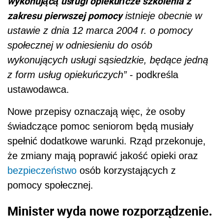
wykonującą usługi opiekuńcze szkolenia z
zakresu pierwszej pomocy
istnieje obecnie w
ustawie z dnia 12 marca 2004 r. o pomocy
społecznej w odniesieniu do osób
wykonujących usługi sąsiedzkie, będące jedną
z form usług opiekuńczych”
- podkreśla
ustawodawca.
Nowe przepisy oznaczają więc, że osoby
świadczące pomoc seniorom będą musiały
spełnić dodatkowe warunki. Rząd przekonuje,
że zmiany mają poprawić jakość opieki oraz
bezpieczeństwo
osób korzystających z
pomocy społecznej.
Minister wyda nowe rozporządzenie.