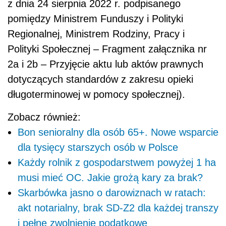
z dnia 24 sierpnia 2022 r. podpisanego
pomiędzy Ministrem Funduszy i Polityki
Regionalnej, Ministrem Rodziny, Pracy i
Polityki Społecznej – Fragment załącznika nr
2a i 2b – Przyjęcie aktu lub aktów prawnych
dotyczących standardów z zakresu opieki
długoterminowej w pomocy społecznej).
Zobacz również:
Bon senioralny dla osób 65+. Nowe wsparcie
dla tysięcy starszych osób w Polsce
Każdy rolnik z gospodarstwem powyżej 1 ha
musi mieć OC. Jakie grożą kary za brak?
Skarbówka jasno o darowiznach w ratach:
akt notarialny, brak SD-Z2 dla każdej transzy
i pełne zwolnienie podatkowe