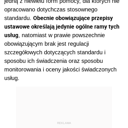
jedną z niewielu form pomocy, dla których nie
opracowano dotychczas stosownego
Obecnie obowiązujące przepisy
standardu.
ustawowe określają jedynie ogólne ramy tych
usług
, natomiast w prawie powszechnie
obowiązującym brak jest regulacji
szczegółowych dotyczących standardu i
sposobu ich świadczenia oraz sposobu
monitorowania i oceny jakości świadczonych
usług.
REKLAMA