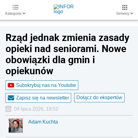
Kategorie
Serwisy
Rząd jednak zmienia zasady
opieki nad seniorami. Nowe
obowiązki dla gmin i
opiekunów
Subskrybuj nas na Youtube
Dołącz do ekspertów
Zapisz się na newsletter
04 lipca 2026, 19:52
Adam Kuchta