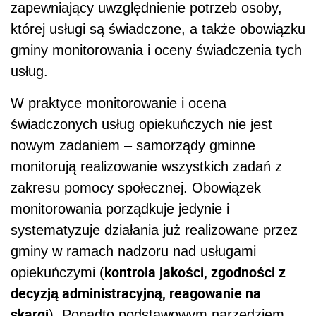
zapewniający uwzględnienie potrzeb osoby,
której usługi są świadczone, a także obowiązku
gminy monitorowania i oceny świadczenia tych
usług.
W praktyce monitorowanie i ocena
świadczonych usług opiekuńczych nie jest
nowym zadaniem – samorządy gminne
monitorują realizowanie wszystkich zadań z
zakresu pomocy społecznej. Obowiązek
monitorowania porządkuje jedynie i
systematyzuje działania już realizowane przez
gminy w ramach nadzoru nad usługami
kontrola jakości, zgodności z
opiekuńczymi (
decyzją administracyjną, reagowanie na
skargi
). Ponadto podstawowym narzędziem