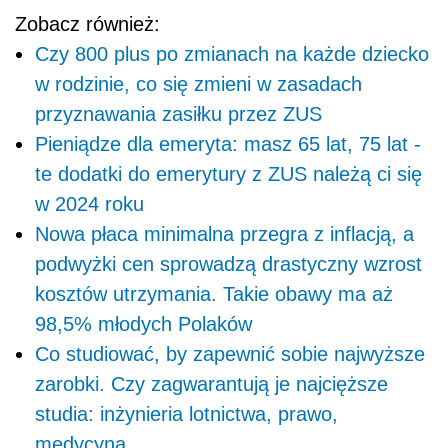
Zobacz również:
Czy 800 plus po zmianach na każde dziecko
w rodzinie, co się zmieni w zasadach
przyznawania zasiłku przez ZUS
Pieniądze dla emeryta: masz 65 lat, 75 lat -
te dodatki do emerytury z ZUS należą ci się
w 2024 roku
Nowa płaca minimalna przegra z inflacją, a
podwyżki cen sprowadzą drastyczny wzrost
kosztów utrzymania. Takie obawy ma aż
98,5% młodych Polaków
Co studiować, by zapewnić sobie najwyższe
zarobki. Czy zagwarantują je najcięższe
studia: inżynieria lotnictwa, prawo,
medycyna