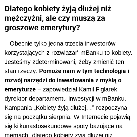
Dlatego kobiety żyją dłużej niż
mężczyźni, ale czy muszą za
groszowe emerytury?
– Obecnie tylko jedna trzecia inwestorów
korzystających z rozwiązań mBanku to kobiety.
Jesteśmy zdeterminowani, żeby zmienić ten
Pomoże nam w tym technologia i
stan rzeczy.
rozwój narzędzi do inwestowania z myślą o
emeryturze
– zapowiedział Kamil Figlarek,
dyrektor departamentu inwestycji w mBanku.
Kampania „Kobiety żyją dłużej…” rozpoczyna
się na początku sierpnia. W Internecie pojawią
się kilkunastosekundowe spoty bazujące na
memach „dlatego kobiety żyją dłużej niż