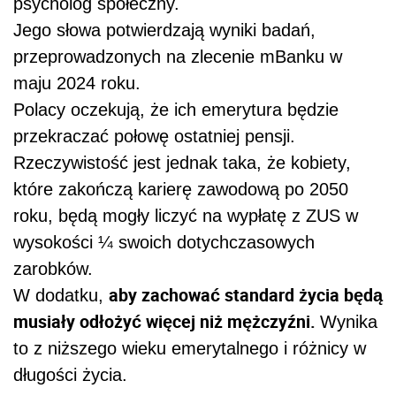
psycholog społeczny.
Jego słowa potwierdzają wyniki badań,
przeprowadzonych na zlecenie mBanku w
maju 2024 roku.
Polacy oczekują, że ich emerytura będzie
przekraczać połowę ostatniej pensji.
Rzeczywistość jest jednak taka, że kobiety,
które zakończą karierę zawodową po 2050
roku, będą mogły liczyć na wypłatę z ZUS w
wysokości ¼ swoich dotychczasowych
zarobków.
aby zachować standard życia będą
W dodatku,
musiały odłożyć więcej niż mężczyźni.
Wynika
to z niższego wieku emerytalnego i różnicy w
długości życia.