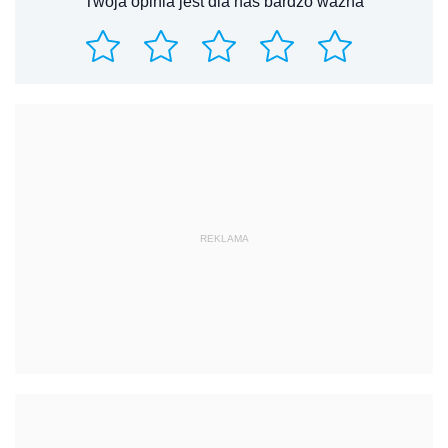
Twoja opinia jest dla nas bardzo ważna
REKLAMA