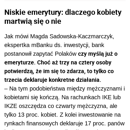
Niskie emerytury: dlaczego kobiety
martwią się o nie
Jak mówi Magda Sadowska-Kaczmarczyk,
ekspertka mBanku ds. inwestycji, bank
czy myślą już o
postanowił zapytać Polaków
emeryturze. Choć aż trzy na cztery osoby
potwierdzą, że im się to zdarza, to tylko co
trzecia deklaruje konkretne działania.
– Na tym podobieństwa między mężczyznami i
kobietami się kończą. Na rachunkach IKE lub
IKZE oszczędza co czwarty mężczyzna, ale
tylko 13 proc. kobiet. Z kolei inwestowanie na
rynkach finansowych deklaruje 17 proc. panów