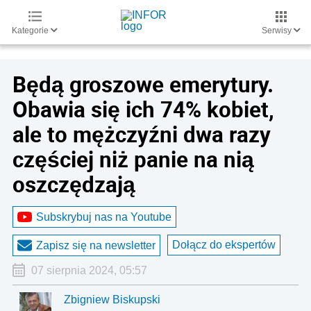
Kategorie
Serwisy
Będą groszowe emerytury.
Obawia się ich 74% kobiet,
ale to mężczyźni dwa razy
częściej niż panie na nią
oszczędzają
Subskrybuj nas na Youtube
Dołącz do ekspertów
Zapisz się na newsletter
07 sierpnia 2024, 05:57
Zbigniew Biskupski