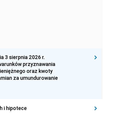
 sierpnia 2026 r.
 warunków przyznawania
ieniężnego oraz kwoty
zamian za umundurowanie
h i hipotece