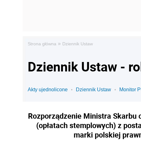
»
Strona główna
Dziennik Ustaw
Dziennik Ustaw - ro
Akty ujednolicone
Dziennik Ustaw
Monitor P
Rozporządzenie Ministra Skarbu 
(opłatach stemplowych) z posta
marki polskiej praw