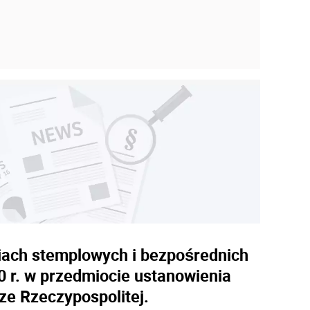
iach stemplowych i bezpośrednich
0 r. w przedmiocie ustanowienia
ze Rzeczypospolitej.