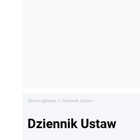
»
Strona główna
Dziennik Ustaw
Dziennik Ustaw