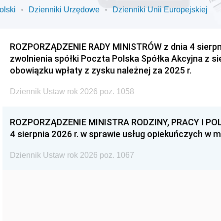
olski
Dzienniki Urzędowe
Dzienniki Unii Europejskiej
ROZPORZĄDZENIE RADY MINISTRÓW z dnia 4 sierpnia
zwolnienia spółki Poczta Polska Spółka Akcyjna z s
obowiązku wpłaty z zysku należnej za 2025 r.
Dziennik Ustaw rok 2026 poz. 1058
ROZPORZĄDZENIE MINISTRA RODZINY, PRACY I POL
4 sierpnia 2026 r. w sprawie usług opiekuńczych w 
Dziennik Ustaw rok 2026 poz. 1067