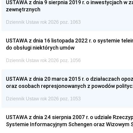
USTAWA z dnia 9 sierpnia 2019 r. o inwestycjach w 
zewnętrznych
Dziennik Ustaw rok 2026 poz. 1063
USTAWA z dnia 16 listopada 2022 r. o systemie te
do obsługi niektórych umów
Dziennik Ustaw rok 2026 poz. 1056
USTAWA z dnia 20 marca 2015 r. o działaczach opoz
oraz osobach represjonowanych z powodów polity
Dziennik Ustaw rok 2026 poz. 1053
USTAWA z dnia 24 sierpnia 2007 r. o udziale Rzeczyp
Systemie Informacyjnym Schengen oraz Wizowym 