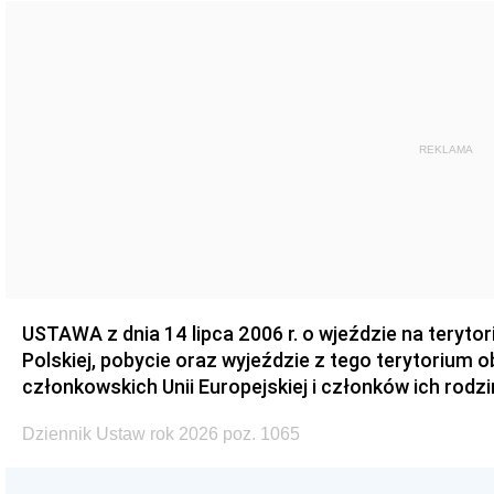
REKLAMA
USTAWA z dnia 14 lipca 2006 r. o wjeździe na teryto
Polskiej, pobycie oraz wyjeździe z tego terytorium 
członkowskich Unii Europejskiej i członków ich rodzi
Dziennik Ustaw rok 2026 poz. 1065