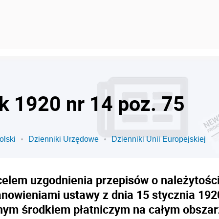
k 1920 nr 14 poz. 75
olski
Dzienniki Urzędowe
Dzienniki Unii Europejskiej
celem uzgodnienia przepisów o należytośc
nowieniami ustawy z dnia 15 stycznia 192
nym środkiem płatniczym na całym obszar