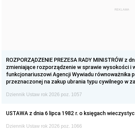
REKLAMA
ROZPORZĄDZENIE PREZESA RADY MINISTRÓW z dnia 3
zmieniające rozporządzenie w sprawie wysokości i
funkcjonariuszowi Agencji Wywiadu równoważnika p
przeznaczonej na zakup ubrania typu cywilnego w 
Dziennik Ustaw rok 2026 poz. 1057
USTAWA z dnia 6 lipca 1982 r. o księgach wieczystyc
Dziennik Ustaw rok 2026 poz. 1066