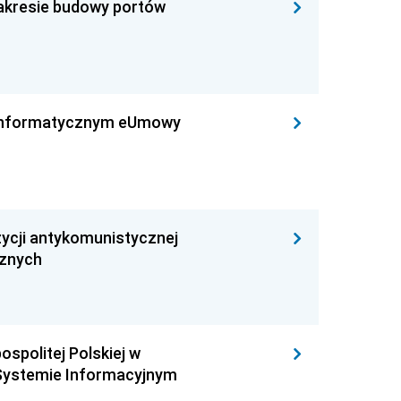
zakresie budowy portów
leinformatycznym eUmowy
ycji antykomunistycznej
cznych
ospolitej Polskiej w
Systemie Informacyjnym