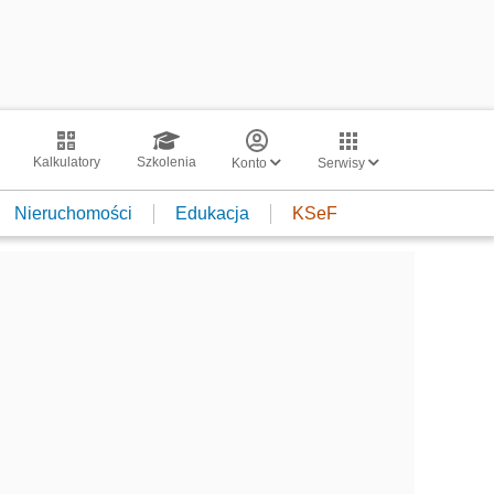
Kalkulatory
Szkolenia
Konto
Serwisy
Nieruchomości
Edukacja
KSeF