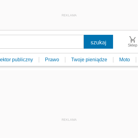
REKLAMA
Sklep
ektor publiczny
Prawo
Twoje pieniądze
Moto