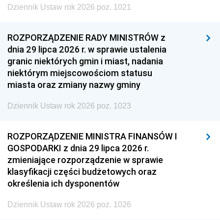
Dziennik Ustaw rok 2026 poz. 1021
ROZPORZĄDZENIE RADY MINISTRÓW z
dnia 29 lipca 2026 r. w sprawie ustalenia
granic niektórych gmin i miast, nadania
niektórym miejscowościom statusu
miasta oraz zmiany nazwy gminy
Dziennik Ustaw rok 2026 poz. 1023
ROZPORZĄDZENIE MINISTRA FINANSÓW I
GOSPODARKI z dnia 29 lipca 2026 r.
zmieniające rozporządzenie w sprawie
klasyfikacji części budżetowych oraz
określenia ich dysponentów
Dziennik Ustaw rok 2026 poz. 1026