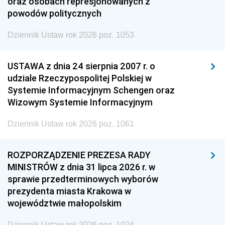
oraz osobach represjonowanych z
powodów politycznych
Dziennik Ustaw rok 2026 poz. 1053
USTAWA z dnia 24 sierpnia 2007 r. o
udziale Rzeczypospolitej Polskiej w
Systemie Informacyjnym Schengen oraz
Wizowym Systemie Informacyjnym
Dziennik Ustaw rok 2026 poz. 1061
ROZPORZĄDZENIE PREZESA RADY
MINISTRÓW z dnia 31 lipca 2026 r. w
sprawie przedterminowych wyborów
prezydenta miasta Krakowa w
województwie małopolskim
Dziennik Ustaw rok 2026 poz. 1024