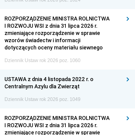
ROZPORZĄDZENIE MINISTRA ROLNICTWA
I ROZWOJU WSI z dnia 31 lipca 2026 r.
zmieniające rozporządzenie w sprawie
wzorów świadectw i informacji
dotyczących oceny materiału siewnego
Dziennik Ustaw rok 2026 poz. 1060
USTAWA z dnia 4 listopada 2022 r. o
Centralnym Azylu dla Zwierząt
Dziennik Ustaw rok 2026 poz. 1049
ROZPORZĄDZENIE MINISTRA ROLNICTWA
I ROZWOJU WSI z dnia 31 lipca 2026 r.
zmieniające rozporządzenie w sprawie