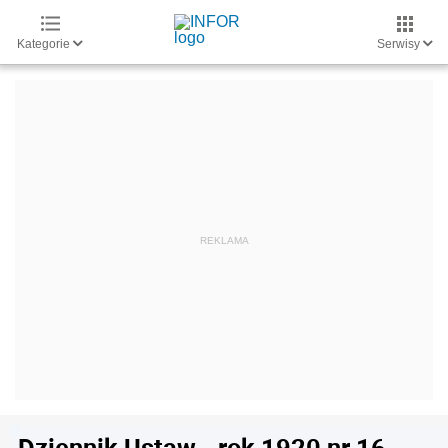
Kategorie
Serwisy
Dziennik Ustaw - rok 1920 nr 16