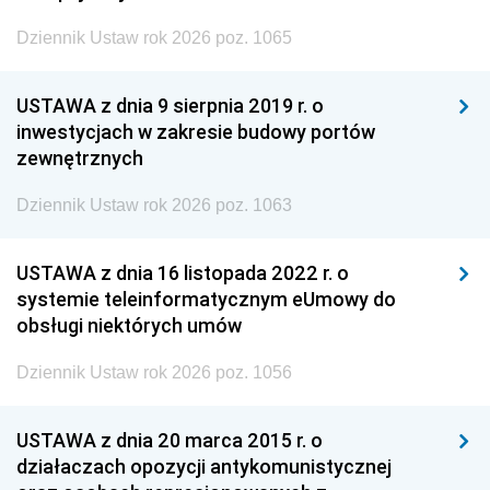
Dziennik Ustaw rok 2026 poz. 1065
USTAWA z dnia 9 sierpnia 2019 r. o
inwestycjach w zakresie budowy portów
zewnętrznych
Dziennik Ustaw rok 2026 poz. 1063
USTAWA z dnia 16 listopada 2022 r. o
systemie teleinformatycznym eUmowy do
obsługi niektórych umów
Dziennik Ustaw rok 2026 poz. 1056
USTAWA z dnia 20 marca 2015 r. o
działaczach opozycji antykomunistycznej