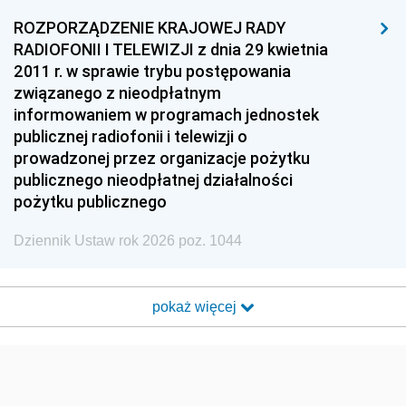
ROZPORZĄDZENIE KRAJOWEJ RADY
RADIOFONII I TELEWIZJI z dnia 29 kwietnia
2011 r. w sprawie trybu postępowania
związanego z nieodpłatnym
informowaniem w programach jednostek
publicznej radiofonii i telewizji o
prowadzonej przez organizacje pożytku
publicznego nieodpłatnej działalności
pożytku publicznego
Dziennik Ustaw rok 2026 poz. 1044
pokaż więcej