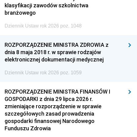
klasyfikacji zawodów szkolnictwa
branżowego
Dziennik Ustaw rok 2026 poz. 1048
ROZPORZĄDZENIE MINISTRA ZDROWIA z
dnia 8 maja 2018 r. w sprawie rodzajów
elektronicznej dokumentacji medycznej
Dziennik Ustaw rok 2026 poz. 1059
ROZPORZĄDZENIE MINISTRA FINANSÓW I
GOSPODARKI z dnia 29 lipca 2026 r.
zmieniające rozporządzenie w sprawie
szczegółowych zasad prowadzenia
gospodarki finansowej Narodowego
Funduszu Zdrowia