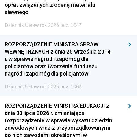
opłat związanych z oceną materiału
siewnego
Dziennik Ustaw rok 2026 poz. 1047
ROZPORZĄDZENIE MINISTRA SPRAW
WEWNĘTRZNYCH z dnia 25 września 2014
r. w sprawie nagród i zapomóg dla
policjantów oraz tworzenia funduszu
nagród i zapomóg dla policjantów
Dziennik Ustaw rok 2026 poz. 1064
ROZPORZĄDZENIE MINISTRA EDUKACJI z
dnia 30 lipca 2026 r. zmieniające
rozporządzenie w sprawie wykazu dziedzin
zawodowych wraz z przyporządkowanymi
do nich zawodami określonymi w