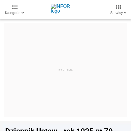
Kategorie
Serwisy
Dziennik Ustaw - rok 1925 nr 79