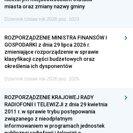
miasta oraz zmiany nazwy gminy
Dziennik Ustaw rok 2026 poz. 1023
ROZPORZĄDZENIE MINISTRA FINANSÓW I
GOSPODARKI z dnia 29 lipca 2026 r.
zmieniające rozporządzenie w sprawie
klasyfikacji części budżetowych oraz
określenia ich dysponentów
Dziennik Ustaw rok 2026 poz. 1026
ROZPORZĄDZENIE KRAJOWEJ RADY
RADIOFONII I TELEWIZJI z dnia 29 kwietnia
2011 r. w sprawie trybu postępowania
związanego z nieodpłatnym
informowaniem w programach jednostek
publicznej radiofonii i telewizji o