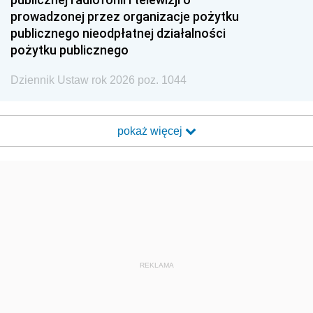
prowadzonej przez organizacje pożytku
publicznego nieodpłatnej działalności
pożytku publicznego
Dziennik Ustaw rok 2026 poz. 1044
pokaż więcej
REKLAMA