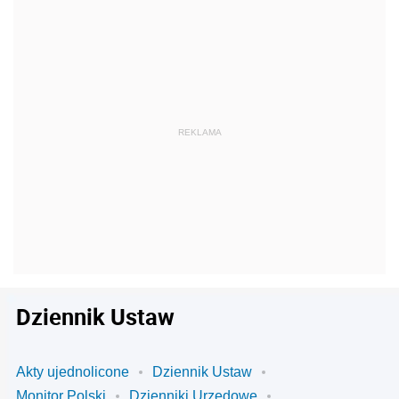
Dziennik Ustaw
Akty ujednolicone
Dziennik Ustaw
Monitor Polski
Dzienniki Urzędowe