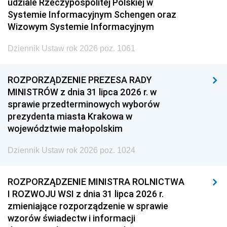
udziale Rzeczypospolitej Polskiej w
Systemie Informacyjnym Schengen oraz
Wizowym Systemie Informacyjnym
Dziennik Ustaw rok 2026 poz. 1061
ROZPORZĄDZENIE PREZESA RADY
MINISTRÓW z dnia 31 lipca 2026 r. w
sprawie przedterminowych wyborów
prezydenta miasta Krakowa w
województwie małopolskim
Dziennik Ustaw rok 2026 poz. 1024
ROZPORZĄDZENIE MINISTRA ROLNICTWA
I ROZWOJU WSI z dnia 31 lipca 2026 r.
zmieniające rozporządzenie w sprawie
wzorów świadectw i informacji