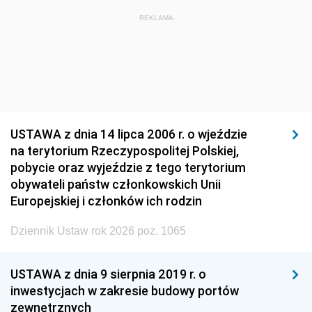
REKLAMA
USTAWA z dnia 14 lipca 2006 r. o wjeździe
na terytorium Rzeczypospolitej Polskiej,
pobycie oraz wyjeździe z tego terytorium
obywateli państw członkowskich Unii
Europejskiej i członków ich rodzin
Dziennik Ustaw rok 2026 poz. 1065
USTAWA z dnia 9 sierpnia 2019 r. o
inwestycjach w zakresie budowy portów
zewnętrznych