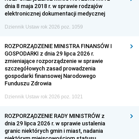
dnia 8 maja 2018 r. w sprawie rodzajów
elektronicznej dokumentacji medycznej
Dziennik Ustaw rok 2026 poz. 1059
ROZPORZĄDZENIE MINISTRA FINANSÓW I
GOSPODARKI z dnia 29 lipca 2026 r.
zmieniające rozporządzenie w sprawie
szczegółowych zasad prowadzenia
gospodarki finansowej Narodowego
Funduszu Zdrowia
Dziennik Ustaw rok 2026 poz. 1021
ROZPORZĄDZENIE RADY MINISTRÓW z
dnia 29 lipca 2026 r. w sprawie ustalenia
granic niektórych gmin i miast, nadania
niektórym miejscowościom statusu