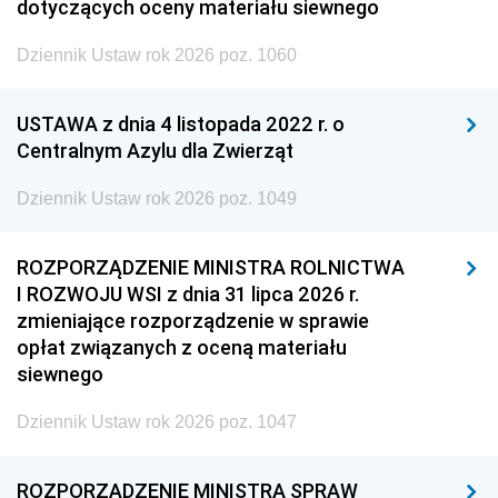
dotyczących oceny materiału siewnego
Dziennik Ustaw rok 2026 poz. 1060
USTAWA z dnia 4 listopada 2022 r. o
Centralnym Azylu dla Zwierząt
Dziennik Ustaw rok 2026 poz. 1049
ROZPORZĄDZENIE MINISTRA ROLNICTWA
I ROZWOJU WSI z dnia 31 lipca 2026 r.
zmieniające rozporządzenie w sprawie
opłat związanych z oceną materiału
siewnego
Dziennik Ustaw rok 2026 poz. 1047
ROZPORZĄDZENIE MINISTRA SPRAW