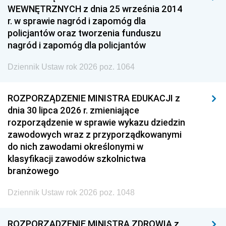
WEWNĘTRZNYCH z dnia 25 września 2014
r. w sprawie nagród i zapomóg dla
policjantów oraz tworzenia funduszu
nagród i zapomóg dla policjantów
Dziennik Ustaw rok 2026 poz. 1064
ROZPORZĄDZENIE MINISTRA EDUKACJI z
dnia 30 lipca 2026 r. zmieniające
rozporządzenie w sprawie wykazu dziedzin
zawodowych wraz z przyporządkowanymi
do nich zawodami określonymi w
klasyfikacji zawodów szkolnictwa
branżowego
Dziennik Ustaw rok 2026 poz. 1048
ROZPORZĄDZENIE MINISTRA ZDROWIA z