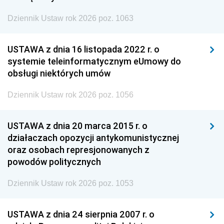
Dziennik Ustaw rok 2026 poz. 1063
USTAWA z dnia 16 listopada 2022 r. o
systemie teleinformatycznym eUmowy do
obsługi niektórych umów
Dziennik Ustaw rok 2026 poz. 1056
USTAWA z dnia 20 marca 2015 r. o
działaczach opozycji antykomunistycznej
oraz osobach represjonowanych z
powodów politycznych
Dziennik Ustaw rok 2026 poz. 1053
USTAWA z dnia 24 sierpnia 2007 r. o