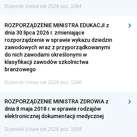
Dziennik Ustaw rok 2026 poz. 1064
ROZPORZĄDZENIE MINISTRA EDUKACJI z
dnia 30 lipca 2026 r. zmieniające
rozporządzenie w sprawie wykazu dziedzin
zawodowych wraz z przyporządkowanymi
do nich zawodami określonymi w
klasyfikacji zawodów szkolnictwa
branżowego
Dziennik Ustaw rok 2026 poz. 1048
ROZPORZĄDZENIE MINISTRA ZDROWIA z
dnia 8 maja 2018 r. w sprawie rodzajów
elektronicznej dokumentacji medycznej
Dziennik Ustaw rok 2026 poz. 1059