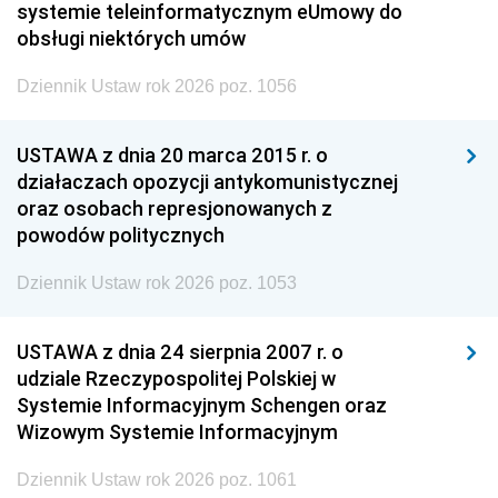
systemie teleinformatycznym eUmowy do
obsługi niektórych umów
Dziennik Ustaw rok 2026 poz. 1056
USTAWA z dnia 20 marca 2015 r. o
działaczach opozycji antykomunistycznej
oraz osobach represjonowanych z
powodów politycznych
Dziennik Ustaw rok 2026 poz. 1053
USTAWA z dnia 24 sierpnia 2007 r. o
udziale Rzeczypospolitej Polskiej w
Systemie Informacyjnym Schengen oraz
Wizowym Systemie Informacyjnym
Dziennik Ustaw rok 2026 poz. 1061