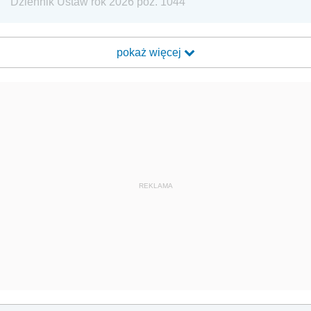
Dziennik Ustaw rok 2026 poz. 1044
pokaż więcej
REKLAMA