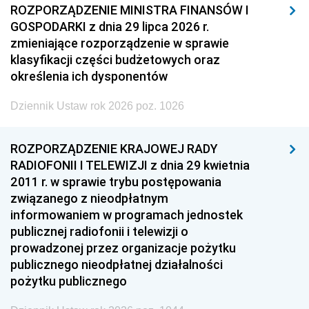
ROZPORZĄDZENIE MINISTRA FINANSÓW I
GOSPODARKI z dnia 29 lipca 2026 r.
zmieniające rozporządzenie w sprawie
klasyfikacji części budżetowych oraz
określenia ich dysponentów
Dziennik Ustaw rok 2026 poz. 1026
ROZPORZĄDZENIE KRAJOWEJ RADY
RADIOFONII I TELEWIZJI z dnia 29 kwietnia
2011 r. w sprawie trybu postępowania
związanego z nieodpłatnym
informowaniem w programach jednostek
publicznej radiofonii i telewizji o
prowadzonej przez organizacje pożytku
publicznego nieodpłatnej działalności
pożytku publicznego