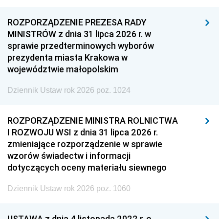
ROZPORZĄDZENIE PREZESA RADY
MINISTRÓW z dnia 31 lipca 2026 r. w
sprawie przedterminowych wyborów
prezydenta miasta Krakowa w
województwie małopolskim
Dziennik Ustaw rok 2026 poz. 1024
ROZPORZĄDZENIE MINISTRA ROLNICTWA
I ROZWOJU WSI z dnia 31 lipca 2026 r.
zmieniające rozporządzenie w sprawie
wzorów świadectw i informacji
dotyczących oceny materiału siewnego
Dziennik Ustaw rok 2026 poz. 1060
USTAWA z dnia 4 listopada 2022 r. o