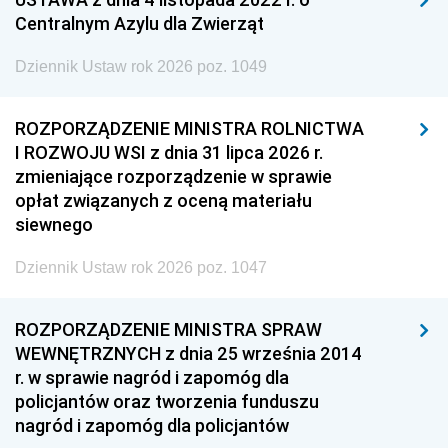
Centralnym Azylu dla Zwierząt
Dziennik Ustaw rok 2026 poz. 1049
ROZPORZĄDZENIE MINISTRA ROLNICTWA
I ROZWOJU WSI z dnia 31 lipca 2026 r.
zmieniające rozporządzenie w sprawie
opłat związanych z oceną materiału
siewnego
Dziennik Ustaw rok 2026 poz. 1047
ROZPORZĄDZENIE MINISTRA SPRAW
WEWNĘTRZNYCH z dnia 25 września 2014
r. w sprawie nagród i zapomóg dla
policjantów oraz tworzenia funduszu
nagród i zapomóg dla policjantów