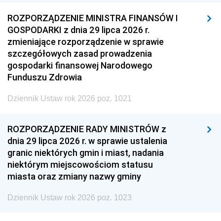
ROZPORZĄDZENIE MINISTRA FINANSÓW I
GOSPODARKI z dnia 29 lipca 2026 r.
zmieniające rozporządzenie w sprawie
szczegółowych zasad prowadzenia
gospodarki finansowej Narodowego
Funduszu Zdrowia
Dziennik Ustaw rok 2026 poz. 1021
ROZPORZĄDZENIE RADY MINISTRÓW z
dnia 29 lipca 2026 r. w sprawie ustalenia
granic niektórych gmin i miast, nadania
niektórym miejscowościom statusu
miasta oraz zmiany nazwy gminy
Dziennik Ustaw rok 2026 poz. 1023