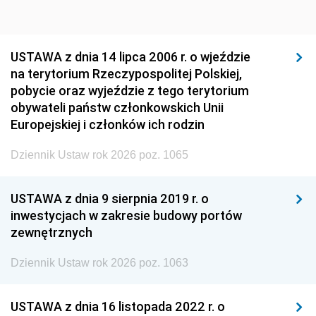
USTAWA z dnia 14 lipca 2006 r. o wjeździe
na terytorium Rzeczypospolitej Polskiej,
pobycie oraz wyjeździe z tego terytorium
obywateli państw członkowskich Unii
Europejskiej i członków ich rodzin
Dziennik Ustaw rok 2026 poz. 1065
USTAWA z dnia 9 sierpnia 2019 r. o
inwestycjach w zakresie budowy portów
zewnętrznych
Dziennik Ustaw rok 2026 poz. 1063
USTAWA z dnia 16 listopada 2022 r. o