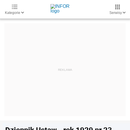
Kategorie
Serwisy
Dziennik Ustaw - rok 1929 nr 23