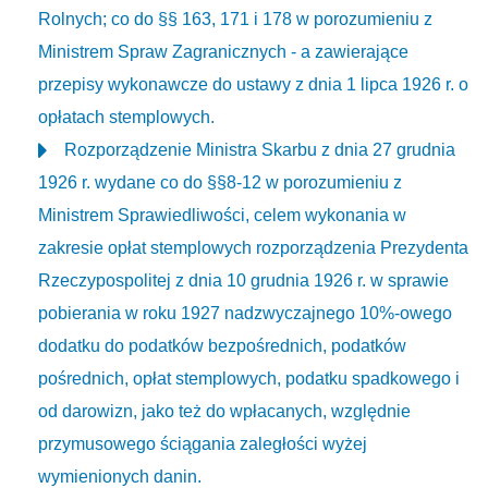
Rolnych; co do §§ 163, 171 i 178 w porozumieniu z
Ministrem Spraw Zagranicznych - a zawierające
przepisy wykonawcze do ustawy z dnia 1 lipca 1926 r. o
opłatach stemplowych.
Rozporządzenie Ministra Skarbu z dnia 27 grudnia
1926 r. wydane co do §§8-12 w porozumieniu z
Ministrem Sprawiedliwości, celem wykonania w
zakresie opłat stemplowych rozporządzenia Prezydenta
Rzeczypospolitej z dnia 10 grudnia 1926 r. w sprawie
pobierania w roku 1927 nadzwyczajnego 10%-owego
dodatku do podatków bezpośrednich, podatków
pośrednich, opłat stemplowych, podatku spadkowego i
od darowizn, jako też do wpłacanych, względnie
przymusowego ściągania zaległości wyżej
wymienionych danin.