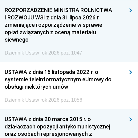
ROZPORZĄDZENIE MINISTRA ROLNICTWA
I ROZWOJU WSI z dnia 31 lipca 2026 r.
zmieniające rozporządzenie w sprawie
opłat związanych z oceną materiału
siewnego
Dziennik Ustaw rok 2026 poz. 1047
USTAWA z dnia 16 listopada 2022 r. o
systemie teleinformatycznym eUmowy do
obsługi niektórych umów
Dziennik Ustaw rok 2026 poz. 1056
USTAWA z dnia 20 marca 2015 r. o
działaczach opozycji antykomunistycznej
oraz osobach represjonowanych z