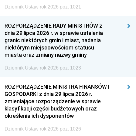
Dziennik Ustaw rok 2026 poz. 1021
ROZPORZĄDZENIE RADY MINISTRÓW z
dnia 29 lipca 2026 r. w sprawie ustalenia
granic niektórych gmin i miast, nadania
niektórym miejscowościom statusu
miasta oraz zmiany nazwy gminy
Dziennik Ustaw rok 2026 poz. 1023
ROZPORZĄDZENIE MINISTRA FINANSÓW I
GOSPODARKI z dnia 29 lipca 2026 r.
zmieniające rozporządzenie w sprawie
klasyfikacji części budżetowych oraz
określenia ich dysponentów
Dziennik Ustaw rok 2026 poz. 1026