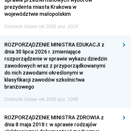
prezydenta miasta Krakowa w
województwie małopolskim
Dziennik Ustaw rok 2026 poz. 1024
ROZPORZĄDZENIE MINISTRA EDUKACJI z
dnia 30 lipca 2026 r. zmieniające
rozporządzenie w sprawie wykazu dziedzin
zawodowych wraz z przyporządkowanymi
do nich zawodami określonymi w
klasyfikacji zawodów szkolnictwa
branżowego
Dziennik Ustaw rok 2026 poz. 1048
ROZPORZĄDZENIE MINISTRA ZDROWIA z
dnia 8 maja 2018 r. w sprawie rodzajów