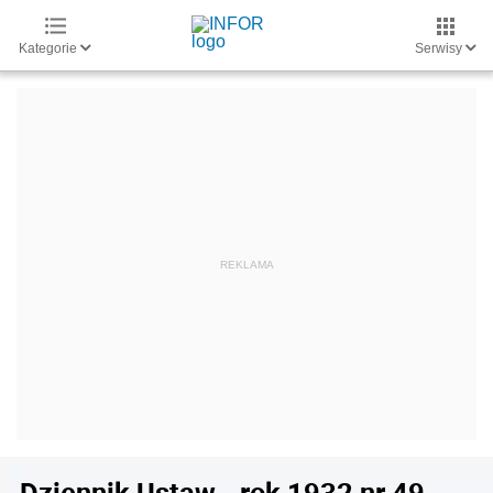
Kategorie
Serwisy
Dziennik Ustaw - rok 1932 nr 49