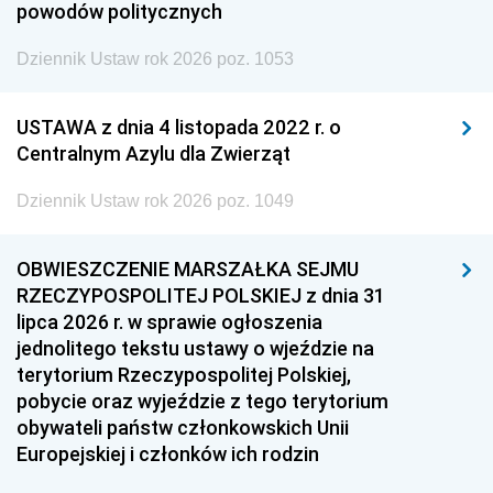
powodów politycznych
Dziennik Ustaw rok 2026 poz. 1053
USTAWA z dnia 4 listopada 2022 r. o
Centralnym Azylu dla Zwierząt
Dziennik Ustaw rok 2026 poz. 1049
OBWIESZCZENIE MARSZAŁKA SEJMU
RZECZYPOSPOLITEJ POLSKIEJ z dnia 31
lipca 2026 r. w sprawie ogłoszenia
jednolitego tekstu ustawy o wjeździe na
terytorium Rzeczypospolitej Polskiej,
pobycie oraz wyjeździe z tego terytorium
obywateli państw członkowskich Unii
Europejskiej i członków ich rodzin