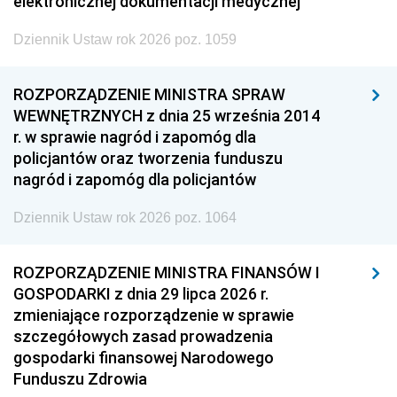
elektronicznej dokumentacji medycznej
Dziennik Ustaw rok 2026 poz. 1059
ROZPORZĄDZENIE MINISTRA SPRAW
WEWNĘTRZNYCH z dnia 25 września 2014
r. w sprawie nagród i zapomóg dla
policjantów oraz tworzenia funduszu
nagród i zapomóg dla policjantów
Dziennik Ustaw rok 2026 poz. 1064
ROZPORZĄDZENIE MINISTRA FINANSÓW I
GOSPODARKI z dnia 29 lipca 2026 r.
zmieniające rozporządzenie w sprawie
szczegółowych zasad prowadzenia
gospodarki finansowej Narodowego
Funduszu Zdrowia