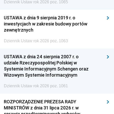
Dziennik Ustaw rok 2026 poz. 1065
USTAWA z dnia 9 sierpnia 2019 r. o
inwestycjach w zakresie budowy portów
zewnętrznych
Dziennik Ustaw rok 2026 poz. 1063
USTAWA z dnia 24 sierpnia 2007 r. o
udziale Rzeczypospolitej Polskiej w
Systemie Informacyjnym Schengen oraz
Wizowym Systemie Informacyjnym
Dziennik Ustaw rok 2026 poz. 1061
ROZPORZĄDZENIE PREZESA RADY
MINISTRÓW z dnia 31 lipca 2026 r. w
sprawie przedterminowych wyborów