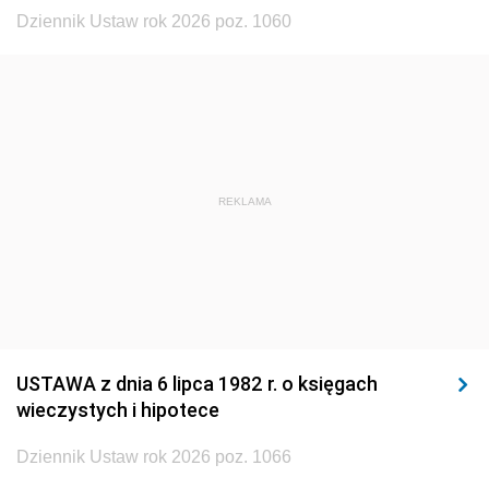
Dziennik Ustaw rok 2026 poz. 1060
REKLAMA
USTAWA z dnia 6 lipca 1982 r. o księgach
wieczystych i hipotece
Dziennik Ustaw rok 2026 poz. 1066