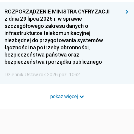
ROZPORZĄDZENIE MINISTRA CYFRYZACJI
z dnia 29 lipca 2026 r. w sprawie
szczegółowego zakresu danych o
infrastrukturze telekomunikacyjnej
niezbędnej do przygotowania systemów
łączności na potrzeby obronności,
bezpieczeństwa państwa oraz
bezpieczeństwa i porządku publicznego
Dziennik Ustaw rok 2026 poz. 1062
pokaż więcej