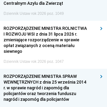
Centralnym Azylu dla Zwierząt
Dziennik Ustaw rok 2026 poz. 1049
ROZPORZĄDZENIE MINISTRA ROLNICTWA
I ROZWOJU WSI z dnia 31 lipca 2026 r.
zmieniające rozporządzenie w sprawie
opłat związanych z oceną materiału
siewnego
Dziennik Ustaw rok 2026 poz. 1047
ROZPORZĄDZENIE MINISTRA SPRAW
WEWNĘTRZNYCH z dnia 25 września 2014
r. w sprawie nagród i zapomóg dla
policjantów oraz tworzenia funduszu
nagród i zapomóg dla policjantów