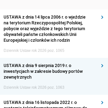
USTAWA z dnia 14 lipca 2006 r. o wjeździe
na terytorium Rzeczypospolitej Polskiej,
pobycie oraz wyjeździe z tego terytorium
obywateli państw członkowskich Unii
Europejskiej i członków ich rodzin
Dziennik Ustaw rok 2026 poz. 1065
USTAWA z dnia 9 sierpnia 2019 r. o
inwestycjach w zakresie budowy portów
zewnętrznych
Dziennik Ustaw rok 2026 poz. 1063
USTAWA z dnia 16 listopada 2022 r. o