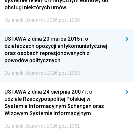
systemie teleinformatycznym eUmowy do
obsługi niektórych umów
Dziennik Ustaw rok 2026 poz. 1056
USTAWA z dnia 20 marca 2015 r. o
działaczach opozycji antykomunistycznej
oraz osobach represjonowanych z
powodów politycznych
Dziennik Ustaw rok 2026 poz. 1053
USTAWA z dnia 24 sierpnia 2007 r. o
udziale Rzeczypospolitej Polskiej w
Systemie Informacyjnym Schengen oraz
Wizowym Systemie Informacyjnym
Dziennik Ustaw rok 2026 poz. 1061