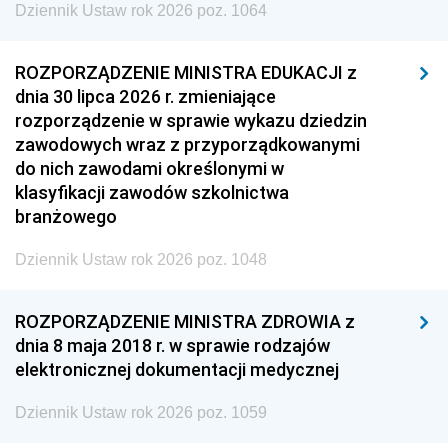
Dziennik Ustaw rok 2026 poz. 1064
ROZPORZĄDZENIE MINISTRA EDUKACJI z
dnia 30 lipca 2026 r. zmieniające
rozporządzenie w sprawie wykazu dziedzin
zawodowych wraz z przyporządkowanymi
do nich zawodami określonymi w
klasyfikacji zawodów szkolnictwa
branżowego
Dziennik Ustaw rok 2026 poz. 1048
ROZPORZĄDZENIE MINISTRA ZDROWIA z
dnia 8 maja 2018 r. w sprawie rodzajów
elektronicznej dokumentacji medycznej
Dziennik Ustaw rok 2026 poz. 1059