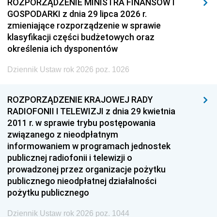
ROZPORZĄDZENIE MINISTRA FINANSÓW I
GOSPODARKI z dnia 29 lipca 2026 r.
zmieniające rozporządzenie w sprawie
klasyfikacji części budżetowych oraz
określenia ich dysponentów
Dziennik Ustaw rok 2026 poz. 1026
ROZPORZĄDZENIE KRAJOWEJ RADY
RADIOFONII I TELEWIZJI z dnia 29 kwietnia
2011 r. w sprawie trybu postępowania
związanego z nieodpłatnym
informowaniem w programach jednostek
publicznej radiofonii i telewizji o
prowadzonej przez organizacje pożytku
publicznego nieodpłatnej działalności
pożytku publicznego
Dziennik Ustaw rok 2026 poz. 1044