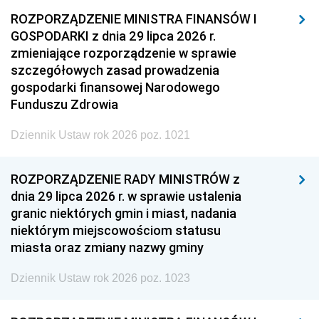
ROZPORZĄDZENIE MINISTRA FINANSÓW I
GOSPODARKI z dnia 29 lipca 2026 r.
zmieniające rozporządzenie w sprawie
szczegółowych zasad prowadzenia
gospodarki finansowej Narodowego
Funduszu Zdrowia
Dziennik Ustaw rok 2026 poz. 1021
ROZPORZĄDZENIE RADY MINISTRÓW z
dnia 29 lipca 2026 r. w sprawie ustalenia
granic niektórych gmin i miast, nadania
niektórym miejscowościom statusu
miasta oraz zmiany nazwy gminy
Dziennik Ustaw rok 2026 poz. 1023