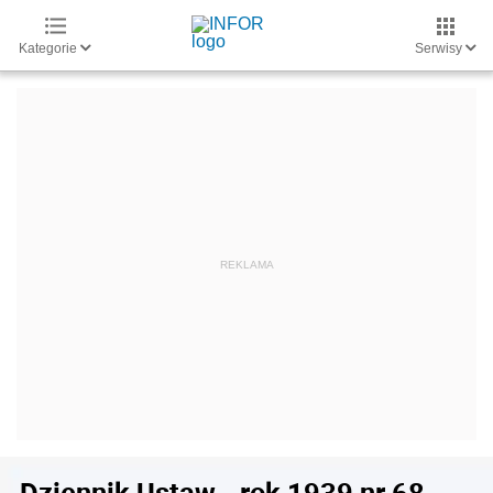
Kategorie
Serwisy
Dziennik Ustaw - rok 1939 nr 68