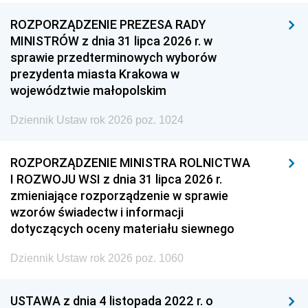
ROZPORZĄDZENIE PREZESA RADY
MINISTRÓW z dnia 31 lipca 2026 r. w
sprawie przedterminowych wyborów
prezydenta miasta Krakowa w
województwie małopolskim
Dziennik Ustaw rok 2026 poz. 1024
ROZPORZĄDZENIE MINISTRA ROLNICTWA
I ROZWOJU WSI z dnia 31 lipca 2026 r.
zmieniające rozporządzenie w sprawie
wzorów świadectw i informacji
dotyczących oceny materiału siewnego
Dziennik Ustaw rok 2026 poz. 1060
USTAWA z dnia 4 listopada 2022 r. o