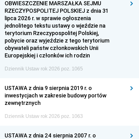
OBWIESZCZENIE MARSZAŁKA SEJMU
RZECZYPOSPOLITEJ POLSKIEJ z dnia 31
lipca 2026 r. w sprawie ogłoszenia
jednolitego tekstu ustawy o wjeździe na
terytorium Rzeczypospolitej Polskiej,
pobycie oraz wyjeździe z tego terytorium
obywateli państw członkowskich Unii
Europejskiej i członków ich rodzin
Dziennik Ustaw rok 2026 poz. 1065
USTAWA z dnia 9 sierpnia 2019 r. o
inwestycjach w zakresie budowy portów
zewnętrznych
Dziennik Ustaw rok 2026 poz. 1063
USTAWA z dnia 24 sierpnia 2007 r. o