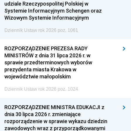
udziale Rzeczypospolitej Polskiej w
Systemie Informacyjnym Schengen oraz
Wizowym Systemie Informacyjnym
Dziennik Ustaw rok 2026 poz. 1061
ROZPORZĄDZENIE PREZESA RADY
MINISTRÓW z dnia 31 lipca 2026 r. w
sprawie przedterminowych wyborów
prezydenta miasta Krakowa w
województwie małopolskim
Dziennik Ustaw rok 2026 poz. 1024
ROZPORZĄDZENIE MINISTRA EDUKACJI z
dnia 30 lipca 2026 r. zmieniające
rozporządzenie w sprawie wykazu dziedzin
zawodowych wraz z przyporządkowanymi