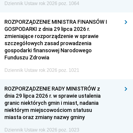
Dziennik Ustaw rok 2026 poz. 1064
ROZPORZĄDZENIE MINISTRA FINANSÓW I
GOSPODARKI z dnia 29 lipca 2026 r.
zmieniające rozporządzenie w sprawie
szczegółowych zasad prowadzenia
gospodarki finansowej Narodowego
Funduszu Zdrowia
Dziennik Ustaw rok 2026 poz. 1021
ROZPORZĄDZENIE RADY MINISTRÓW z
dnia 29 lipca 2026 r. w sprawie ustalenia
granic niektórych gmin i miast, nadania
niektórym miejscowościom statusu
miasta oraz zmiany nazwy gminy
Dziennik Ustaw rok 2026 poz. 1023