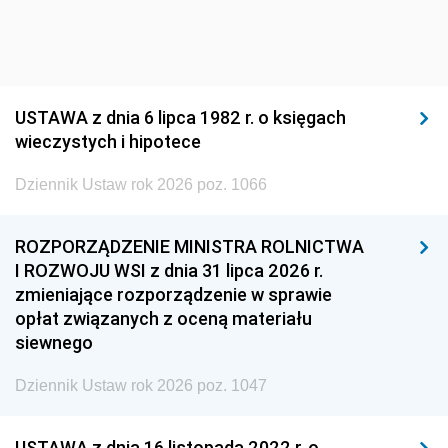
USTAWA z dnia 6 lipca 1982 r. o księgach
wieczystych i hipotece
Dziennik Ustaw rok 2026 poz. 1066
ROZPORZĄDZENIE MINISTRA ROLNICTWA
I ROZWOJU WSI z dnia 31 lipca 2026 r.
zmieniające rozporządzenie w sprawie
opłat związanych z oceną materiału
siewnego
Dziennik Ustaw rok 2026 poz. 1047
USTAWA z dnia 16 listopada 2022 r. o