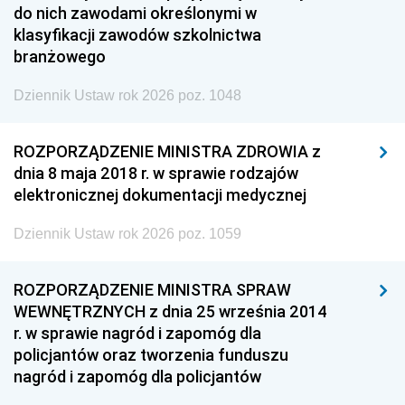
do nich zawodami określonymi w
klasyfikacji zawodów szkolnictwa
branżowego
Dziennik Ustaw rok 2026 poz. 1048
ROZPORZĄDZENIE MINISTRA ZDROWIA z
dnia 8 maja 2018 r. w sprawie rodzajów
elektronicznej dokumentacji medycznej
Dziennik Ustaw rok 2026 poz. 1059
ROZPORZĄDZENIE MINISTRA SPRAW
WEWNĘTRZNYCH z dnia 25 września 2014
r. w sprawie nagród i zapomóg dla
policjantów oraz tworzenia funduszu
nagród i zapomóg dla policjantów