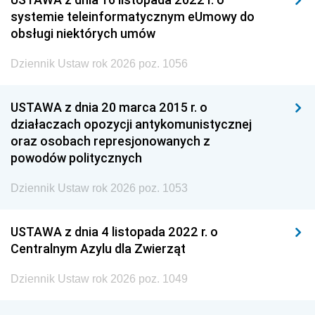
systemie teleinformatycznym eUmowy do
obsługi niektórych umów
Dziennik Ustaw rok 2026 poz. 1056
USTAWA z dnia 20 marca 2015 r. o
działaczach opozycji antykomunistycznej
oraz osobach represjonowanych z
powodów politycznych
Dziennik Ustaw rok 2026 poz. 1053
USTAWA z dnia 4 listopada 2022 r. o
Centralnym Azylu dla Zwierząt
Dziennik Ustaw rok 2026 poz. 1049