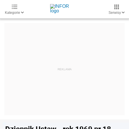
Kategorie
Serwisy
Dziennik Ustaw - rok 1969 nr 18