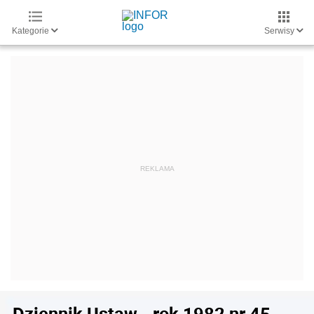
Kategorie
Serwisy
Dziennik Ustaw - rok 1982 nr 45