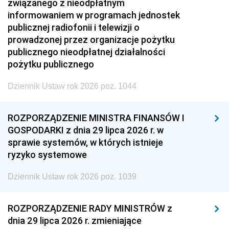
związanego z nieodpłatnym
informowaniem w programach jednostek
publicznej radiofonii i telewizji o
prowadzonej przez organizacje pożytku
publicznego nieodpłatnej działalności
pożytku publicznego
Dziennik Ustaw rok 2026 poz. 1044
ROZPORZĄDZENIE MINISTRA FINANSÓW I
GOSPODARKI z dnia 29 lipca 2026 r. w
sprawie systemów, w których istnieje
ryzyko systemowe
Dziennik Ustaw rok 2026 poz. 1039
ROZPORZĄDZENIE RADY MINISTRÓW z
dnia 29 lipca 2026 r. zmieniające