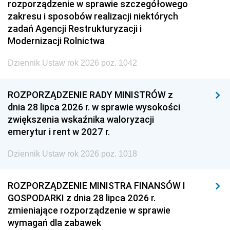
rozporządzenie w sprawie szczegółowego
zakresu i sposobów realizacji niektórych
zadań Agencji Restrukturyzacji i
Modernizacji Rolnictwa
Dziennik Ustaw rok 2026 poz. 1042
ROZPORZĄDZENIE RADY MINISTRÓW z
dnia 28 lipca 2026 r. w sprawie wysokości
zwiększenia wskaźnika waloryzacji
emerytur i rent w 2027 r.
Dziennik Ustaw rok 2026 poz. 1018
ROZPORZĄDZENIE MINISTRA FINANSÓW I
GOSPODARKI z dnia 28 lipca 2026 r.
zmieniające rozporządzenie w sprawie
wymagań dla zabawek