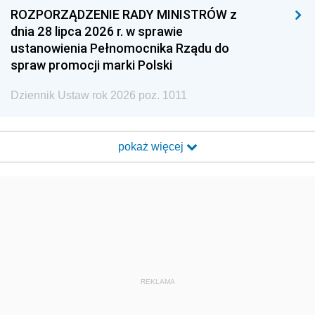
ROZPORZĄDZENIE RADY MINISTRÓW z
dnia 28 lipca 2026 r. w sprawie
ustanowienia Pełnomocnika Rządu do
spraw promocji marki Polski
Dziennik Ustaw rok 2026 poz. 1011
pokaż więcej
REKLAMA