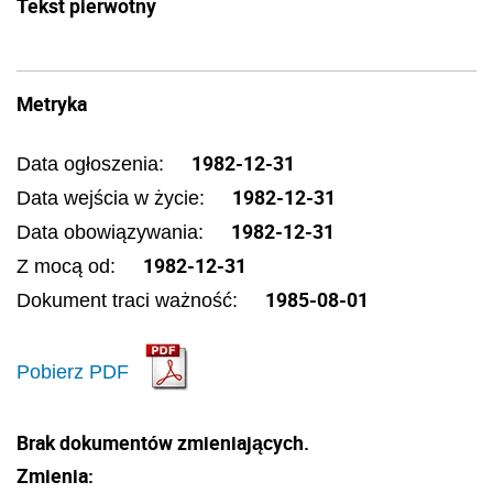
Tekst pierwotny
Metryka
1982-12-31
Data ogłoszenia:
1982-12-31
Data wejścia w życie:
1982-12-31
Data obowiązywania:
1982-12-31
Z mocą od:
1985-08-01
Dokument traci ważność:
Pobierz PDF
Brak dokumentów zmieniających.
Zmienia: