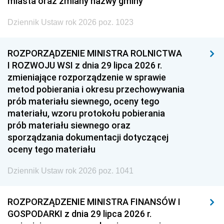
miasta oraz zmiany nazwy gminy
Dziennik Ustaw rok 2026 poz. 1023
ROZPORZĄDZENIE MINISTRA ROLNICTWA
I ROZWOJU WSI z dnia 29 lipca 2026 r.
zmieniające rozporządzenie w sprawie
metod pobierania i okresu przechowywania
prób materiału siewnego, oceny tego
materiału, wzoru protokołu pobierania
prób materiału siewnego oraz
sporządzania dokumentacji dotyczącej
oceny tego materiału
Dziennik Ustaw rok 2026 poz. 1041
ROZPORZĄDZENIE MINISTRA FINANSÓW I
GOSPODARKI z dnia 29 lipca 2026 r.