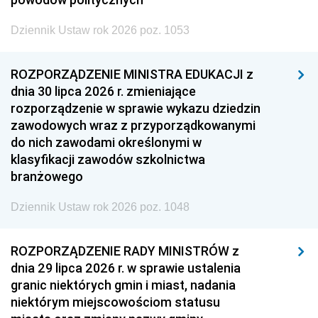
Dziennik Ustaw rok 2026 poz. 1053
ROZPORZĄDZENIE MINISTRA EDUKACJI z
dnia 30 lipca 2026 r. zmieniające
rozporządzenie w sprawie wykazu dziedzin
zawodowych wraz z przyporządkowanymi
do nich zawodami określonymi w
klasyfikacji zawodów szkolnictwa
branżowego
Dziennik Ustaw rok 2026 poz. 1048
ROZPORZĄDZENIE RADY MINISTRÓW z
dnia 29 lipca 2026 r. w sprawie ustalenia
granic niektórych gmin i miast, nadania
niektórym miejscowościom statusu