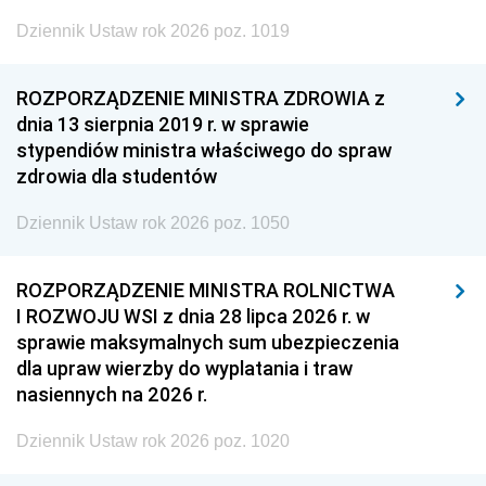
Dziennik Ustaw rok 2026 poz. 1019
ROZPORZĄDZENIE MINISTRA ZDROWIA z
dnia 13 sierpnia 2019 r. w sprawie
stypendiów ministra właściwego do spraw
zdrowia dla studentów
Dziennik Ustaw rok 2026 poz. 1050
ROZPORZĄDZENIE MINISTRA ROLNICTWA
I ROZWOJU WSI z dnia 28 lipca 2026 r. w
sprawie maksymalnych sum ubezpieczenia
dla upraw wierzby do wyplatania i traw
nasiennych na 2026 r.
Dziennik Ustaw rok 2026 poz. 1020