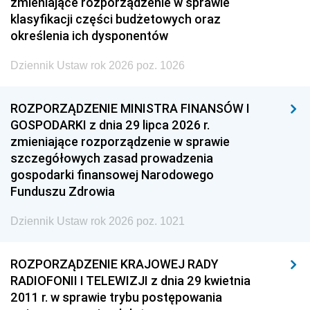
zmieniające rozporządzenie w sprawie
klasyfikacji części budżetowych oraz
określenia ich dysponentów
Dziennik Ustaw rok 2026 poz. 1026
ROZPORZĄDZENIE MINISTRA FINANSÓW I
GOSPODARKI z dnia 29 lipca 2026 r.
zmieniające rozporządzenie w sprawie
szczegółowych zasad prowadzenia
gospodarki finansowej Narodowego
Funduszu Zdrowia
Dziennik Ustaw rok 2026 poz. 1021
ROZPORZĄDZENIE KRAJOWEJ RADY
RADIOFONII I TELEWIZJI z dnia 29 kwietnia
2011 r. w sprawie trybu postępowania