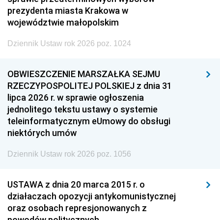
prezydenta miasta Krakowa w
województwie małopolskim
Dziennik Ustaw rok 2026 poz. 1024
OBWIESZCZENIE MARSZAŁKA SEJMU
RZECZYPOSPOLITEJ POLSKIEJ z dnia 31
lipca 2026 r. w sprawie ogłoszenia
jednolitego tekstu ustawy o systemie
teleinformatycznym eUmowy do obsługi
niektórych umów
Dziennik Ustaw rok 2026 poz. 1056
USTAWA z dnia 20 marca 2015 r. o
działaczach opozycji antykomunistycznej
oraz osobach represjonowanych z
powodów politycznych