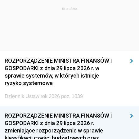
REKLAMA
ROZPORZĄDZENIE MINISTRA FINANSÓW I
GOSPODARKI z dnia 29 lipca 2026 r. w
sprawie systemów, w których istnieje
ryzyko systemowe
Dziennik Ustaw rok 2026 poz. 1039
ROZPORZĄDZENIE MINISTRA FINANSÓW I
GOSPODARKI z dnia 29 lipca 2026 r.
zmieniające rozporządzenie w sprawie
klasyfikacji części budżetowych oraz