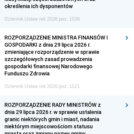
określenia ich dysponentów
Dziennik Ustaw rok 2026 poz. 1026
ROZPORZĄDZENIE MINISTRA FINANSÓW I
GOSPODARKI z dnia 29 lipca 2026 r.
zmieniające rozporządzenie w sprawie
szczegółowych zasad prowadzenia
gospodarki finansowej Narodowego
Funduszu Zdrowia
Dziennik Ustaw rok 2026 poz. 1021
ROZPORZĄDZENIE RADY MINISTRÓW z
dnia 29 lipca 2026 r. w sprawie ustalenia
granic niektórych gmin i miast, nadania
niektórym miejscowościom statusu
miasta oraz zmiany nazwy gminy