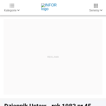
Kategorie
Serwisy
Dziennik Ustaw - rok 1982 nr 45