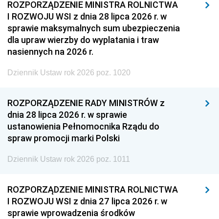
ROZPORZĄDZENIE MINISTRA ROLNICTWA
I ROZWOJU WSI z dnia 28 lipca 2026 r. w
sprawie maksymalnych sum ubezpieczenia
dla upraw wierzby do wyplatania i traw
nasiennych na 2026 r.
Dziennik Ustaw rok 2026 poz. 1020
ROZPORZĄDZENIE RADY MINISTRÓW z
dnia 28 lipca 2026 r. w sprawie
ustanowienia Pełnomocnika Rządu do
spraw promocji marki Polski
Dziennik Ustaw rok 2026 poz. 1011
ROZPORZĄDZENIE MINISTRA ROLNICTWA
I ROZWOJU WSI z dnia 27 lipca 2026 r. w
sprawie wprowadzenia środków