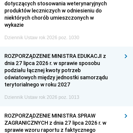
dotyczących stosowania weterynaryjnych
produktów leczniczych w odniesieniu do
niektórych chorób umieszczonych w
wykazie
Dziennik Ustaw rok 2026 poz. 1030
ROZPORZĄDZENIE MINISTRA EDUKACJI z
dnia 27 lipca 2026 r. w sprawie sposobu
podziału łącznej kwoty potrzeb
oświatowych między jednostki samorządu
terytorialnego w roku 2027
Dziennik Ustaw rok 2026 poz. 1013
ROZPORZĄDZENIE MINISTRA SPRAW
ZAGRANICZNYCH z dnia 27 lipca 2026 r. w
sprawie wzoru raportu z faktycznego