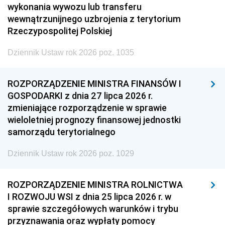
wykonania wywozu lub transferu
wewnątrzunijnego uzbrojenia z terytorium
Rzeczypospolitej Polskiej
Dziennik Ustaw rok 2026 poz. 1035
ROZPORZĄDZENIE MINISTRA FINANSÓW I
GOSPODARKI z dnia 27 lipca 2026 r.
zmieniające rozporządzenie w sprawie
wieloletniej prognozy finansowej jednostki
samorządu terytorialnego
Dziennik Ustaw rok 2026 poz. 1029
ROZPORZĄDZENIE MINISTRA ROLNICTWA
I ROZWOJU WSI z dnia 25 lipca 2026 r. w
sprawie szczegółowych warunków i trybu
przyznawania oraz wypłaty pomocy