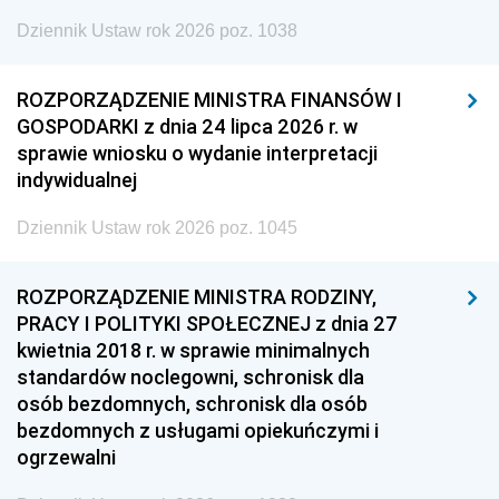
Dziennik Ustaw rok 2026 poz. 1038
ROZPORZĄDZENIE MINISTRA FINANSÓW I
GOSPODARKI z dnia 24 lipca 2026 r. w
sprawie wniosku o wydanie interpretacji
indywidualnej
Dziennik Ustaw rok 2026 poz. 1045
ROZPORZĄDZENIE MINISTRA RODZINY,
PRACY I POLITYKI SPOŁECZNEJ z dnia 27
kwietnia 2018 r. w sprawie minimalnych
standardów noclegowni, schronisk dla
osób bezdomnych, schronisk dla osób
bezdomnych z usługami opiekuńczymi i
ogrzewalni