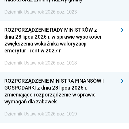
Dziennik Ustaw rok 2026 poz. 1023
ROZPORZĄDZENIE RADY MINISTRÓW z
dnia 28 lipca 2026 r. w sprawie wysokości
zwiększenia wskaźnika waloryzacji
emerytur i rent w 2027 r.
Dziennik Ustaw rok 2026 poz. 1018
ROZPORZĄDZENIE MINISTRA FINANSÓW I
GOSPODARKI z dnia 28 lipca 2026 r.
zmieniające rozporządzenie w sprawie
wymagań dla zabawek
Dziennik Ustaw rok 2026 poz. 1019