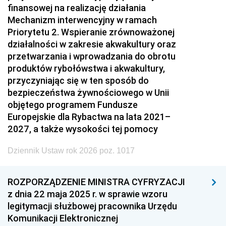
finansowej na realizację działania
Mechanizm interwencyjny w ramach
Priorytetu 2. Wspieranie zrównoważonej
działalności w zakresie akwakultury oraz
przetwarzania i wprowadzania do obrotu
produktów rybołówstwa i akwakultury,
przyczyniając się w ten sposób do
bezpieczeństwa żywnościowego w Unii
objętego programem Fundusze
Europejskie dla Rybactwa na lata 2021–
2027, a także wysokości tej pomocy
Dziennik Ustaw rok 2026 poz. 1017
ROZPORZĄDZENIE MINISTRA CYFRYZACJI
z dnia 22 maja 2025 r. w sprawie wzoru
legitymacji służbowej pracownika Urzędu
Komunikacji Elektronicznej