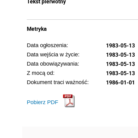
Tekst pierwotny
Metryka
1983-05-13
Data ogłoszenia:
1983-05-13
Data wejścia w życie:
1983-05-13
Data obowiązywania:
1983-05-13
Z mocą od:
1986-01-01
Dokument traci ważność:
Pobierz PDF