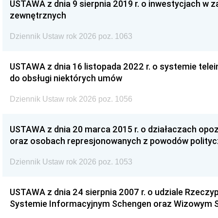
USTAWA z dnia 9 sierpnia 2019 r. o inwestycjach w 
zewnętrznych
Dziennik Ustaw rok 2026 poz. 1063
USTAWA z dnia 16 listopada 2022 r. o systemie te
do obsługi niektórych umów
Dziennik Ustaw rok 2026 poz. 1056
USTAWA z dnia 20 marca 2015 r. o działaczach opoz
oraz osobach represjonowanych z powodów polity
Dziennik Ustaw rok 2026 poz. 1053
USTAWA z dnia 24 sierpnia 2007 r. o udziale Rzeczyp
Systemie Informacyjnym Schengen oraz Wizowym 