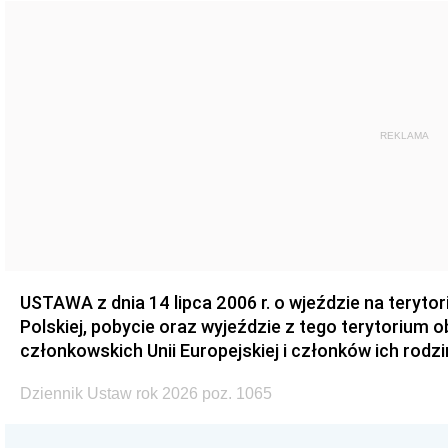
REKLAMA
USTAWA z dnia 14 lipca 2006 r. o wjeździe na teryto
Polskiej, pobycie oraz wyjeździe z tego terytorium 
członkowskich Unii Europejskiej i członków ich rodzi
Dziennik Ustaw rok 2026 poz. 1065