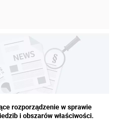
jące rozporządzenie w sprawie
iedzib i obszarów właściwości.