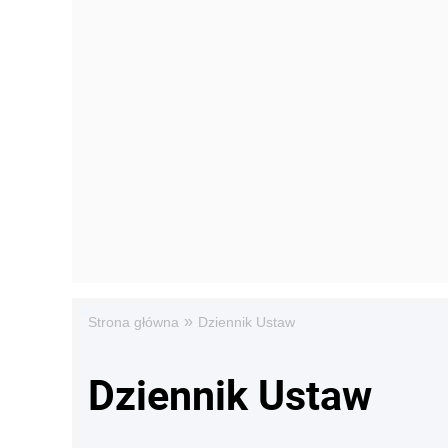
»
Strona główna
Dziennik Ustaw
Dziennik Ustaw