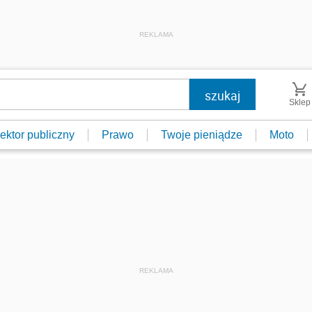
REKLAMA
Sklep
ektor publiczny
Prawo
Twoje pieniądze
Moto