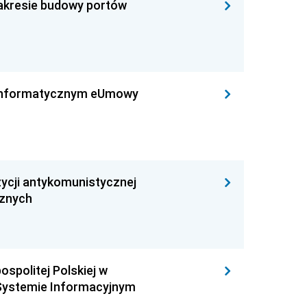
zakresie budowy portów
leinformatycznym eUmowy
ycji antykomunistycznej
cznych
ospolitej Polskiej w
Systemie Informacyjnym