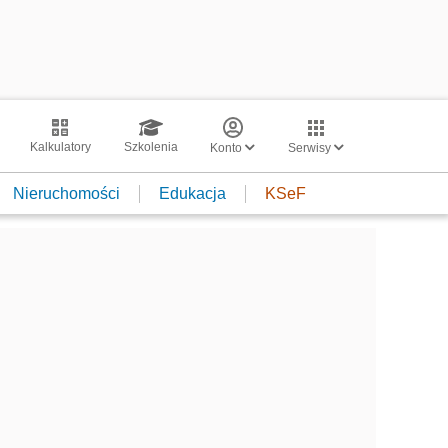
Kalkulatory
Szkolenia
Konto
Serwisy
Nieruchomości
Edukacja
KSeF