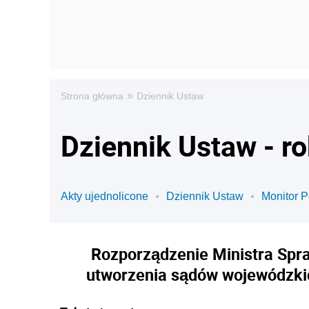
»
Strona główna
Dziennik Ustaw
Dziennik Ustaw - r
Akty ujednolicone
Dziennik Ustaw
Monitor P
Rozporządzenie Ministra Spra
utworzenia sądów wojewódzkich