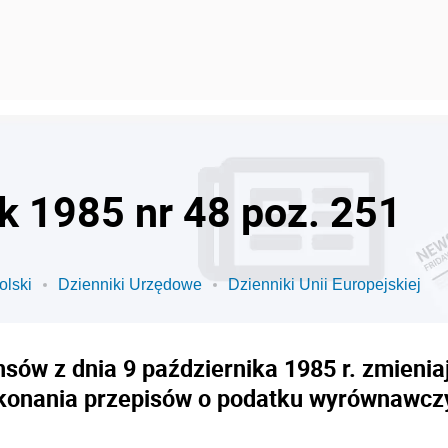
ok 1985 nr 48 poz. 251
olski
Dzienniki Urzędowe
Dzienniki Unii Europejskiej
sów z dnia 9 października 1985 r. zmieni
konania przepisów o podatku wyrównawcz