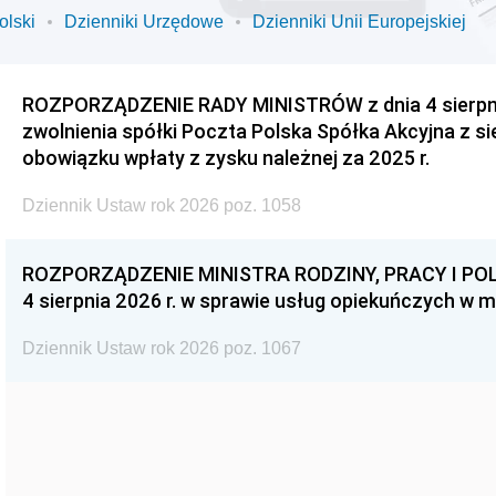
olski
Dzienniki Urzędowe
Dzienniki Unii Europejskiej
ROZPORZĄDZENIE RADY MINISTRÓW z dnia 4 sierpnia
zwolnienia spółki Poczta Polska Spółka Akcyjna z s
obowiązku wpłaty z zysku należnej za 2025 r.
Dziennik Ustaw rok 2026 poz. 1058
ROZPORZĄDZENIE MINISTRA RODZINY, PRACY I POL
4 sierpnia 2026 r. w sprawie usług opiekuńczych w 
Dziennik Ustaw rok 2026 poz. 1067