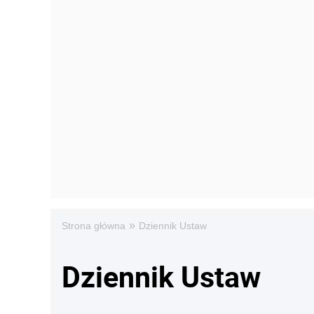
»
Strona główna
Dziennik Ustaw
Dziennik Ustaw