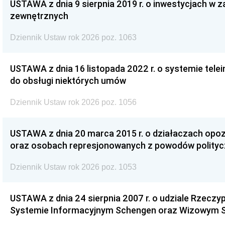
USTAWA z dnia 9 sierpnia 2019 r. o inwestycjach w 
zewnętrznych
Dziennik Ustaw rok 2026 poz. 1063
USTAWA z dnia 16 listopada 2022 r. o systemie te
do obsługi niektórych umów
Dziennik Ustaw rok 2026 poz. 1056
USTAWA z dnia 20 marca 2015 r. o działaczach opoz
oraz osobach represjonowanych z powodów polity
Dziennik Ustaw rok 2026 poz. 1053
USTAWA z dnia 24 sierpnia 2007 r. o udziale Rzeczyp
Systemie Informacyjnym Schengen oraz Wizowym 