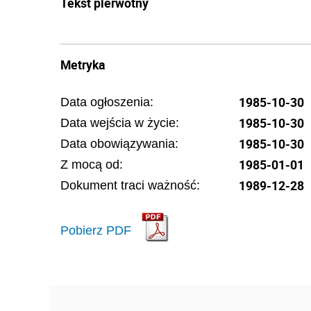
Tekst pierwotny
Metryka
1985-10-30
Data ogłoszenia:
1985-10-30
Data wejścia w życie:
1985-10-30
Data obowiązywania:
1985-01-01
Z mocą od:
1989-12-28
Dokument traci ważność:
Pobierz PDF