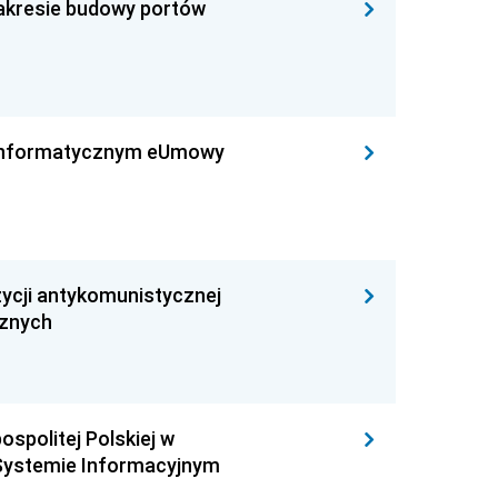
zakresie budowy portów
leinformatycznym eUmowy
ycji antykomunistycznej
cznych
ospolitej Polskiej w
Systemie Informacyjnym