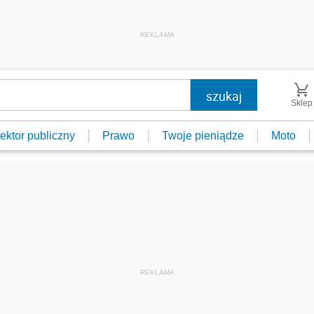
REKLAMA
Sklep
ektor publiczny
Prawo
Twoje pieniądze
Moto