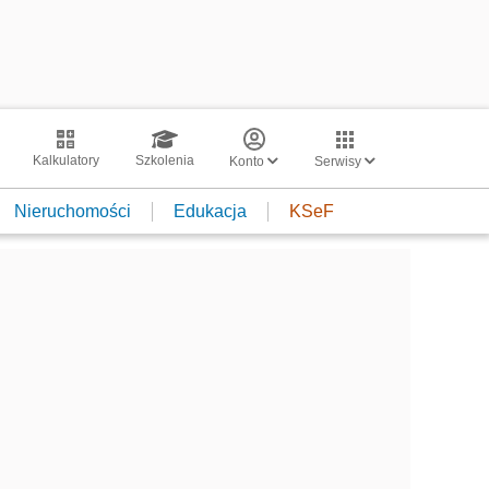
Kalkulatory
Szkolenia
Konto
Serwisy
Nieruchomości
Edukacja
KSeF