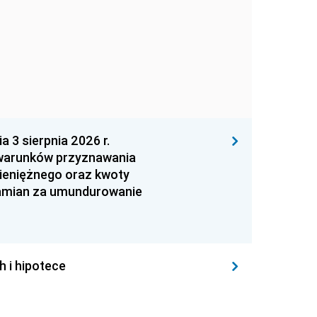
 sierpnia 2026 r.
 warunków przyznawania
ieniężnego oraz kwoty
zamian za umundurowanie
h i hipotece