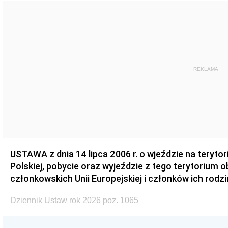
REKLAMA
USTAWA z dnia 14 lipca 2006 r. o wjeździe na teryto
Polskiej, pobycie oraz wyjeździe z tego terytorium 
członkowskich Unii Europejskiej i członków ich rodzi
Dziennik Ustaw rok 2026 poz. 1065