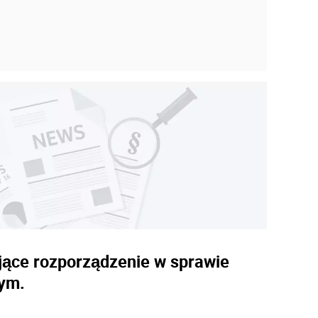
ające rozporządzenie w sprawie
ym.