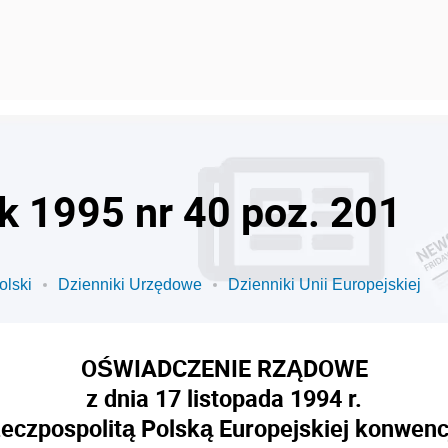
ok 1995 nr 40 poz. 201
olski
Dzienniki Urzędowe
Dzienniki Unii Europejskiej
OŚWIADCZENIE RZĄDOWE
z dnia 17 listopada 1994 r.
Rzeczpospolitą Polską Europejskiej konwe