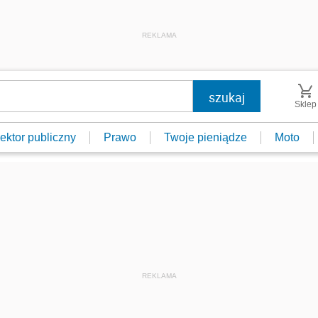
REKLAMA
Sklep
ektor publiczny
Prawo
Twoje pieniądze
Moto