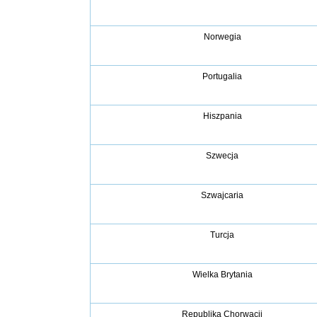
Norwegia
Portugalia
Hiszpania
Szwecja
Szwajcaria
Turcja
Wielka Brytania
Republika Chorwacji