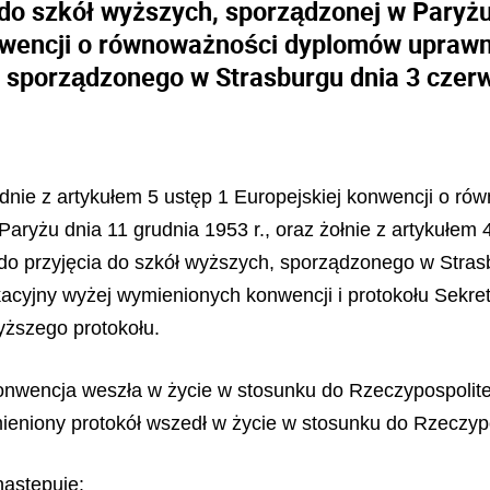
do szkół wyższych, sporządzonej w Paryżu 
nwencji o równoważności dyplomów uprawni
 sporządzonego w Strasburgu dnia 3 czerw
odnie z artykułem 5 ustęp 1 Europejskiej konwencji o 
aryżu dnia 11 grudnia 1953 r., oraz żołnie z artykułem 
 przyjęcia do szkół wyższych, sporządzonego w Strasbu
ikacyjny wyżej wymienionych konwencji i
protokołu Sekr
yższego protokołu.
nwencja weszła w życie w stosunku do Rzeczypospolitej 
eniony protokół wszedł w życie w stosunku do Rzeczyposp
następuje: