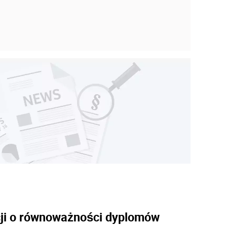
ncji o równoważności dyplomów