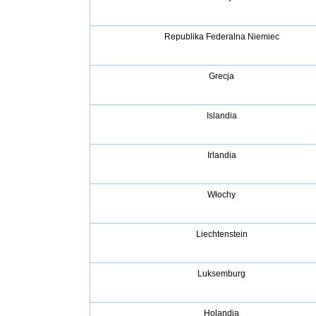
Republika Federalna Niemiec
Grecja
Islandia
Irlandia
Włochy
Liechtenstein
Luksemburg
Holandia