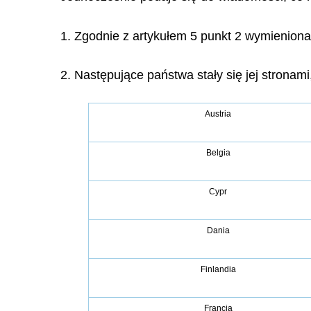
1. Zgodnie z artykułem 5 punkt 2 wymieniona
2. Następujące państwa stały się jej stronam
Austria
Belgia
Cypr
Dania
Finlandia
Francja