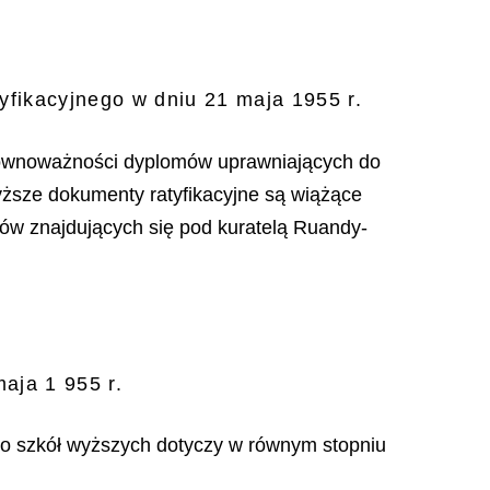
fikacyjnego w dniu 21 maja 1955 r.
o równoważności dyplomów uprawniających do
yższe dokumenty ratyfikacyjne są wiążące
riów znajdujących się pod kuratelą Ruandy-
aja 1 955 r.
o szkół wyższych dotyczy w równym stopniu