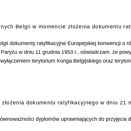
nych Belgii w momencie złożenia dokumentu raty
elgii dokumenty ratyfikacyjne Europejskiej konwencji 
 Paryżu w dniu 11 grudnia 1953 r., oświadczam, że pow
m wyłączeniem terytorium Konga Belgijskiego oraz teryto
łożenia dokumentu ratyfikacyjnego w dniu 21 m
równoważności dyplomów uprawniających do przyjęcia d