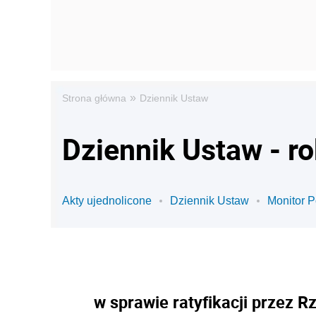
»
Strona główna
Dziennik Ustaw
Dziennik Ustaw - r
Akty ujednolicone
Dziennik Ustaw
Monitor P
w sprawie ratyfikacji przez 