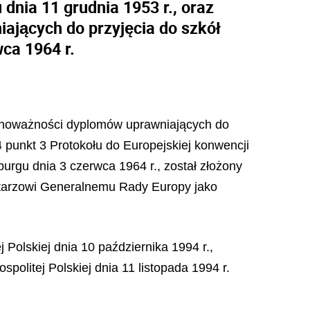
dnia 11 grudnia 1953 r., oraz
ających do przyjęcia do szkół
ca 1964 r.
równoważności dyplomów uprawniających do
4 punkt 3 Protokołu do Europejskiej konwencji
rgu dnia 3 czerwca 1964 r., został złożony
etarzowi Generalnemu Rady Europy jako
Polskiej dnia 10 października 1994 r.,
olitej Polskiej dnia 11 listopada 1994 r.