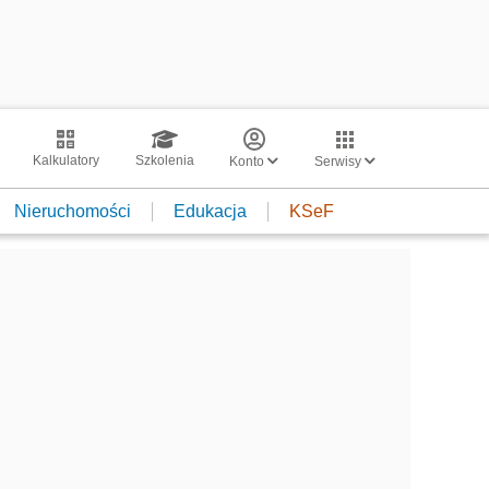
Kalkulatory
Szkolenia
Konto
Serwisy
Nieruchomości
Edukacja
KSeF