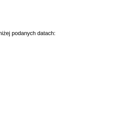
 niżej podanych datach: