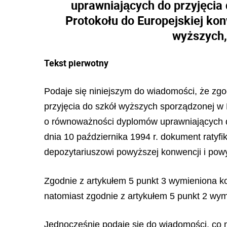
uprawniających do przyjęcia 
Protokołu do Europejskiej ko
wyższych,
Tekst pierwotny
Podaje się niniejszym do wiadomości, że zg
przyjęcia do szkół wyższych sporządzonej w P
o równoważności dyplomów uprawniających do
dnia 10 października 1994 r. dokument ratyf
depozytariuszowi powyższej konwencji i pow
Zgodnie z artykułem 5 punkt 3 wymieniona ko
natomiast zgodnie z artykułem 5 punkt 2 wymi
Jednocześnie podaje się do wiadomości, co 