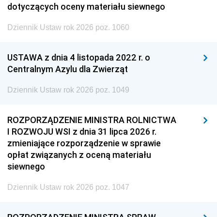
dotyczących oceny materiału siewnego
Dziennik Ustaw rok 2026 poz. 1060
USTAWA z dnia 4 listopada 2022 r. o
Centralnym Azylu dla Zwierząt
Dziennik Ustaw rok 2026 poz. 1049
ROZPORZĄDZENIE MINISTRA ROLNICTWA
I ROZWOJU WSI z dnia 31 lipca 2026 r.
zmieniające rozporządzenie w sprawie
opłat związanych z oceną materiału
siewnego
Dziennik Ustaw rok 2026 poz. 1047