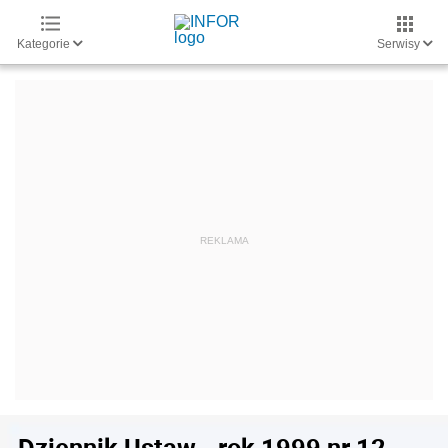
Kategorie
Serwisy
Dziennik Ustaw - rok 1999 nr 12