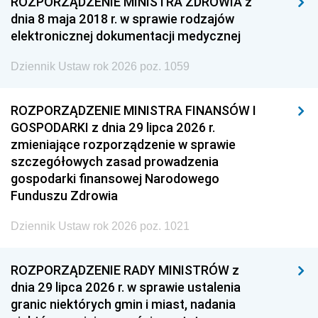
ROZPORZĄDZENIE MINISTRA ZDROWIA z
dnia 8 maja 2018 r. w sprawie rodzajów
elektronicznej dokumentacji medycznej
Dziennik Ustaw rok 2026 poz. 1059
ROZPORZĄDZENIE MINISTRA FINANSÓW I
GOSPODARKI z dnia 29 lipca 2026 r.
zmieniające rozporządzenie w sprawie
szczegółowych zasad prowadzenia
gospodarki finansowej Narodowego
Funduszu Zdrowia
Dziennik Ustaw rok 2026 poz. 1021
ROZPORZĄDZENIE RADY MINISTRÓW z
dnia 29 lipca 2026 r. w sprawie ustalenia
granic niektórych gmin i miast, nadania