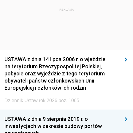
REKLAMA
USTAWA z dnia 14 lipca 2006 r. o wjeździe
na terytorium Rzeczypospolitej Polskiej,
pobycie oraz wyjeździe z tego terytorium
obywateli państw członkowskich Unii
Europejskiej i członków ich rodzin
Dziennik Ustaw rok 2026 poz. 1065
USTAWA z dnia 9 sierpnia 2019 r. o
inwestycjach w zakresie budowy portów