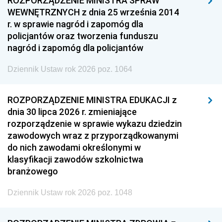
ROZPORZĄDZENIE MINISTRA SPRAW
WEWNĘTRZNYCH z dnia 25 września 2014
r. w sprawie nagród i zapomóg dla
policjantów oraz tworzenia funduszu
nagród i zapomóg dla policjantów
Dziennik Ustaw rok 2026 poz. 1064
ROZPORZĄDZENIE MINISTRA EDUKACJI z
dnia 30 lipca 2026 r. zmieniające
rozporządzenie w sprawie wykazu dziedzin
zawodowych wraz z przyporządkowanymi
do nich zawodami określonymi w
klasyfikacji zawodów szkolnictwa
branżowego
Dziennik Ustaw rok 2026 poz. 1048