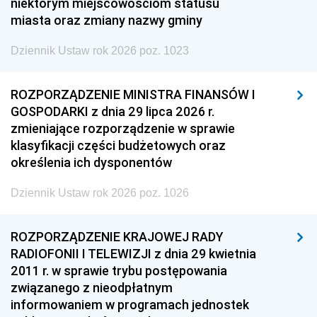
niektórym miejscowościom statusu
miasta oraz zmiany nazwy gminy
Dziennik Ustaw rok 2026 poz. 1023
ROZPORZĄDZENIE MINISTRA FINANSÓW I
GOSPODARKI z dnia 29 lipca 2026 r.
zmieniające rozporządzenie w sprawie
klasyfikacji części budżetowych oraz
określenia ich dysponentów
Dziennik Ustaw rok 2026 poz. 1026
ROZPORZĄDZENIE KRAJOWEJ RADY
RADIOFONII I TELEWIZJI z dnia 29 kwietnia
2011 r. w sprawie trybu postępowania
związanego z nieodpłatnym
informowaniem w programach jednostek