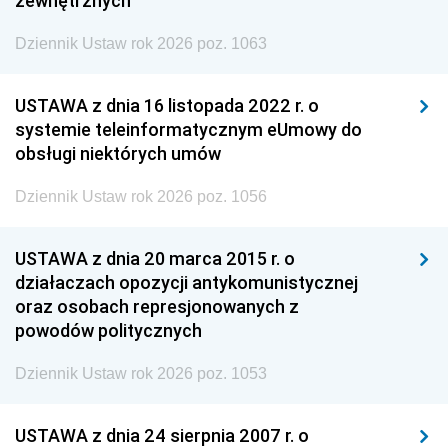
zewnętrznych
Dziennik Ustaw rok 2026 poz. 1063
USTAWA z dnia 16 listopada 2022 r. o
systemie teleinformatycznym eUmowy do
obsługi niektórych umów
Dziennik Ustaw rok 2026 poz. 1056
USTAWA z dnia 20 marca 2015 r. o
działaczach opozycji antykomunistycznej
oraz osobach represjonowanych z
powodów politycznych
Dziennik Ustaw rok 2026 poz. 1053
USTAWA z dnia 24 sierpnia 2007 r. o