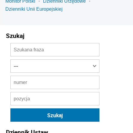
Monitor Polski
Dzienniki Urzędowe
Dzienniki Unii Europejskiej
Szukaj
Dziennik Ustaw