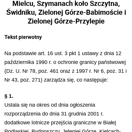
Mielcu, Szymanach koło Szczytna,
Świdniku, Zielonej Górze-Babimoście i
Zielonej Górze-Przylepie
Tekst pierwotny
Na podstawie art. 16 ust. 3 pkt 1 ustawy z dnia 12
października 1990 r. o ochronie granicy państwowej
(Dz. U. Nr 78, poz. 461 oraz z 1997 r. Nr 6, poz. 31 i
Nr 43, poz. 271) zarządza się, co następuje:
§ 1.
Ustala się na okres od dnia ogłoszenia
rozporządzenia do dnia 31 grudnia 2001 r.
dodatkowe lotnicze przejścia graniczne w Białej
Podlaskiej, Bydgoszczy, Jeleniej Górze, Kielcach-