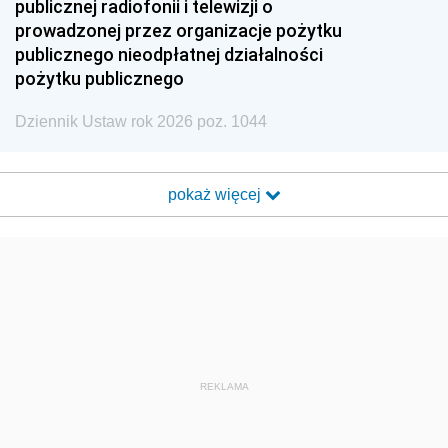
publicznej radiofonii i telewizji o
prowadzonej przez organizacje pożytku
publicznego nieodpłatnej działalności
pożytku publicznego
Dziennik Ustaw rok 2026 poz. 1044
pokaż więcej
REKLAMA