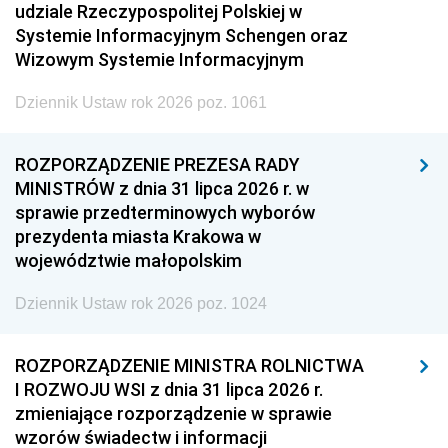
udziale Rzeczypospolitej Polskiej w
Systemie Informacyjnym Schengen oraz
Wizowym Systemie Informacyjnym
Dziennik Ustaw rok 2026 poz. 1061
ROZPORZĄDZENIE PREZESA RADY
MINISTRÓW z dnia 31 lipca 2026 r. w
sprawie przedterminowych wyborów
prezydenta miasta Krakowa w
województwie małopolskim
Dziennik Ustaw rok 2026 poz. 1024
ROZPORZĄDZENIE MINISTRA ROLNICTWA
I ROZWOJU WSI z dnia 31 lipca 2026 r.
zmieniające rozporządzenie w sprawie
wzorów świadectw i informacji