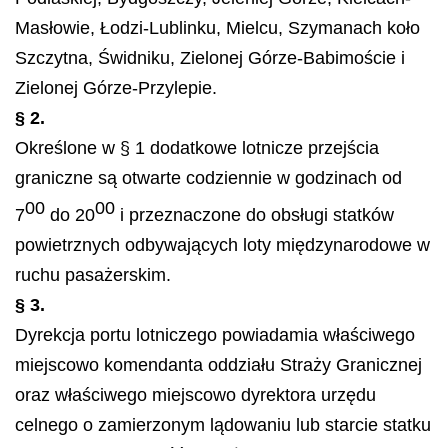
Masłowie, Łodzi-Lublinku, Mielcu, Szymanach koło
Szczytna, Świdniku, Zielonej Górze-Babimoście i
Zielonej Górze-Przylepie.
§ 2.
Określone w § 1 dodatkowe lotnicze przejścia
graniczne są otwarte codziennie w godzinach od
00
00
7
do 20
i przeznaczone do obsługi statków
powietrznych odbywających loty międzynarodowe w
ruchu pasażerskim.
§ 3.
Dyrekcja portu lotniczego powiadamia właściwego
miejscowo komendanta oddziału Straży Granicznej
oraz właściwego miejscowo dyrektora urzędu
celnego o zamierzonym lądowaniu lub starcie statku