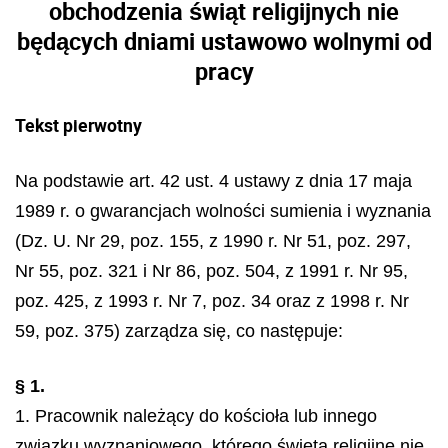
obchodzenia świąt religijnych nie
będących dniami ustawowo wolnymi od
pracy
Tekst pierwotny
Na podstawie art. 42 ust. 4 ustawy z dnia 17 maja
1989 r. o gwarancjach wolności sumienia i wyznania
(Dz. U. Nr 29, poz. 155, z 1990 r. Nr 51, poz. 297,
Nr 55, poz. 321 i Nr 86, poz. 504, z 1991 r. Nr 95,
poz. 425, z 1993 r. Nr 7, poz. 34 oraz z 1998 r. Nr
59, poz. 375) zarządza się, co następuje:
§ 1.
1. Pracownik należący do kościoła lub innego
związku wyznaniowego, którego święta religijne nie