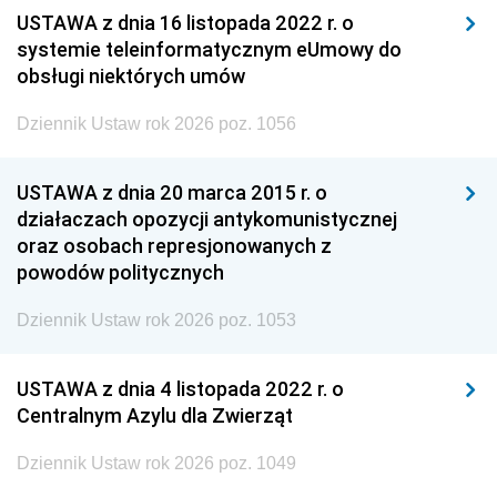
USTAWA z dnia 16 listopada 2022 r. o
systemie teleinformatycznym eUmowy do
obsługi niektórych umów
Dziennik Ustaw rok 2026 poz. 1056
USTAWA z dnia 20 marca 2015 r. o
działaczach opozycji antykomunistycznej
oraz osobach represjonowanych z
powodów politycznych
Dziennik Ustaw rok 2026 poz. 1053
USTAWA z dnia 4 listopada 2022 r. o
Centralnym Azylu dla Zwierząt
Dziennik Ustaw rok 2026 poz. 1049