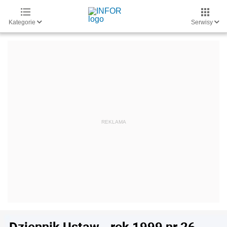
Kategorie
Serwisy
Dziennik Ustaw - rok 1999 nr 26