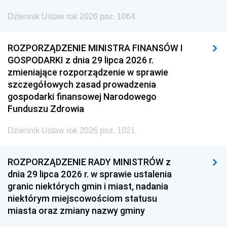
Dziennik Ustaw rok 2026 poz. 1064
ROZPORZĄDZENIE MINISTRA FINANSÓW I
GOSPODARKI z dnia 29 lipca 2026 r.
zmieniające rozporządzenie w sprawie
szczegółowych zasad prowadzenia
gospodarki finansowej Narodowego
Funduszu Zdrowia
Dziennik Ustaw rok 2026 poz. 1021
ROZPORZĄDZENIE RADY MINISTRÓW z
dnia 29 lipca 2026 r. w sprawie ustalenia
granic niektórych gmin i miast, nadania
niektórym miejscowościom statusu
miasta oraz zmiany nazwy gminy