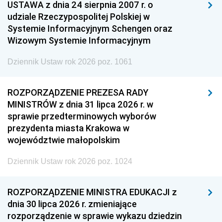
USTAWA z dnia 24 sierpnia 2007 r. o
udziale Rzeczypospolitej Polskiej w
Systemie Informacyjnym Schengen oraz
Wizowym Systemie Informacyjnym
Dziennik Ustaw rok 2026 poz. 1061
ROZPORZĄDZENIE PREZESA RADY
MINISTRÓW z dnia 31 lipca 2026 r. w
sprawie przedterminowych wyborów
prezydenta miasta Krakowa w
województwie małopolskim
Dziennik Ustaw rok 2026 poz. 1024
ROZPORZĄDZENIE MINISTRA EDUKACJI z
dnia 30 lipca 2026 r. zmieniające
rozporządzenie w sprawie wykazu dziedzin