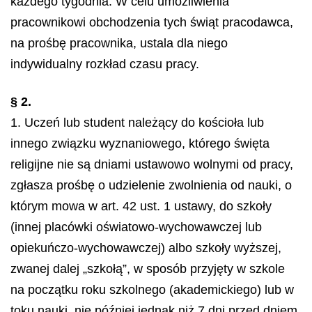
każdego tygodnia. W celu umożliwienia
pracownikowi obchodzenia tych świąt pracodawca,
na prośbę pracownika, ustala dla niego
indywidualny rozkład czasu pracy.
§ 2.
1. Uczeń lub student należący do kościoła lub
innego związku wyznaniowego, którego święta
religijne nie są dniami ustawowo wolnymi od pracy,
zgłasza prośbę o udzielenie zwolnienia od nauki, o
którym mowa w art. 42 ust. 1 ustawy, do szkoły
(innej placówki oświatowo-wychowawczej lub
opiekuńczo-wychowawczej) albo szkoły wyższej,
zwanej dalej „szkołą”, w sposób przyjęty w szkole
na początku roku szkolnego (akademickiego) lub w
toku nauki, nie później jednak niż 7 dni przed dniem