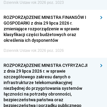
Dziennik Ustaw rok 2026 poz. 1023
ROZPORZĄDZENIE MINISTRA FINANSÓW I
GOSPODARKI z dnia 29 lipca 2026 r.
zmieniające rozporządzenie w sprawie
klasyfikacji części budżetowych oraz
określenia ich dysponentów
Dziennik Ustaw rok 2026 poz. 1026
ROZPORZĄDZENIE MINISTRA CYFRYZACJI
z dnia 29 lipca 2026 r. w sprawie
szczegółowego zakresu danych o
infrastrukturze telekomunikacyjnej
niezbędnej do przygotowania systemów
łączności na potrzeby obronności,
bezpieczeństwa państwa oraz
bezpieczeństwa i porządku publicznego