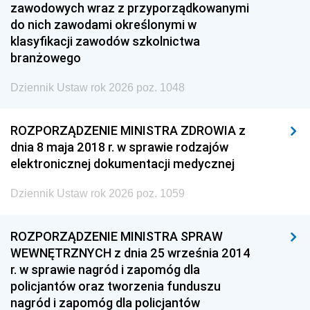
zawodowych wraz z przyporządkowanymi
do nich zawodami określonymi w
klasyfikacji zawodów szkolnictwa
branżowego
Dziennik Ustaw rok 2026 poz. 1048
ROZPORZĄDZENIE MINISTRA ZDROWIA z
dnia 8 maja 2018 r. w sprawie rodzajów
elektronicznej dokumentacji medycznej
Dziennik Ustaw rok 2026 poz. 1059
ROZPORZĄDZENIE MINISTRA SPRAW
WEWNĘTRZNYCH z dnia 25 września 2014
r. w sprawie nagród i zapomóg dla
policjantów oraz tworzenia funduszu
nagród i zapomóg dla policjantów