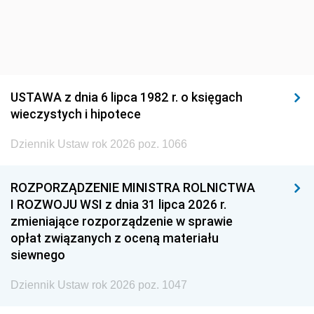
USTAWA z dnia 6 lipca 1982 r. o księgach
wieczystych i hipotece
Dziennik Ustaw rok 2026 poz. 1066
ROZPORZĄDZENIE MINISTRA ROLNICTWA
I ROZWOJU WSI z dnia 31 lipca 2026 r.
zmieniające rozporządzenie w sprawie
opłat związanych z oceną materiału
siewnego
Dziennik Ustaw rok 2026 poz. 1047