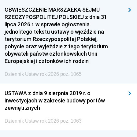
OBWIESZCZENIE MARSZAŁKA SEJMU
RZECZYPOSPOLITEJ POLSKIEJ z dnia 31
lipca 2026 r. w sprawie ogłoszenia
jednolitego tekstu ustawy o wjeździe na
terytorium Rzeczypospolitej Polskiej,
pobycie oraz wyjeździe z tego terytorium
obywateli państw członkowskich Unii
Europejskiej i członków ich rodzin
Dziennik Ustaw rok 2026 poz. 1065
USTAWA z dnia 9 sierpnia 2019 r. o
inwestycjach w zakresie budowy portów
zewnętrznych
Dziennik Ustaw rok 2026 poz. 1063