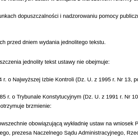
unkach dopuszczalności i nadzorowaniu pomocy publiczne
ch przed dniem wydania jednolitego tekstu.
zczenia jednolity tekst ustawy nie obejmuje:
r. o Najwyższej Izbie Kontroli (Dz. U. z 1995 r. Nr 13, p
85 r. o Trybunale Konstytucyjnym (Dz. U. z 1991 r. Nr 109
1 otrzymuje brzmienie:
powszechnie obowiązującą wykładnię ustaw na wniosek P
go, prezesa Naczelnego Sądu Administracyjnego, Rzec