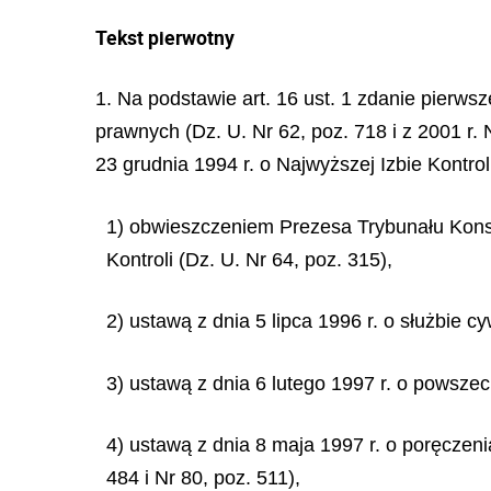
Tekst pierwotny
1. Na podstawie art. 16 ust. 1 zdanie pierws
prawnych (Dz. U. Nr 62, poz. 718 i z 2001 r. 
23 grudnia 1994 r. o Najwyższej Izbie Kontro
1) obwieszczeniem Prezesa Trybunału Konsty
Kontroli (Dz. U. Nr 64, poz. 315),
2) ustawą z dnia 5 lipca 1996 r. o służbie cy
3) ustawą z dnia 6 lutego 1997 r. o powsze
4) ustawą z dnia 8 maja 1997 r. o poręczen
484 i Nr 80, poz. 511),