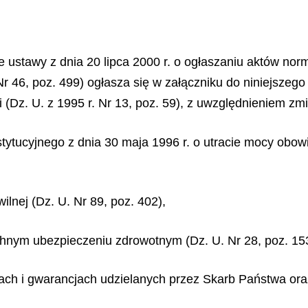
ze ustawy z dnia 20 lipca 2000 r. o ogłaszaniu aktów no
Nr 46, poz. 499) ogłasza się w załączniku do niniejszego
li (Dz. U. z 1995 r. Nr 13, poz. 59), z uwzględnieniem 
tucyjnego z dnia 30 maja 1996 r. o utracie mocy obowią
wilnej (Dz. U. Nr 89, poz. 402),
chnym ubezpieczeniu zdrowotnym (Dz. U. Nr 28, poz. 15
iach i gwarancjach udzielanych przez Skarb Państwa ora