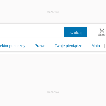
REKLAMA
Sklep
ektor publiczny
Prawo
Twoje pieniądze
Moto