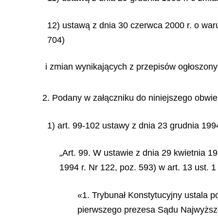
12) ustawą z dnia 30 czerwca 2000 r. o war
704)
i zmian wynikających z przepisów ogłoszony
2. Podany w załączniku do niniejszego obwies
1) art. 99-102 ustawy z dnia 23 grudnia 1994 
„Art. 99. W ustawie z dnia 29 kwietnia 19
1994 r. Nr 122, poz. 593) w art. 13 ust. 
«1. Trybunał Konstytucyjny ustala 
pierwszego prezesa Sądu Najwyższe