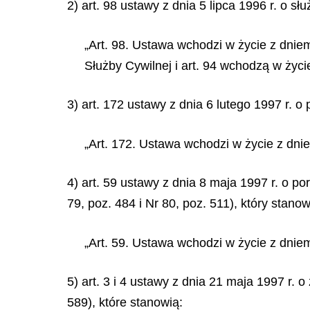
2) art. 98 ustawy z dnia 5 lipca 1996 r. o słu
„Art. 98. Ustawa wchodzi w życie z dniem 1
Służby Cywilnej i art. 94 wchodzą w życi
3) art. 172 ustawy z dnia 6 lutego 1997 r.
„Art. 172. Ustawa wchodzi w życie z dnie
4) art. 59 ustawy z dnia 8 maja 1997 r. o 
79, poz. 484 i Nr 80, poz. 511), który stanow
„Art. 59. Ustawa wchodzi w życie z dniem
5) art. 3 i 4 ustawy z dnia 21 maja 1997 r.
589), które stanowią: