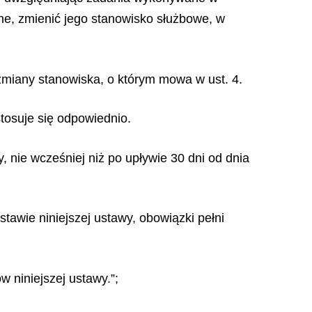
lne, zmienić jego stanowisko służbowe, w
zmiany stanowiska, o którym mowa w ust. 4.
stosuje się odpowiednio.
, nie wcześniej niż po upływie 30 dni od dnia
tawie niniejszej ustawy, obowiązki pełni
 niniejszej ustawy.”;