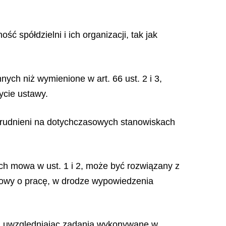
ć spółdzielni i ich organizacji, tak jak
ych niż wymienione w art. 66 ust. 2 i 3,
ycie ustawy.
trudnieni na dotychczasowych stanowiskach
ych mowa w ust. 1 i 2, może być rozwiązany z
owy o pracę, w drodze wypowiedzenia
że, uwzględniając zadania wykonywane w