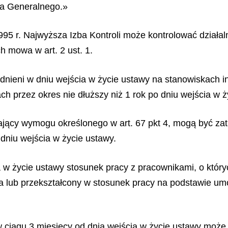
ora Generalnego.»
95 r. Najwyższa Izba Kontroli może kontrolować działalnoś
h mowa w art. 2 ust. 1.
dnieni w dniu wejścia w życie ustawy na stanowiskach inn
h przez okres nie dłuższy niż 1 rok po dniu wejścia w ż
ający wymogu określonego w art. 67 pkt 4, mogą być za
 dniu wejścia w życie ustawy.
a w życie ustawy stosunek pracy z pracownikami, o któr
lub przekształcony w stosunek pracy na podstawie um
 w ciągu 3 miesięcy od dnia wejścia w życie ustawy mo