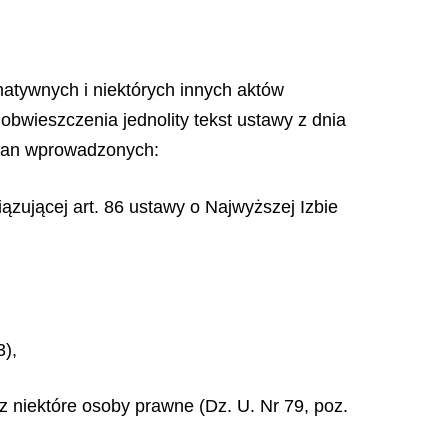
rmatywnych i niektórych innych aktów
 obwieszczenia jednolity tekst ustawy z dnia
zmian wprowadzonych:
zującej art. 86 ustawy o Najwyższej Izbie
3),
z niektóre osoby prawne (Dz. U. Nr 79, poz.