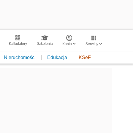
Kalkulatory
Szkolenia
Konto
Serwisy
Nieruchomości
Edukacja
KSeF