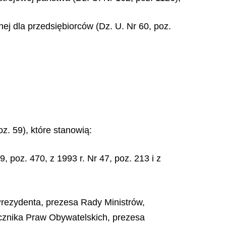
j dla przedsiębiorców (Dz. U. Nr 60, poz.
oz. 59), które stanowią:
, poz. 470, z 1993 r. Nr 47, poz. 213 i z
rezydenta, prezesa Rady Ministrów,
znika Praw Obywatelskich, prezesa