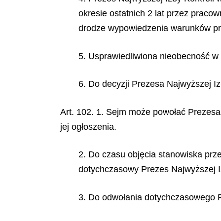
okresie ostatnich 2 lat przez prac
drodze wypowiedzenia warunków pracy
5. Usprawiedliwiona nieobecność w 
6. Do decyzji Prezesa Najwyższej Izb
Art. 102. 1. Sejm może powołać Prezesa N
jej ogłoszenia.
2. Do czasu objęcia stanowiska prze
dotychczasowy Prezes Najwyższej Iz
3. Do odwołania dotychczasowego Pre