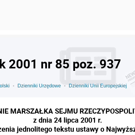
ok 2001 nr 85 poz. 937
olski
Dzienniki Urzędowe
Dzienniki Unii Europejskiej
IE MARSZAŁKA SEJMU RZECZYPOSPOLI
z dnia 24 lipca 2001 r.
enia jednolitego tekstu ustawy o Najwyższe