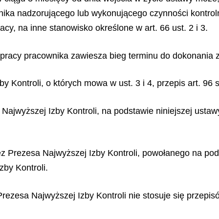
ownika nadzorującego lub wykonującego czynności kontro
, na inne stanowisko określone w art. 66 ust. 2 i 3.
pracy pracownika zawiesza bieg terminu do dokonania 
y Kontroli, o których mowa w ust. 3 i 4, przepis art. 96 
ajwyższej Izby Kontroli, na podstawie niniejszej ustawy
z Prezesa Najwyższej Izby Kontroli, powołanego na pods
by Kontroli.
zesa Najwyższej Izby Kontroli nie stosuje się przepisów