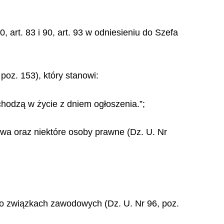
, art. 83 i 90, art. 93 w odniesieniu do Szefa
poz. 153), który stanowi:
wchodzą w życie z dniem ogłoszenia.”;
twa oraz niektóre osoby prawne (Dz. U. Nr
wy o związkach zawodowych (Dz. U. Nr 96, poz.