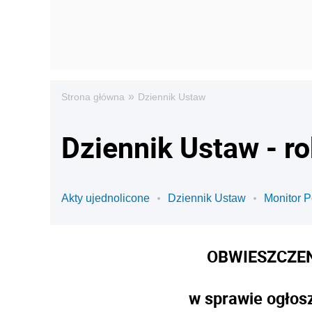
»
Strona główna
Dziennik Ustaw
Dziennik Ustaw - r
Akty ujednolicone
Dziennik Ustaw
Monitor P
OBWIESZCZEN
w sprawie ogłosz