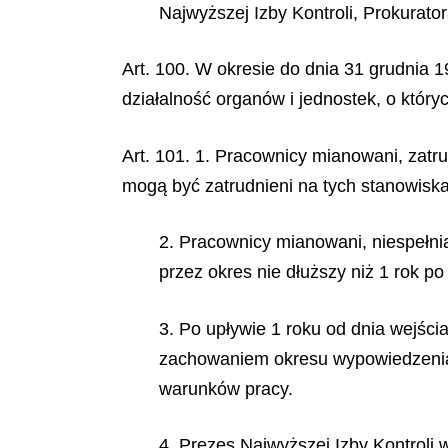
Najwyższej Izby Kontroli, Prokurat
Art. 100. W okresie do dnia 31 grudnia 19
działalność organów i jednostek, o któryc
Art. 101. 1. Pracownicy mianowani, zatru
mogą być zatrudnieni na tych stanowiskac
2. Pracownicy mianowani, niespełni
przez okres nie dłuższy niż 1 rok po
3. Po upływie 1 roku od dnia wejści
zachowaniem okresu wypowiedzenia 
warunków pracy.
4. Prezes Najwyższej Izby Kontroli