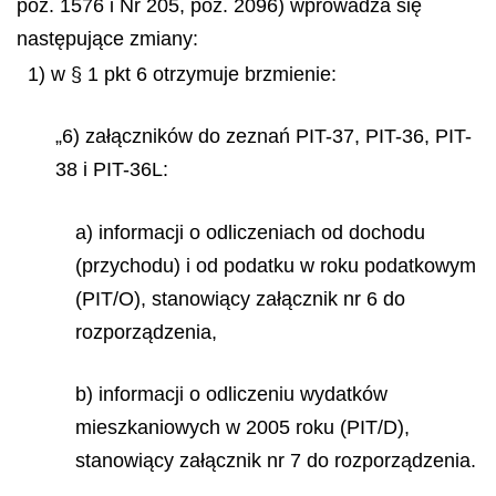
poz. 1576 i Nr 205, poz. 2096) wprowadza się
następujące zmiany:
1) w § 1 pkt 6 otrzymuje brzmienie:
„6) załączników do zeznań PIT-37, PIT-36, PIT-
38 i PIT-36L:
a) informacji o odliczeniach od dochodu
(przychodu) i od podatku w roku podatkowym
(PIT/O), stanowiący załącznik nr 6 do
rozporządzenia,
b) informacji o odliczeniu wydatków
mieszkaniowych w 2005 roku (PIT/D),
stanowiący załącznik nr 7 do rozporządzenia.