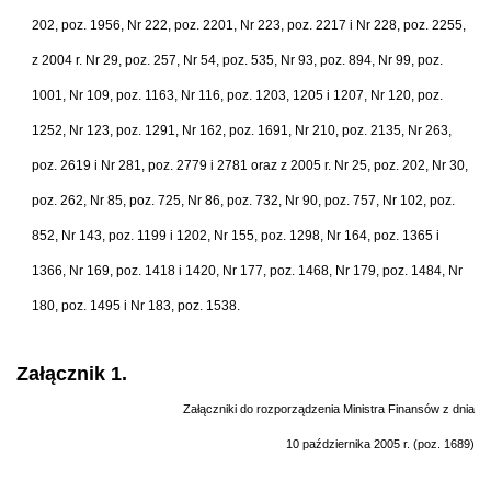
202, poz. 1956, Nr 222, poz. 2201, Nr 223, poz. 2217 i Nr 228, poz. 2255,
z 2004 r. Nr 29, poz. 257, Nr 54, poz. 535, Nr 93, poz. 894, Nr 99, poz.
1001, Nr 109, poz. 1163, Nr 116, poz. 1203, 1205 i 1207, Nr 120, poz.
1252, Nr 123, poz. 1291, Nr 162, poz. 1691, Nr 210, poz. 2135, Nr 263,
poz. 2619 i Nr 281, poz. 2779 i 2781 oraz z 2005 r. Nr 25, poz. 202, Nr 30,
poz. 262, Nr 85, poz. 725, Nr 86, poz. 732, Nr 90, poz. 757, Nr 102, poz.
852, Nr 143, poz. 1199 i 1202, Nr 155, poz. 1298, Nr 164, poz. 1365 i
1366, Nr 169, poz. 1418 i 1420, Nr 177, poz. 1468, Nr 179, poz. 1484, Nr
180, poz. 1495 i Nr 183, poz. 1538.
Załącznik 1.
Załączniki do rozporządzenia Ministra Finansów z dnia
10 października 2005 r. (poz. 1689)