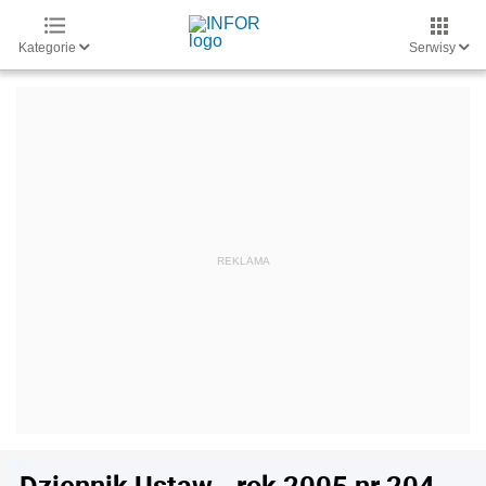
Kategorie
Serwisy
Dziennik Ustaw - rok 2005 nr 204