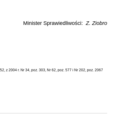
Minister Sprawiedliwości:
Z. Ziobro
2, z 2004 r. Nr 34, poz. 303, Nr 62, poz. 577 i Nr 202, poz. 2067