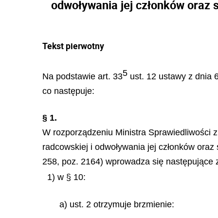
odwoływania jej członków oraz
Tekst pierwotny
5
Na podstawie art. 33
ust. 12 ustawy z dnia 6
co następuje:
§ 1.
W rozporządzeniu Ministra Sprawiedliwości z
radcowskiej i odwoływania jej członków ora
258, poz. 2164) wprowadza się następujące 
1) w § 10:
a) ust. 2 otrzymuje brzmienie: