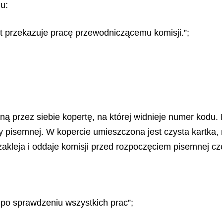
iu:
t przekazuje pracę przewodniczącemu komisji.”;
ną przez siebie kopertę, na której widnieje numer kod
y pisemnej. W kopercie umieszczona jest czysta kartka, 
zakleja i oddaje komisji przed rozpoczęciem pisemnej c
po sprawdzeniu wszystkich prac”;