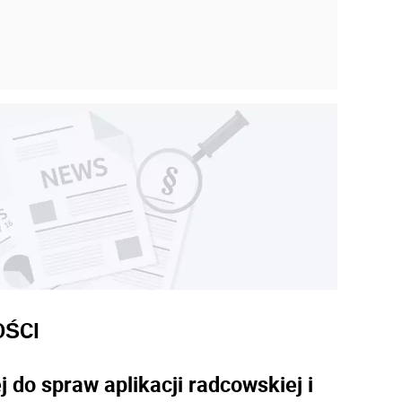
OŚCI
do spraw aplikacji radcowskiej i