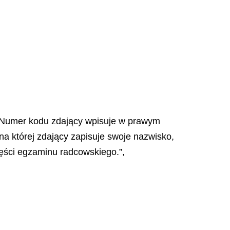
u. Numer kodu zdający wpisuje w prawym
na której zdający zapisuje swoje nazwisko,
zęści egzaminu radcowskiego.”,