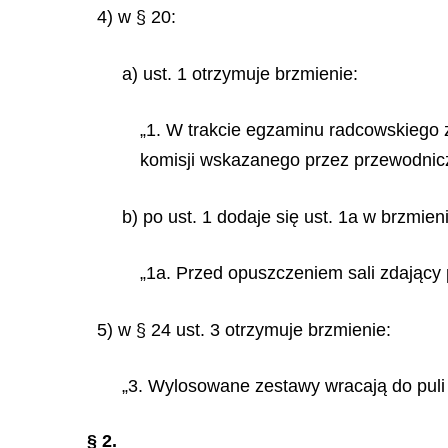
4) w § 20:
a) ust. 1 otrzymuje brzmienie:
„1. W trakcie egzaminu radcowskiego 
komisji wskazanego przez przewodnicz
b) po ust. 1 dodaje się ust. 1a w brzmien
„1a. Przed opuszczeniem sali zdający
5) w § 24 ust. 3 otrzymuje brzmienie:
„3. Wylosowane zestawy wracają do puli 
§ 2.