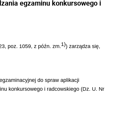
dzania egzaminu konkursowego i
1)
23, poz. 1059, z późn. zm.
) zarządza się,
egzaminacyjnej do spraw aplikacji
inu konkursowego i radcowskiego (Dz. U. Nr