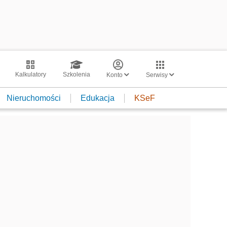
Kalkulatory
Szkolenia
Konto
Serwisy
Nieruchomości
Edukacja
KSeF