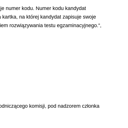
ieje numer kodu. Numer kodu kandydat
kartka, na której kandydat zapisuje swoje
ęciem rozwiązywania testu egzaminacyjnego.”,
odniczącego komisji, pod nadzorem członka