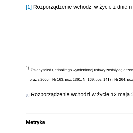
[1]
Rozporządzenie wchodzi w życie z dniem 
1)
Zmiany tekstu jednolitego wymienionej ustawy zostały ogłoszone w
oraz z 2005 r. Nr 163, poz. 1361, Nr 169, poz. 1417 i Nr 264, poz
Rozporządzenie wchodzi w życie 12 maja 2
[1]
Metryka