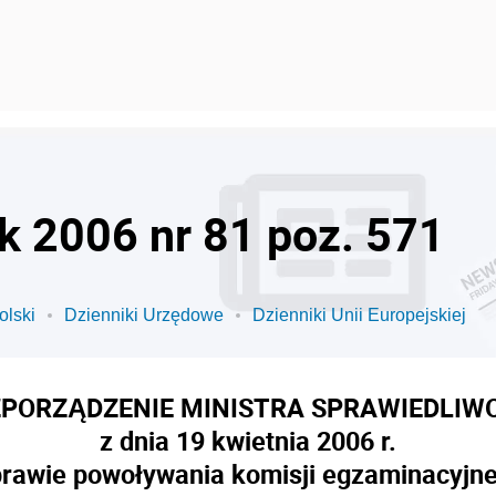
ok 2006 nr 81 poz. 571
olski
Dzienniki Urzędowe
Dzienniki Unii Europejskiej
PORZĄDZENIE MINISTRA SPRAWIEDLIW
z dnia 19 kwietnia 2006 r.
rawie powoływania komisji egzaminacyjnej 