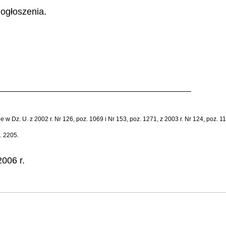
ogłoszenia.
 Dz. U. z 2002 r. Nr 126, poz. 1069 i Nr 153, poz. 1271, z 2003 r. Nr 124, poz. 115
. 2205.
006 r.