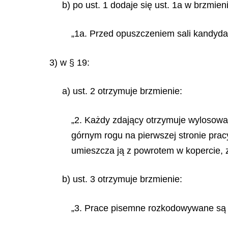
b) po ust. 1 dodaje się ust. 1a w brzmien
„1a. Przed opuszczeniem sali kandyda
3) w § 19:
a) ust. 2 otrzymuje brzmienie:
„2. Każdy zdający otrzymuje wylosowa
górnym rogu na pierwszej stronie prac
umieszcza ją z powrotem w kopercie, 
b) ust. 3 otrzymuje brzmienie:
„3. Prace pisemne rozkodowywane są 