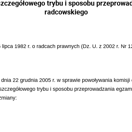
 szczegółowego trybu i sposobu przeprowa
radcowskiego
 lipca 1982 r. o radcach prawnych (Dz. U. z 2002 r. Nr 1
 dnia 22 grudnia 2005 r. w sprawie powoływania komisji 
z szczegółowego trybu i sposobu przeprowadzania egzam
zmiany: