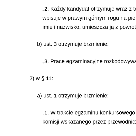
„2. Każdy kandydat otrzymuje wraz z 
wpisuje w prawym górnym rogu na pierw
imię i nazwisko, umieszcza ją z powro
b) ust. 3 otrzymuje brzmienie:
„3. Prace egzaminacyjne rozkodowywa
2) w § 11:
a) ust. 1 otrzymuje brzmienie:
„1. W trakcie egzaminu konkursowego
komisji wskazanego przez przewodnicz