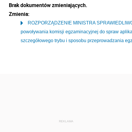
Brak dokumentów zmieniających.
Zmienia:
ROZPORZĄDZENIE MINISTRA SPRAWIEDLIWOŚCI z
powoływania komisji egzaminacyjnej do spraw aplikac
szczegółowego trybu i sposobu przeprowadzania eg