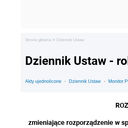
»
Strona główna
Dziennik Ustaw
Dziennik Ustaw - r
Akty ujednolicone
Dziennik Ustaw
Monitor P
ROZ
zmieniające rozporządzenie w sp