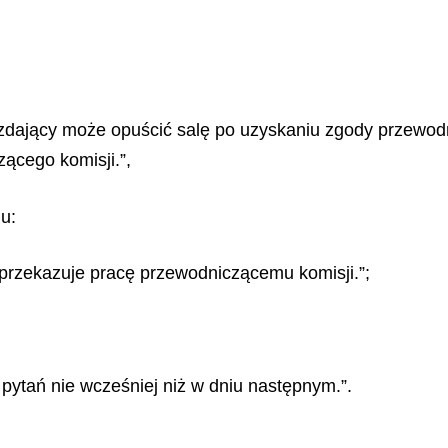
zdający może opuścić salę po uzyskaniu zgody przewod
ącego komisji.”,
iu:
 przekazuje pracę przewodniczącemu komisji.”;
pytań nie wcześniej niż w dniu następnym.”.