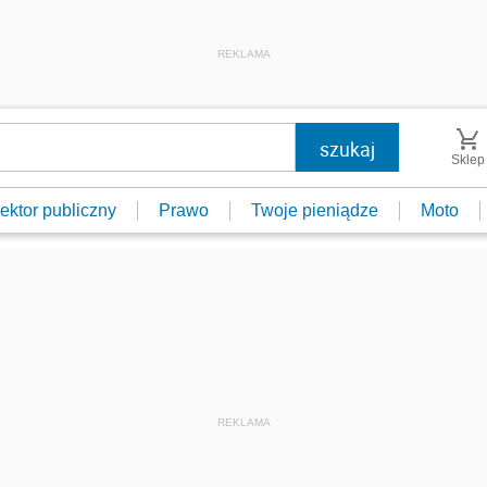
REKLAMA
Sklep
ektor publiczny
Prawo
Twoje pieniądze
Moto