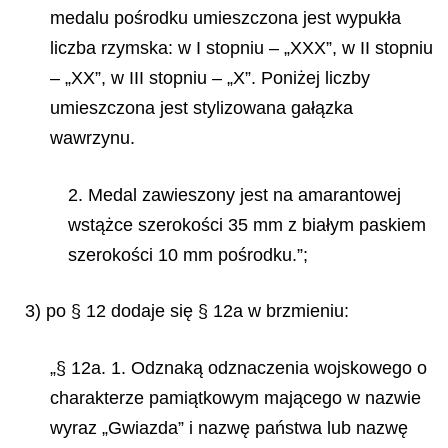
medalu pośrodku umieszczona jest wypukła
liczba rzymska: w I stopniu – „XXX”, w II stopniu
– „XX”, w III stopniu – „X”. Poniżej liczby
umieszczona jest stylizowana gałązka
wawrzynu.
2. Medal zawieszony jest na amarantowej
wstążce szerokości 35 mm z białym paskiem
szerokości 10 mm pośrodku.”;
3) po § 12 dodaje się § 12a w brzmieniu:
„§ 12a. 1. Odznaką odznaczenia wojskowego o
charakterze pamiątkowym mającego w nazwie
wyraz „Gwiazda” i nazwę państwa lub nazwę