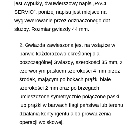
jest wypukły, dwuwierszowy napis „PACI
SERVIO”, poniżej napisu jest miejsce na
wygrawerowanie przez odznaczonego dat
służby. Rozmiar gwiazdy 44 mm.
2. Gwiazda zawieszona jest na wstążce w
barwie każdorazowo określanej dla
poszczególnej Gwiazdy, szerokości 35 mm, z
czerwonym paskiem szerokości 4 mm przez
środek, mającym po bokach prążki białe
szerokości 2 mm oraz po brzegach
umieszczone symetrycznie połączone paski
lub prążki w barwach flagi państwa lub terenu
działania kontyngentu albo prowadzenia
operacji wojskowej.