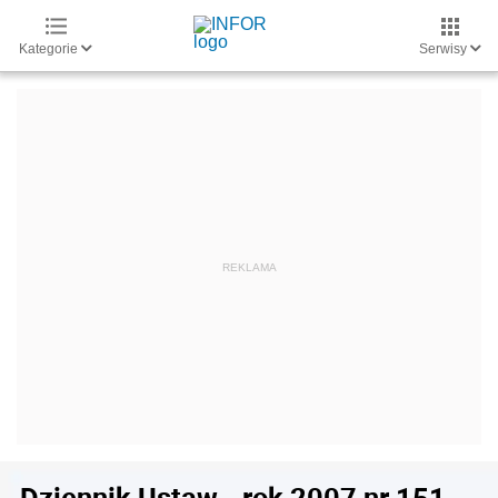
Kategorie
Serwisy
Dziennik Ustaw - rok 2007 nr 151