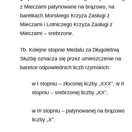
z Mieczami patynowane na brązowo, na
baretkach Morskiego Krzyża Zasługi z
Mieczami i Lotniczego Krzyża Zasługi z
Mieczami – srebrzone.
7b. Kolejne stopnie Medalu za Długoletnią
Służbę oznacza się przez umieszczenie na
baretce odpowiednich liczb rzymskich:
w I stopniu – złoconej liczby „XXX”, w II
stopniu – srebrzonej liczby „XX”,
w III stopniu – patynowanej na brązowo
liczby „X”.