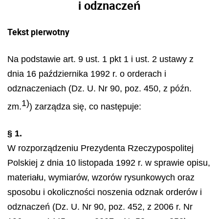
i odznaczeń
Tekst pierwotny
Na podstawie art. 9 ust. 1 pkt 1 i ust. 2 ustawy z
dnia 16 października 1992 r. o orderach i
odznaczeniach (Dz. U. Nr 90, poz. 450, z późn.
1)
zm.
) zarządza się, co następuje:
§ 1.
W rozporządzeniu Prezydenta Rzeczypospolitej
Polskiej z dnia 10 listopada 1992 r. w sprawie opisu,
materiału, wymiarów, wzorów rysunkowych oraz
sposobu i okoliczności noszenia odznak orderów i
odznaczeń (Dz. U. Nr 90, poz. 452, z 2006 r. Nr