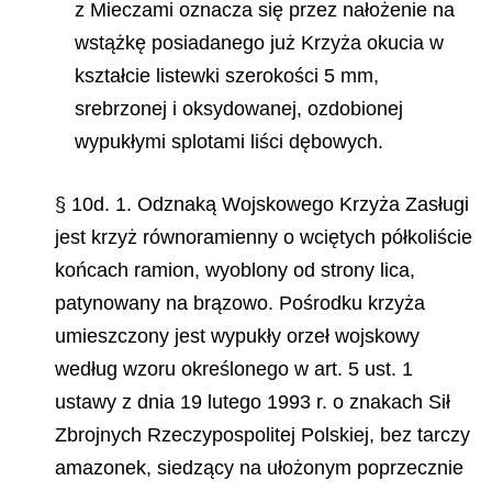
z Mieczami oznacza się przez nałożenie na
wstążkę posiadanego już Krzyża okucia w
kształcie listewki szerokości 5 mm,
srebrzonej i oksydowanej, ozdobionej
wypukłymi splotami liści dębowych.
§ 10d. 1. Odznaką Wojskowego Krzyża Zasługi
jest krzyż równoramienny o wciętych półkoliście
końcach ramion, wyoblony od strony lica,
patynowany na brązowo. Pośrodku krzyża
umieszczony jest wypukły orzeł wojskowy
według wzoru określonego w art. 5 ust. 1
ustawy z dnia 19 lutego 1993 r. o znakach Sił
Zbrojnych Rzeczypospolitej Polskiej, bez tarczy
amazonek, siedzący na ułożonym poprzecznie