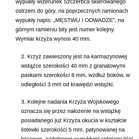
wypukły wizerunek Szczerbca skierowanego
ostrzem do góry, na poprzecznych ramionach
wypukły napis: „MĘSTWU I ODWADZE”, na
górnym ramieniu bity jest numer kolejny.
Wymiar krzyża wynosi 40 mm.
2. Krzyż zawieszony jest na karmazynowej
wstążce szerokości 40 mm z granatowymi
paskami szerokości 8 mm, wzdłuż boków, w
odległości 3 mm od krawędzi wstążki.
3. Kolejne nadania Krzyża Wojskowego
oznacza się przez nałożenie na wstążkę
posiadanego już Krzyża okucia w kształcie
listewki szerokości 5 mm, patynowanej na