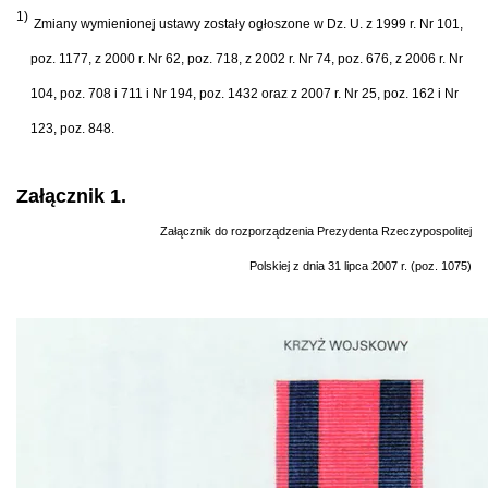
1)
Zmiany wymienionej ustawy zostały ogłoszone w Dz. U. z 1999 r. Nr 101,
poz. 1177, z 2000 r. Nr 62, poz. 718, z 2002 r. Nr 74, poz. 676, z 2006 r. Nr
104, poz. 708 i 711 i Nr 194, poz. 1432 oraz z 2007 r. Nr 25, poz. 162 i Nr
123, poz. 848.
Załącznik 1.
Załącznik do rozporządzenia Prezydenta Rzeczypospolitej
Polskiej z dnia 31 lipca 2007 r. (poz. 1075)