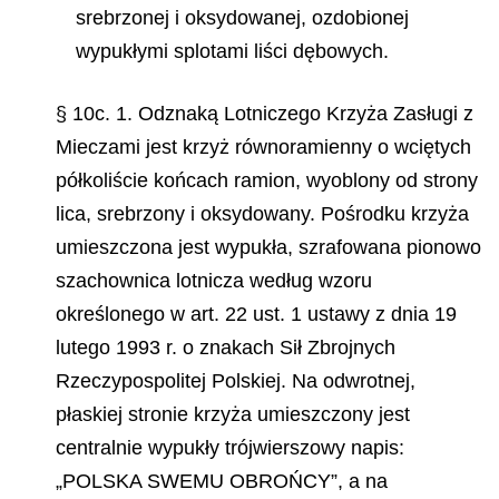
srebrzonej i oksydowanej, ozdobionej
wypukłymi splotami liści dębowych.
§ 10c. 1. Odznaką Lotniczego Krzyża Zasługi z
Mieczami jest krzyż równoramienny o wciętych
półkoliście końcach ramion, wyoblony od strony
lica, srebrzony i oksydowany. Pośrodku krzyża
umieszczona jest wypukła, szrafowana pionowo
szachownica lotnicza według wzoru
określonego w art. 22 ust. 1 ustawy z dnia 19
lutego 1993 r. o znakach Sił Zbrojnych
Rzeczypospolitej Polskiej. Na odwrotnej,
płaskiej stronie krzyża umieszczony jest
centralnie wypukły trójwierszowy napis:
„POLSKA SWEMU OBROŃCY”, a na