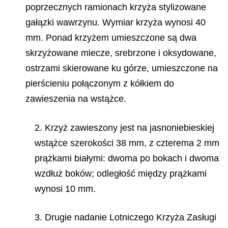
poprzecznych ramionach krzyża stylizowane
gałązki wawrzynu. Wymiar krzyża wynosi 40
mm. Ponad krzyżem umieszczone są dwa
skrzyżowane miecze, srebrzone i oksydowane,
ostrzami skierowane ku górze, umieszczone na
pierścieniu połączonym z kółkiem do
zawieszenia na wstążce.
2. Krzyż zawieszony jest na jasnoniebieskiej
wstążce szerokości 38 mm, z czterema 2 mm
prążkami białymi: dwoma po bokach i dwoma
wzdłuż boków; odległość między prążkami
wynosi 10 mm.
3. Drugie nadanie Lotniczego Krzyża Zasługi