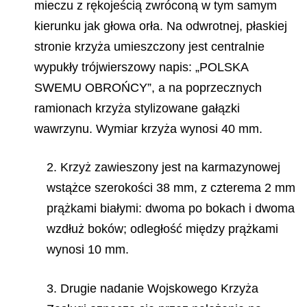
mieczu z rękojeścią zwróconą w tym samym
kierunku jak głowa orła. Na odwrotnej, płaskiej
stronie krzyża umieszczony jest centralnie
wypukły trójwierszowy napis: „POLSKA
SWEMU OBROŃCY”, a na poprzecznych
ramionach krzyża stylizowane gałązki
wawrzynu. Wymiar krzyża wynosi 40 mm.
2. Krzyż zawieszony jest na karmazynowej
wstążce szerokości 38 mm, z czterema 2 mm
prążkami białymi: dwoma po bokach i dwoma
wzdłuż boków; odległość między prążkami
wynosi 10 mm.
3. Drugie nadanie Wojskowego Krzyża