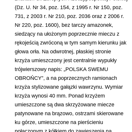
(Dz. U. Nr 34, poz. 154, z 1995 r. Nr 150, poz.
731, z 2003 r. Nr 210, poz. 2036 oraz z 2006 r.
Nr 220, poz. 1600), bez tarczy amazonek,
siedzący na ułożonym poprzecznie mieczu z
rękojeścią zwróconą w tym samym kierunku jak
głowa orła. Na odwrotnej, płaskiej stronie
krzyża umieszczony jest centralnie wypukły
trójwierszowy napis: „POLSKA SWEMU
OBROŃCY”, a na poprzecznych ramionach
krzyża stylizowane gałązki wawrzynu. Wymiar
krzyża wynosi 40 mm. Ponad krzyżem
umieszczone są dwa skrzyżowane miecze
patynowane na brązowo, ostrzami skierowane
ku górze, umieszczone na pierścieniu
połączonym z kółkiem do zawieszenia na