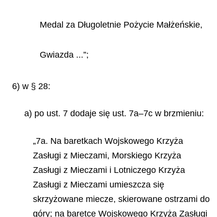
Medal za Długoletnie Pożycie Małżeńskie,
Gwiazda ...”;
6) w § 28:
a) po ust. 7 dodaje się ust. 7a–7c w brzmieniu:
„7a. Na baretkach Wojskowego Krzyża
Zasługi z Mieczami, Morskiego Krzyża
Zasługi z Mieczami i Lotniczego Krzyża
Zasługi z Mieczami umieszcza się
skrzyżowane miecze, skierowane ostrzami do
góry; na baretce Wojskowego Krzyża Zasługi