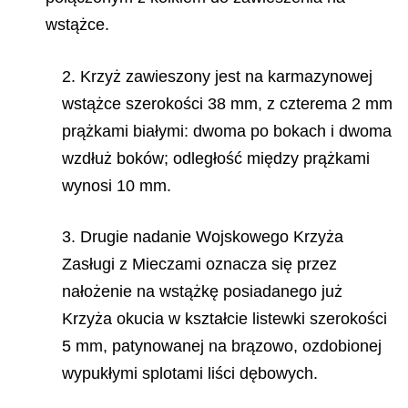
wstążce.
2. Krzyż zawieszony jest na karmazynowej
wstążce szerokości 38 mm, z czterema 2 mm
prążkami białymi: dwoma po bokach i dwoma
wzdłuż boków; odległość między prążkami
wynosi 10 mm.
3. Drugie nadanie Wojskowego Krzyża
Zasługi z Mieczami oznacza się przez
nałożenie na wstążkę posiadanego już
Krzyża okucia w kształcie listewki szerokości
5 mm, patynowanej na brązowo, ozdobionej
wypukłymi splotami liści dębowych.