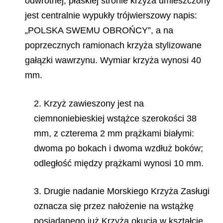
odwrotnej, płaskiej stronie krzyża umieszczony
jest centralnie wypukły trójwierszowy napis:
„POLSKA SWEMU OBROŃCY”, a na
poprzecznych ramionach krzyża stylizowane
gałązki wawrzynu. Wymiar krzyża wynosi 40
mm.
2. Krzyż zawieszony jest na
ciemnoniebieskiej wstążce szerokości 38
mm, z czterema 2 mm prążkami białymi:
dwoma po bokach i dwoma wzdłuż boków;
odległość między prążkami wynosi 10 mm.
3. Drugie nadanie Morskiego Krzyża Zasługi
oznacza się przez nałożenie na wstążkę
posiadanego już Krzyża okucia w kształcie