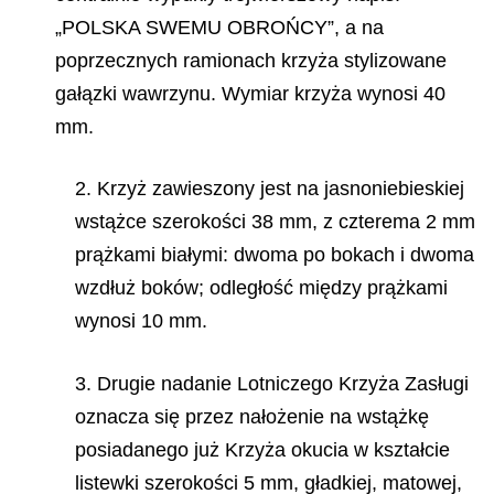
„POLSKA SWEMU OBROŃCY”, a na
poprzecznych ramionach krzyża stylizowane
gałązki wawrzynu. Wymiar krzyża wynosi 40
mm.
2. Krzyż zawieszony jest na jasnoniebieskiej
wstążce szerokości 38 mm, z czterema 2 mm
prążkami białymi: dwoma po bokach i dwoma
wzdłuż boków; odległość między prążkami
wynosi 10 mm.
3. Drugie nadanie Lotniczego Krzyża Zasługi
oznacza się przez nałożenie na wstążkę
posiadanego już Krzyża okucia w kształcie
listewki szerokości 5 mm, gładkiej, matowej,