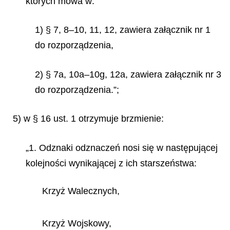
których mowa w:
1) § 7, 8–10, 11, 12, zawiera załącznik nr 1
do rozporządzenia,
2) § 7a, 10a–10g, 12a, zawiera załącznik nr 3
do rozporządzenia.”;
5) w § 16 ust. 1 otrzymuje brzmienie:
„1. Odznaki odznaczeń nosi się w następującej
kolejności wynikającej z ich starszeństwa:
Krzyż Walecznych,
Krzyż Wojskowy,