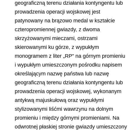
geograficzną terenu działania kontyngentu lub
prowadzenia operacji wojskowej jest
patynowany na brązowo medal w kształcie
czteropromiennej gwiazdy, z dwoma
skrzyżowanymi mieczami, ostrzami
skierowanymi ku górze, z wypukłym
monogramem z liter „RP” na górnym promieniu
i wypukłym umieszczonym pośrodku napisem
określającym nazwę państwa lub nazwę
geograficzną terenu działania kontyngentu lub
prowadzenia operacji wojskowej, wykonanym
antykwą maju
skułową oraz wypukłymi
stylizowanymi liśćmi wawrzynu na dolnym
promieniu i między górnymi promieniami. Na
odwrotnej płaskiej stronie gwiazdy umieszczony