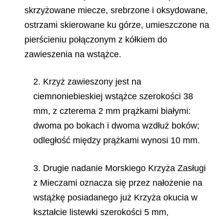
skrzyżowane miecze, srebrzone i oksydowane,
ostrzami skierowane ku górze, umieszczone na
pierścieniu połączonym z kółkiem do
zawieszenia na wstążce.
2. Krzyż zawieszony jest na
ciemnoniebieskiej wstążce szerokości 38
mm, z czterema 2 mm prążkami białymi:
dwoma po bokach i dwoma wzdłuż boków;
odległość między prążkami wynosi 10 mm.
3. Drugie nadanie Morskiego Krzyża Zasługi
z Mieczami oznacza się przez nałożenie na
wstążkę posiadanego już Krzyża okucia w
kształcie listewki szerokości 5 mm,