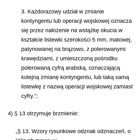
3. Każdorazowy udział w zmianie
kontyngentu lub operacji wojskowej oznacza
się przez nałożenie na wstążkę okucia w
kształcie listewki szerokości 5 mm, matowej,
patynowanej na brązowo, z polerowanymi
krawędziami, z umieszczoną pośrodku
polerowaną cyfrą arabską, oznaczającą
kolejną zmianę kontyngentu, lub taką samą
listewkę z nazwą operacji wojskowej zamiast
cyfry.”;
4) § 13 otrzymuje brzmienie:
„§ 13. Wzory rysunkowe odznak odznaczeń, o