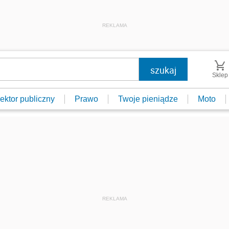
REKLAMA
Sklep
ektor publiczny
Prawo
Twoje pieniądze
Moto