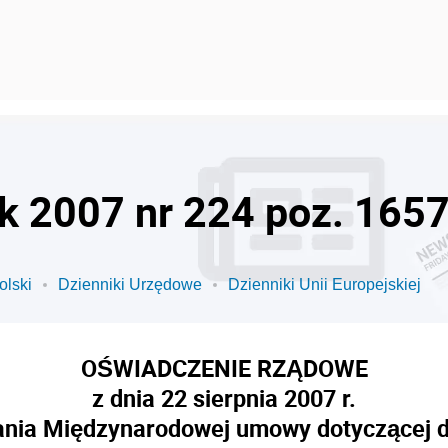
ok 2007 nr 224 poz. 165
olski
Dzienniki Urzędowe
Dzienniki Unii Europejskiej
OŚWIADCZENIE RZĄDOWE
z dnia 22 sierpnia 2007 r.
nia Międzynarodowej umowy dotyczącej dr