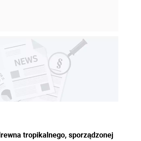
7
ewna tropikalnego, sporządzonej