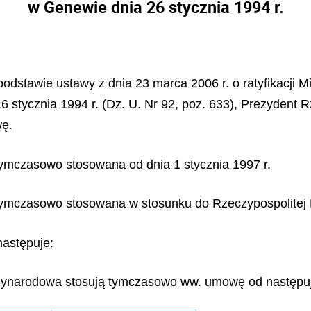
w Genewie dnia 26 stycznia 1994 r.
podstawie ustawy z dnia 23 marca 2006 r. o ratyfikacj
 stycznia 1994 r. (Dz. U. Nr 92, poz. 633), Prezydent Rz
wę.
tymczasowo stosowana od dnia 1 stycznia 1997 r.
ymczasowo stosowana w stosunku do Rzeczypospolitej Po
następuje:
dzynarodowa stosują tymczasowo ww. umowę od następu