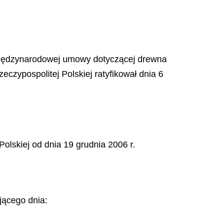
i Międzynarodowej umowy dotyczącej drewna
eczypospolitej Polskiej ratyfikował dnia 6
lskiej od dnia 19 grudnia 2006 r.
jącego dnia: