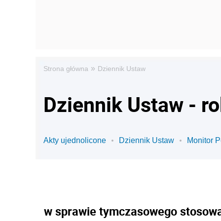
»
Strona główna
Dziennik Ustaw
Dziennik Ustaw - r
Akty ujednolicone
Dziennik Ustaw
Monitor P
w sprawie tymczasowego stosowa