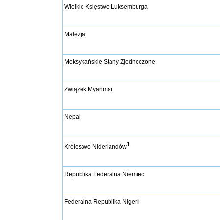
Wielkie Księstwo Luksemburga
Malezja
Meksykańskie Stany Zjednoczone
Związek Myanmar
Nepal
1
Królestwo Niderlandów
Republika Federalna Niemiec
Federalna Republika Nigerii