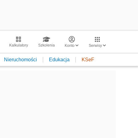
Kalkulatory
Szkolenia
Konto
Serwisy
Nieruchomości
Edukacja
KSeF