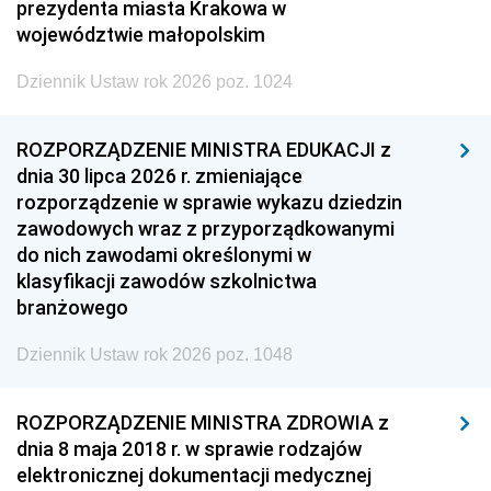
prezydenta miasta Krakowa w
województwie małopolskim
Dziennik Ustaw rok 2026 poz. 1024
ROZPORZĄDZENIE MINISTRA EDUKACJI z
dnia 30 lipca 2026 r. zmieniające
rozporządzenie w sprawie wykazu dziedzin
zawodowych wraz z przyporządkowanymi
do nich zawodami określonymi w
klasyfikacji zawodów szkolnictwa
branżowego
Dziennik Ustaw rok 2026 poz. 1048
ROZPORZĄDZENIE MINISTRA ZDROWIA z
dnia 8 maja 2018 r. w sprawie rodzajów
elektronicznej dokumentacji medycznej