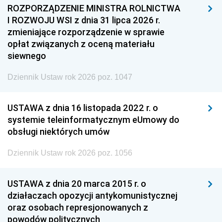
ROZPORZĄDZENIE MINISTRA ROLNICTWA
I ROZWOJU WSI z dnia 31 lipca 2026 r.
zmieniające rozporządzenie w sprawie
opłat związanych z oceną materiału
siewnego
Dziennik Ustaw rok 2026 poz. 1047
USTAWA z dnia 16 listopada 2022 r. o
systemie teleinformatycznym eUmowy do
obsługi niektórych umów
Dziennik Ustaw rok 2026 poz. 1056
USTAWA z dnia 20 marca 2015 r. o
działaczach opozycji antykomunistycznej
oraz osobach represjonowanych z
powodów politycznych