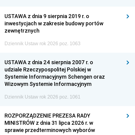
USTAWA z dnia 9 sierpnia 2019 r. o
inwestycjach w zakresie budowy portów
zewnętrznych
Dziennik Ustaw rok 2026 poz. 1063
USTAWA z dnia 24 sierpnia 2007 r. o
udziale Rzeczypospolitej Polskiej w
Systemie Informacyjnym Schengen oraz
Wizowym Systemie Informacyjnym
Dziennik Ustaw rok 2026 poz. 1061
ROZPORZĄDZENIE PREZESA RADY
MINISTRÓW z dnia 31 lipca 2026 r. w
sprawie przedterminowych wyborów