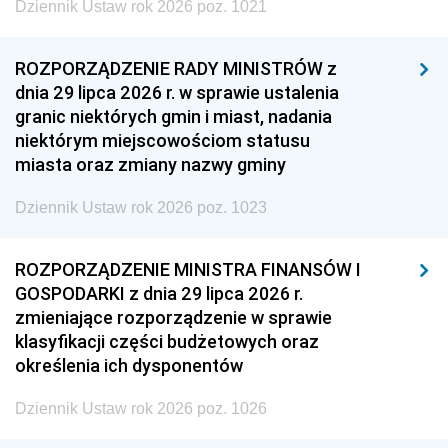
Dziennik Ustaw rok 2026 poz. 1021
ROZPORZĄDZENIE RADY MINISTRÓW z
dnia 29 lipca 2026 r. w sprawie ustalenia
granic niektórych gmin i miast, nadania
niektórym miejscowościom statusu
miasta oraz zmiany nazwy gminy
Dziennik Ustaw rok 2026 poz. 1023
ROZPORZĄDZENIE MINISTRA FINANSÓW I
GOSPODARKI z dnia 29 lipca 2026 r.
zmieniające rozporządzenie w sprawie
klasyfikacji części budżetowych oraz
określenia ich dysponentów
Dziennik Ustaw rok 2026 poz. 1026