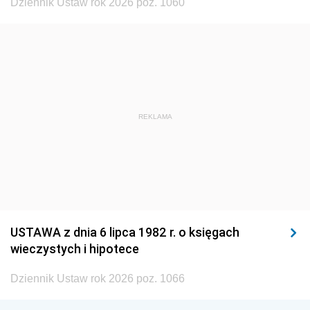
Dziennik Ustaw rok 2026 poz. 1060
REKLAMA
USTAWA z dnia 6 lipca 1982 r. o księgach
wieczystych i hipotece
Dziennik Ustaw rok 2026 poz. 1066