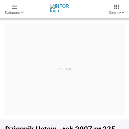
Kategorie
Serwisy
Dziennik Ustaw - rok 2007 nr 235