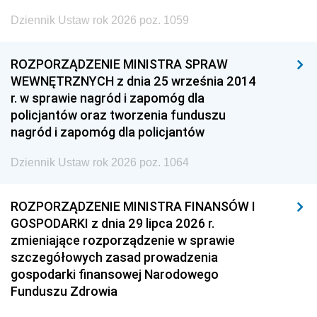
Dziennik Ustaw rok 2026 poz. 1059
ROZPORZĄDZENIE MINISTRA SPRAW
WEWNĘTRZNYCH z dnia 25 września 2014
r. w sprawie nagród i zapomóg dla
policjantów oraz tworzenia funduszu
nagród i zapomóg dla policjantów
Dziennik Ustaw rok 2026 poz. 1064
ROZPORZĄDZENIE MINISTRA FINANSÓW I
GOSPODARKI z dnia 29 lipca 2026 r.
zmieniające rozporządzenie w sprawie
szczegółowych zasad prowadzenia
gospodarki finansowej Narodowego
Funduszu Zdrowia