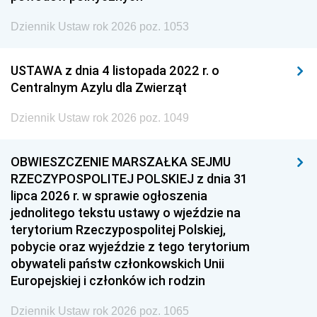
Dziennik Ustaw rok 2026 poz. 1053
USTAWA z dnia 4 listopada 2022 r. o
Centralnym Azylu dla Zwierząt
Dziennik Ustaw rok 2026 poz. 1049
OBWIESZCZENIE MARSZAŁKA SEJMU
RZECZYPOSPOLITEJ POLSKIEJ z dnia 31
lipca 2026 r. w sprawie ogłoszenia
jednolitego tekstu ustawy o wjeździe na
terytorium Rzeczypospolitej Polskiej,
pobycie oraz wyjeździe z tego terytorium
obywateli państw członkowskich Unii
Europejskiej i członków ich rodzin
Dziennik Ustaw rok 2026 poz. 1065