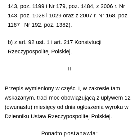
143, poz. 1199 i Nr 179, poz. 1484, z 2006 r. Nr
143, poz. 1028 i 1029 oraz z 2007 r. Nr 168, poz.
1187 i Nr 192, poz. 1382),
b) z art. 92 ust. 1 i art. 217 Konstytucji
Rzeczypospolitej Polskiej.
II
Przepis wymieniony w części I, w zakresie tam
wskazanym, traci moc obowiązującą z upływem 12
(dwunastu) miesięcy od dnia ogłoszenia wyroku w
Dzienniku Ustaw Rzeczypospolitej Polskiej.
Ponadto
postanawia
: