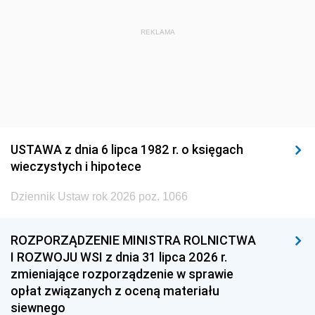
REKLAMA
USTAWA z dnia 6 lipca 1982 r. o księgach
wieczystych i hipotece
Dziennik Ustaw rok 2026 poz. 1066
ROZPORZĄDZENIE MINISTRA ROLNICTWA
I ROZWOJU WSI z dnia 31 lipca 2026 r.
zmieniające rozporządzenie w sprawie
opłat związanych z oceną materiału
siewnego