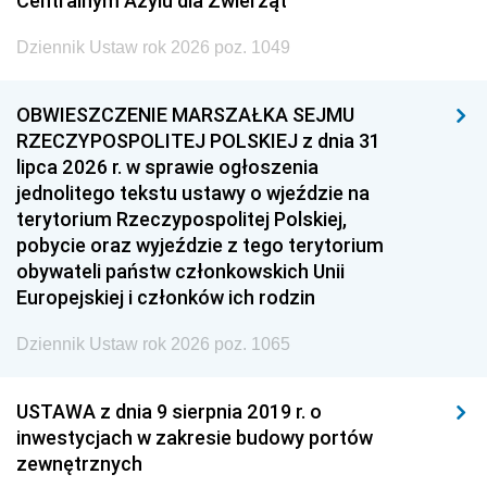
Centralnym Azylu dla Zwierząt
Dziennik Ustaw rok 2026 poz. 1049
OBWIESZCZENIE MARSZAŁKA SEJMU
RZECZYPOSPOLITEJ POLSKIEJ z dnia 31
lipca 2026 r. w sprawie ogłoszenia
jednolitego tekstu ustawy o wjeździe na
terytorium Rzeczypospolitej Polskiej,
pobycie oraz wyjeździe z tego terytorium
obywateli państw członkowskich Unii
Europejskiej i członków ich rodzin
Dziennik Ustaw rok 2026 poz. 1065
USTAWA z dnia 9 sierpnia 2019 r. o
inwestycjach w zakresie budowy portów
zewnętrznych