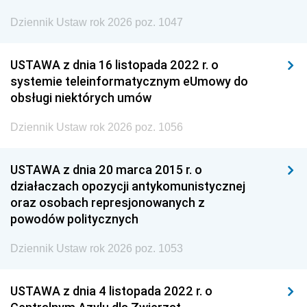
Dziennik Ustaw rok 2026 poz. 1047
USTAWA z dnia 16 listopada 2022 r. o
systemie teleinformatycznym eUmowy do
obsługi niektórych umów
Dziennik Ustaw rok 2026 poz. 1056
USTAWA z dnia 20 marca 2015 r. o
działaczach opozycji antykomunistycznej
oraz osobach represjonowanych z
powodów politycznych
Dziennik Ustaw rok 2026 poz. 1053
USTAWA z dnia 4 listopada 2022 r. o