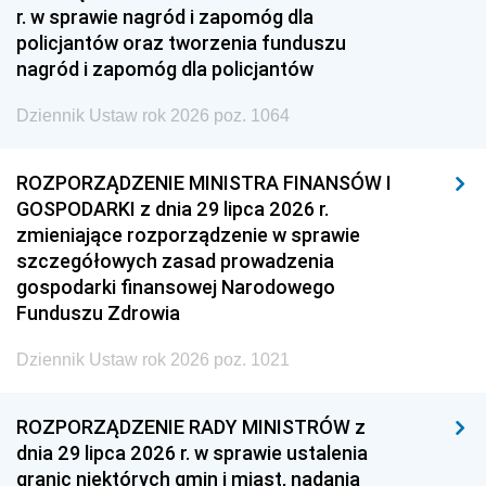
r. w sprawie nagród i zapomóg dla
policjantów oraz tworzenia funduszu
nagród i zapomóg dla policjantów
Dziennik Ustaw rok 2026 poz. 1064
ROZPORZĄDZENIE MINISTRA FINANSÓW I
GOSPODARKI z dnia 29 lipca 2026 r.
zmieniające rozporządzenie w sprawie
szczegółowych zasad prowadzenia
gospodarki finansowej Narodowego
Funduszu Zdrowia
Dziennik Ustaw rok 2026 poz. 1021
ROZPORZĄDZENIE RADY MINISTRÓW z
dnia 29 lipca 2026 r. w sprawie ustalenia
granic niektórych gmin i miast, nadania