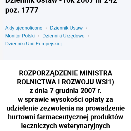
poz. 1777
Akty ujednolicone
Dziennik Ustaw
Monitor Polski
Dzienniki Urzędowe
Dzienniki Unii Europejskiej
ROZPORZĄDZENIE MINISTRA
ROLNICTWA I ROZWOJU WSI
1)
z dnia 7 grudnia 2007 r.
w sprawie wysokości opłaty za
udzielenie zezwolenia na prowadzenie
hurtowni farmaceutycznej produktów
leczniczych weterynaryjnych