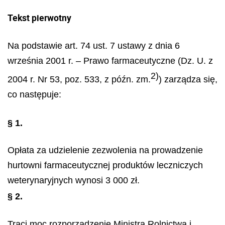
Tekst pierwotny
Na podstawie art. 74 ust. 7 ustawy z dnia 6
września 2001 r. – Prawo farmaceutyczne (Dz. U. z
2)
2004 r. Nr 53, poz. 533, z późn. zm.
) zarządza się,
co następuje:
§ 1.
Opłata za udzielenie zezwolenia na prowadzenie
hurtowni farmaceutycznej produktów leczniczych
weterynaryjnych wynosi 3 000 zł.
§ 2.
Traci moc rozporządzenie Ministra Rolnictwa i