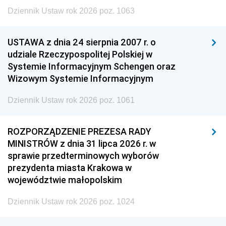
Dziennik Ustaw rok 2026 poz. 1063
USTAWA z dnia 24 sierpnia 2007 r. o
udziale Rzeczypospolitej Polskiej w
Systemie Informacyjnym Schengen oraz
Wizowym Systemie Informacyjnym
Dziennik Ustaw rok 2026 poz. 1061
ROZPORZĄDZENIE PREZESA RADY
MINISTRÓW z dnia 31 lipca 2026 r. w
sprawie przedterminowych wyborów
prezydenta miasta Krakowa w
województwie małopolskim
Dziennik Ustaw rok 2026 poz. 1024