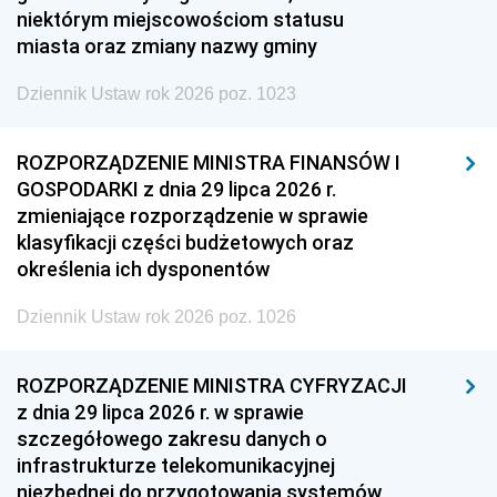
niektórym miejscowościom statusu
miasta oraz zmiany nazwy gminy
Dziennik Ustaw rok 2026 poz. 1023
ROZPORZĄDZENIE MINISTRA FINANSÓW I
GOSPODARKI z dnia 29 lipca 2026 r.
zmieniające rozporządzenie w sprawie
klasyfikacji części budżetowych oraz
określenia ich dysponentów
Dziennik Ustaw rok 2026 poz. 1026
ROZPORZĄDZENIE MINISTRA CYFRYZACJI
z dnia 29 lipca 2026 r. w sprawie
szczegółowego zakresu danych o
infrastrukturze telekomunikacyjnej
niezbędnej do przygotowania systemów