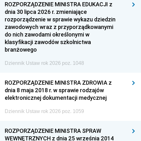
ROZPORZĄDZENIE MINISTRA EDUKACJI z
dnia 30 lipca 2026 r. zmieniające
rozporządzenie w sprawie wykazu dziedzin
zawodowych wraz z przyporządkowanymi
do nich zawodami określonymi w
klasyfikacji zawodów szkolnictwa
branżowego
Dziennik Ustaw rok 2026 poz. 1048
ROZPORZĄDZENIE MINISTRA ZDROWIA z
dnia 8 maja 2018 r. w sprawie rodzajów
elektronicznej dokumentacji medycznej
Dziennik Ustaw rok 2026 poz. 1059
ROZPORZĄDZENIE MINISTRA SPRAW
WEWNĘTRZNYCH z dnia 25 września 2014