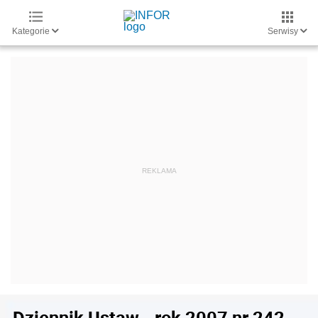
Kategorie
Serwisy
Dziennik Ustaw - rok 2007 nr 242