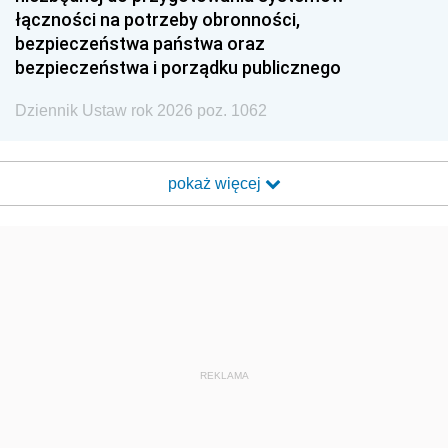
łączności na potrzeby obronności,
bezpieczeństwa państwa oraz
bezpieczeństwa i porządku publicznego
Dziennik Ustaw rok 2026 poz. 1062
pokaż więcej
REKLAMA