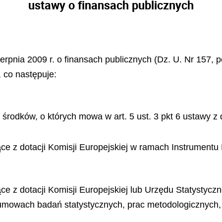
ustawy o finansach publicznych
ierpnia 2009 r. o finansach publicznych (Dz. U. Nr 157, p
, co następuje:
środków, o których mowa w art. 5 ust. 3 pkt 6 ustawy z d
ące z dotacji Komisji Europejskiej w ramach Instrument
ce z dotacji Komisji Europejskiej lub Urzędu Statystycz
mowach badań statystycznych, prac metodologicznych, 