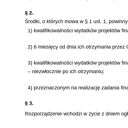
§ 2.
Środki, o których mowa w § 1 ust. 1, powinn
1) kwalifikowalności wydatków projektów fi
2) 6 miesięcy od dnia ich otrzymania przez
3) kwalifikowalności wydatków projektów f
– niezwłocznie po ich otrzymaniu;
4) przeznaczonym na realizację zadania fi
§ 3.
Rozporządzenie wchodzi w życie z dniem ogłos