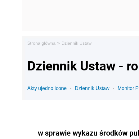
»
Strona główna
Dziennik Ustaw
Dziennik Ustaw - r
Akty ujednolicone
Dziennik Ustaw
Monitor P
w sprawie wykazu środków publ