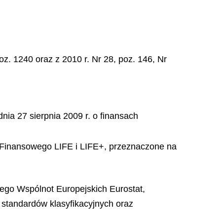
oz. 1240 oraz z 2010 r. Nr 28, poz. 146, Nr
nia 27 sierpnia 2009 r. o finansach
u Finansowego LIFE i LIFE+, przeznaczone na
nego Wspólnot Europejskich Eurostat,
standardów klasyfikacyjnych oraz