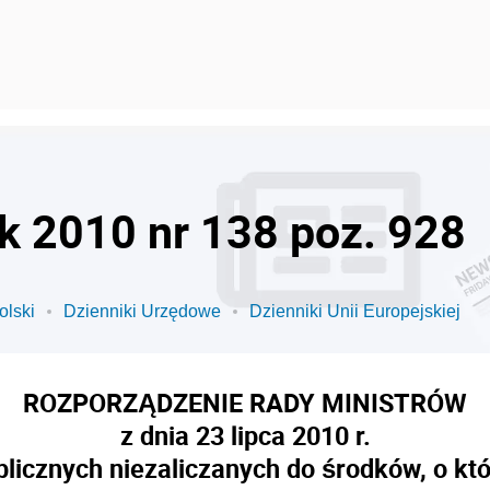
ok 2010 nr 138 poz. 928
olski
Dzienniki Urzędowe
Dzienniki Unii Europejskiej
ROZPORZĄDZENIE RADY MINISTRÓW
z dnia 23 lipca 2010 r.
icznych niezaliczanych do środków, o któr