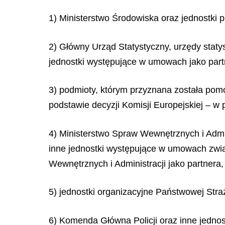
1) Ministerstwo Środowiska oraz jednostki
2) Główny Urząd Statystyczny, urzędy stat
jednostki występujące w umowach jako part
3) podmioty, którym przyznana została pomo
podstawie decyzji Komisji Europejskiej – w
4) Ministerstwo Spraw Wewnętrznych i Admi
inne jednostki występujące w umowach związ
Wewnętrznych i Administracji jako partner
5) jednostki organizacyjne Państwowej Str
6) Komenda Główna Policji oraz inne jednos