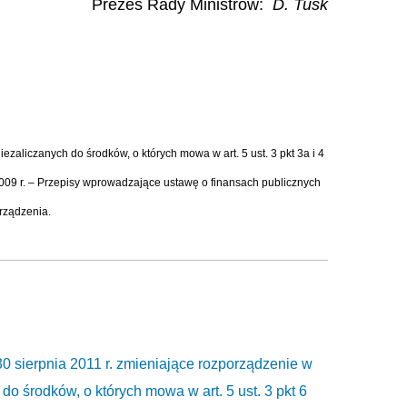
Prezes Rady Ministrów
:
D. Tusk
aliczanych do środków, o których mowa w art. 5 ust. 3 pkt 3a i 4
a 2009 r. – Przepisy wprowadzające ustawę o finansach publicznych
orządzenia.
rpnia 2011 r. zmieniające rozporządzenie w
o środków, o których mowa w art. 5 ust. 3 pkt 6