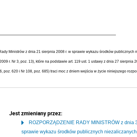
y Ministrów z dnia 21 sierpnia 2008 r. w sprawie wykazu środków publicznych niez
2009 r. Nr 3, poz. 13), które na podstawie art. 119 ust. 1 ustawy z dnia 27 sierpni
96, poz. 620 i Nr 108, poz. 685) traci moc z dniem wejścia w życie niniejszego rozp
Jest zmieniany przez:
ROZPORZĄDZENIE RADY MINISTRÓW z dnia 30 sie
sprawie wykazu środków publicznych niezaliczanych d