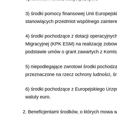
3) środki pomocy finansowej Unii Europejsk
stanowiących przedmiot wspólnego zainteres
4) środki pochodzące z dotacji operacyjnyc
Migracyjnej (KPK ESM) na realizację zobowi
podstawie umów o
grant zawartych z Komis
5) niepodlegające zwrotowi środki pochodz
przeznaczone na rzecz ochrony ludności, śr
6) środki pochodzące z Europejskiego Urzęd
waluty euro.
2. Beneficjentami środków, o których mowa w 