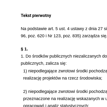
Tekst pierwotny
Na podstawie art. 5 ust. 4 ustawy z dnia 27 s
96, poz. 620 i Nr 123, poz. 835) zarządza się
§ 1.
1. Do środków publicznych niezaliczanych do 
publicznych, zalicza się:
1) niepodlegające zwrotowi środki pochodz
realizację projektów na rzecz środowiska;
2) niepodlegające zwrotowi środki pochodzą
przeznaczone na realizację wskazanych w u
opracowań i analiz statystycznych;