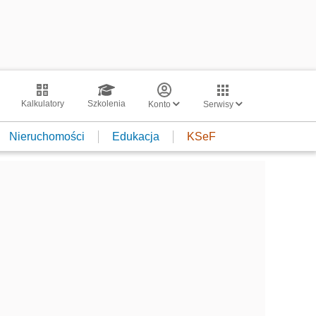
Kalkulatory
Szkolenia
Konto
Serwisy
Nieruchomości
Edukacja
KSeF