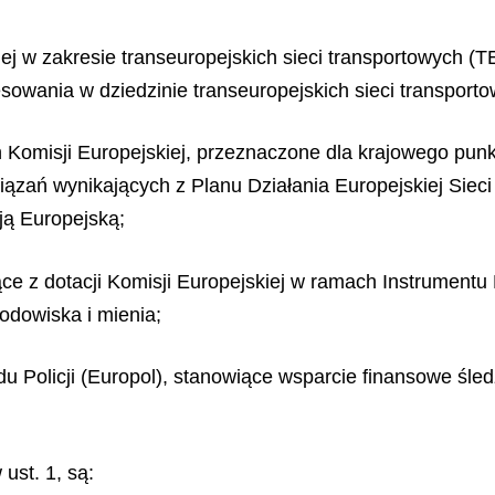
iej w zakresie transeuropejskich sieci transportowych (
owania w dziedzinie transeuropejskich sieci transporto
h Komisji Europejskiej, przeznaczone dla krajowego punk
ązań wynikających z Planu Działania Europejskiej Sieci
ją Europejską;
ące z dotacji Komisji Europejskiej w ramach Instrument
odowiska i mienia;
u Policji (Europol), stanowiące wsparcie finansowe śled
ust. 1, są: