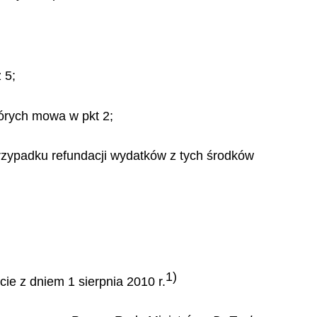
 5;
tórych mowa w pkt 2;
rzypadku refundacji wydatków z tych środków
1)
ie z dniem 1 sierpnia 2010 r.