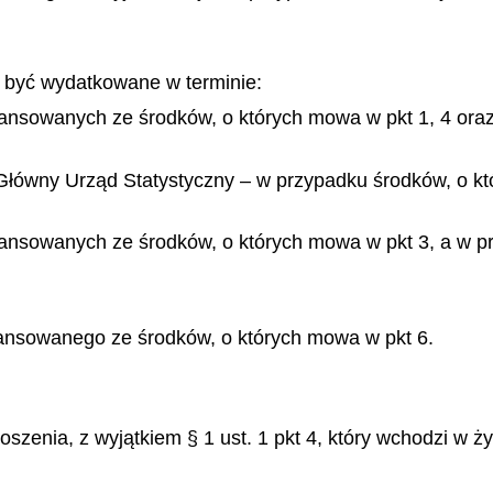
y być wydatkowane w terminie:
nansowanych ze środków, o których mowa w pkt 1, 4 oraz
 Główny Urząd Statystyczny – w przypadku środków, o k
inansowanych ze środków, o których mowa w pkt 3, a w p
nansowanego ze środków, o których mowa w pkt 6.
zenia, z wyjątkiem § 1 ust. 1 pkt 4, który wchodzi w życ