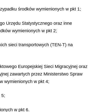
przypadku środków wymienionych w pkt 1;
go Urzędu Statystycznego oraz inne
odków wymienionych w pkt 2;
kich sieci transportowych (TEN-T) na
towego Europejskiej Sieci Migracyjnej oraz
yjnej zawartych przez Ministerstwo Spraw
ów wymienionych w pkt 4;
 5;
ionych w pkt 6.