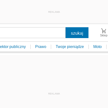
REKLAMA
Sklep
ektor publiczny
Prawo
Twoje pieniądze
Moto