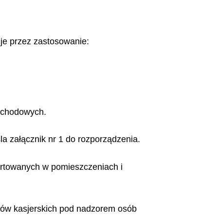
je przez zastosowanie:
ochodowych.
 załącznik nr 1 do rozporządzenia.
ortowanych w pomieszczeniach i
tów kasjerskich pod nadzorem osób