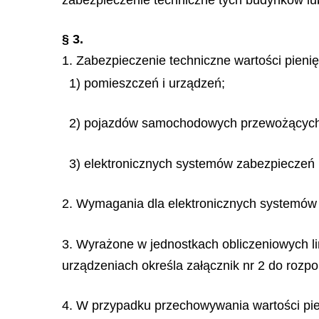
zabezpieczenie techniczne tych budynków l
§ 3.
1. Zabezpieczenie techniczne wartości pieni
1) pomieszczeń i urządzeń;
2) pojazdów samochodowych przewożących 
3) elektronicznych systemów zabezpiecze
2. Wymagania dla elektronicznych systemów 
3. Wyrażone w jednostkach obliczeniowych l
urządzeniach określa załącznik nr 2 do rozpo
4. W przypadku przechowywania wartości pie