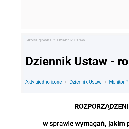
»
Strona główna
Dziennik Ustaw
Dziennik Ustaw - r
Akty ujednolicone
Dziennik Ustaw
Monitor P
ROZPORZĄDZENI
w sprawie wymagań, jakim 