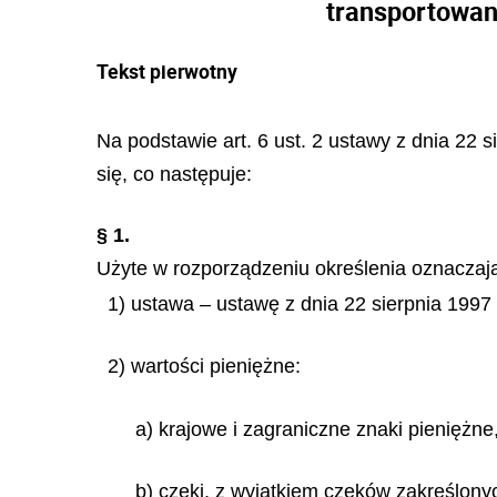
transportowany
Tekst pierwotny
Na podstawie art. 6 ust. 2 ustawy z dnia 22 s
się, co następuje:
§ 1.
Użyte w rozporządzeniu określenia oznaczaj
1) ustawa – ustawę z dnia 22 sierpnia 1997 r
2) wartości pieniężne:
a) krajowe i zagraniczne znaki pieniężne
b) czeki, z wyjątkiem czeków zakreślo