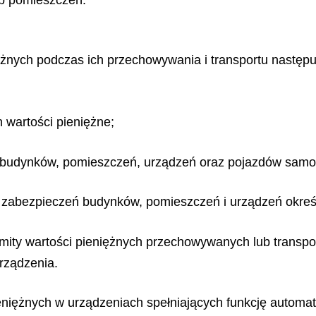
ub pomieszczeń.
ężnych podczas ich przechowywania i transportu następu
wartości pieniężne;
ń budynków, pomieszczeń, urządzeń oraz pojazdów sam
zabezpieczeń budynków, pomieszczeń i urządzeń określa
imity wartości pieniężnych przechowywanych lub transp
rządzenia.
niężnych w urządzeniach spełniających funkcję automa