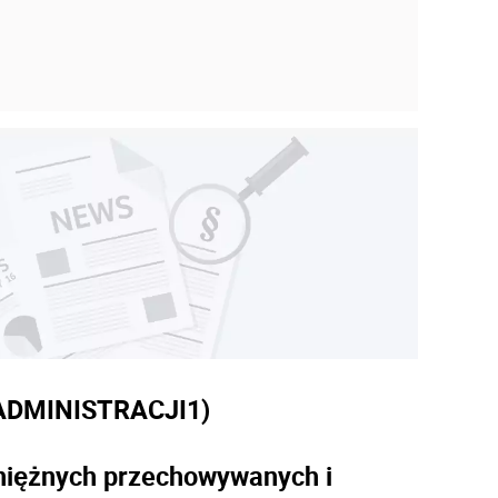
8
ADMINISTRACJI
1)
niężnych przechowywanych i