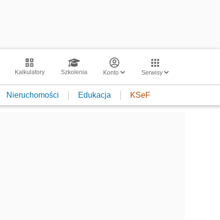
Kalkulatory
Szkolenia
Konto
Serwisy
Nieruchomości
Edukacja
KSeF