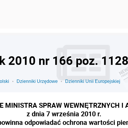
ok 2010 nr 166 poz. 112
olski
Dzienniki Urzędowe
Dzienniki Unii Europejskiej
E MINISTRA SPRAW WEWNĘTRZNYCH I 
z dnia 7 września 2010 r.
powinna odpowiadać ochrona wartości pie