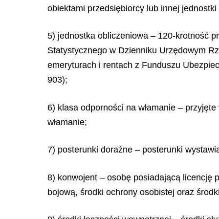
obiektami przedsiębiorcy lub innej jednostki
5) jednostka obliczeniowa – 120-krotność
Statystycznego w Dzienniku Urzędowym R
emeryturach i rentach z Funduszu Ubezpiecze
903);
6) klasa odporności na włamanie – przyjęte
włamanie;
7) posterunki doraźne – posterunki wystaw
8) konwojent – osobę posiadającą licencję 
bojową, środki ochrony osobistej oraz środki