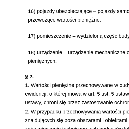
16) pojazdy ubezpieczające – pojazdy sa
przewożące wartości pieniężne;
17) pomieszczenie – wydzieloną część budy
18) urządzenie – urządzenie mechaniczne o 
pieniężnych.
§ 2.
1. Wartości pieniężne przechowywane w bud
ewidencji, o której mowa w art. 5 ust. 5 usta
ustawy, chroni się przez zastosowanie ochron
2. W przypadku przechowywania wartości pie
znajdujących się poza obszarami i obiektami 