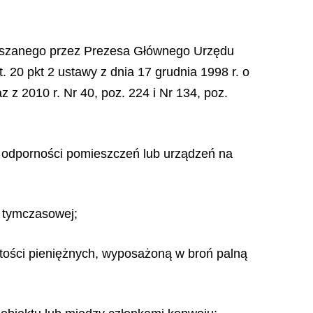
łaszanego przez Prezesa Głównego Urzędu
rt. 20 pkt 2 ustawy z dnia 17 grudnia 1998 r. o
z 2010 r. Nr 40, poz. 224 i Nr 134, poz.
ie odporności pomieszczeń lub urządzeń na
i tymczasowej;
rtości pieniężnych, wyposażoną w broń palną