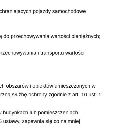
ochraniających pojazdy samochodowe
cą do przechowywania wartości pieniężnych;
rzechowywania i transportu wartości
ach obszarów i obiektów umieszczonych w
rzną służbę ochrony zgodnie z art. 10 ust. 1
 w budynkach lub pomieszczeniach
5 ustawy, zapewnia się co najmniej