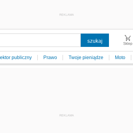
REKLAMA
Sklep
ektor publiczny
Prawo
Twoje pieniądze
Moto