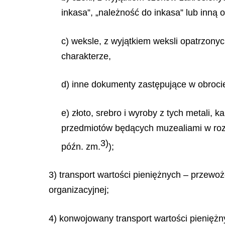
inkasa”, „należność do inkasa” lub inną
c) weksle, z wyjątkiem weksli opatrzon
charakterze,
d) inne dokumenty zastępujące w obroci
e) złoto, srebro i wyroby z tych metali, 
przedmiotów będących muzealiami w rozum
3)
późn. zm.
);
3) transport wartości pieniężnych – przewoż
organizacyjnej;
4) konwojowany transport wartości pienięż