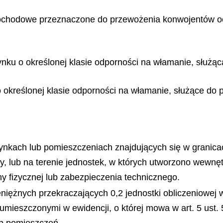
mochodowe przeznaczone do przewożenia konwojentów 
nku o określonej klasie odporności na włamanie, służą
określonej klasie odporności na włamanie, służące do p
ynkach lub pomieszczeniach znajdujących się w granic
wy, lub na terenie jednostek, w których utworzono wewnęt
y fizycznej lub zabezpieczenia technicznego.
niężnych przekraczających 0,2 jednostki obliczeniowej
umieszczonymi w ewidencji, o której mowa w art. 5 ust. 