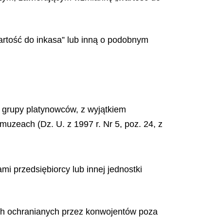
rtość do inkasa” lub inną o podobnym
e z grupy platynowców, z wyjątkiem
uzeach (Dz. U. z 1997 r. Nr 5, poz. 24, z
mi przedsiębiorcy lub innej jednostki
ych ochranianych przez konwojentów poza