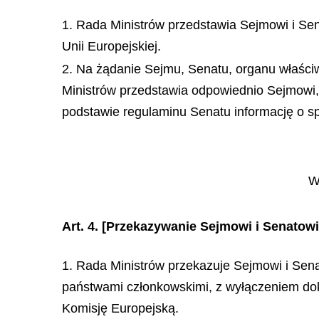
1. Rada Ministrów przedstawia Sejmowi i Sena
Unii Europejskiej.
2. Na żądanie Sejmu, Senatu, organu właśc
Ministrów przedstawia odpowiednio Sejmowi
podstawie regulaminu Senatu informację o sp
W
Art. 4.
[Przekazywanie Sejmowi i Senatow
1. Rada Ministrów przekazuje Sejmowi i Sena
państwami członkowskimi, z wyłączeniem do
Komisję Europejską.