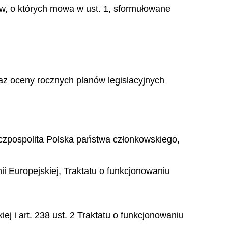
w, o których mowa w ust. 1, sformułowane
az oceny rocznych planów legislacyjnych
czpospolita Polska państwa członkowskiego,
ii Europejskiej, Traktatu o funkcjonowaniu
iej i art. 238 ust. 2 Traktatu o funkcjonowaniu