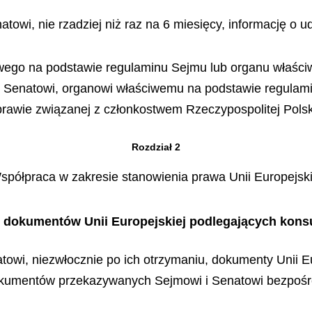
towi, nie rzadziej niż raz na 6 miesięcy, informację o u
iwego na podstawie regulaminu Sejmu lub organu właśc
, Senatowi, organowi właściwemu na podstawie regulam
rawie związanej z członkostwem Rzeczypospolitej Polski
Rozdział 2
spółpraca w zakresie stanowienia prawa Unii Europejski
i dokumentów Unii Europejskiej podlegających kons
towi, niezwłocznie po ich otrzymaniu, dokumenty Unii E
kumentów przekazywanych Sejmowi i Senatowi bezpośre