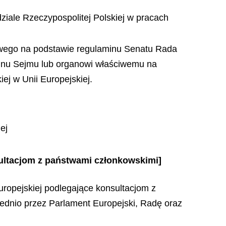
dziale Rzeczypospolitej Polskiej w pracach
iwego na podstawie regulaminu Senatu Rada
inu Sejmu lub organowi właściwemu na
ej w Unii Europejskiej.
ej
ultacjom z państwami członkowskimi]
uropejskiej podlegające konsultacjom z
dnio przez Parlament Europejski, Radę oraz