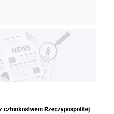
5
z członkostwem Rzeczypospolitej