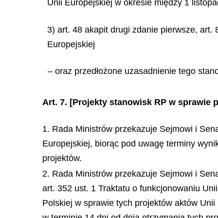
Unii Europejskiej w okresie między 1 listopa
3) art. 48 akapit drugi zdanie pierwsze, art.
Europejskiej
– oraz przedłożone uzasadnienie tego stan
Art. 7.
[Projekty stanowisk RP w sprawie 
1. Rada Ministrów przekazuje Sejmowi i Sena
Europejskiej, biorąc pod uwagę terminy wynik
projektów.
2. Rada Ministrów przekazuje Sejmowi i Sena
art. 352 ust. 1 Traktatu o funkcjonowaniu Un
Polskiej w sprawie tych projektów aktów Unii
w terminie 14 dni od dnia otrzymania tych pro