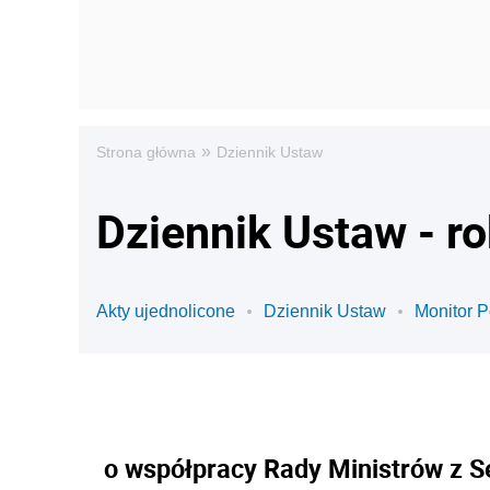
»
Strona główna
Dziennik Ustaw
Dziennik Ustaw - r
Akty ujednolicone
Dziennik Ustaw
Monitor P
o współpracy Rady Ministrów z 