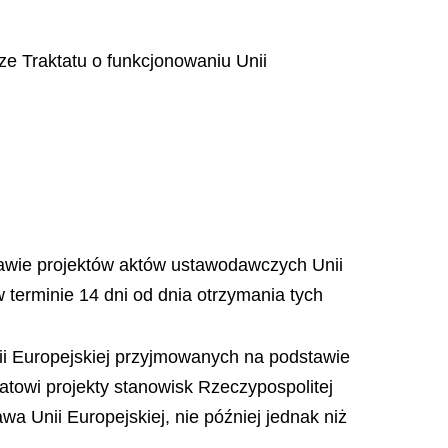
wsze Traktatu o funkcjonowaniu Unii
prawie projektów aktów ustawodawczych Unii
w terminie 14 dni od dnia otrzymania tych
nii Europejskiej przyjmowanych na podstawie
natowi projekty stanowisk Rzeczypospolitej
wa Unii Europejskiej, nie później jednak niż