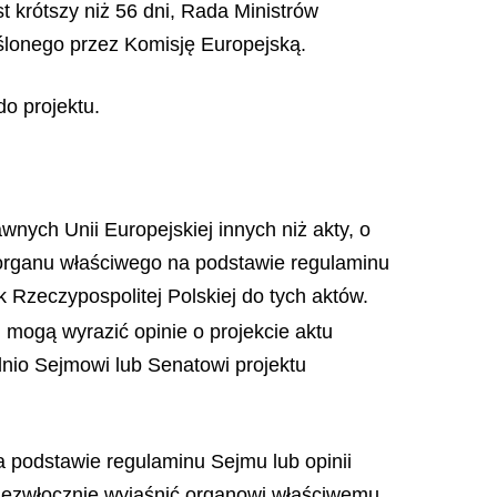
t krótszy niż 56 dni, Rada Ministrów
eślonego przez Komisję Europejską.
do projektu.
wnych Unii Europejskiej innych niż akty, o
 organu właściwego na podstawie regulaminu
 Rzeczypospolitej Polskiej do tych aktów.
mogą wyrazić opinie o projekcie aktu
dnio Sejmowi lub Senatowi projektu
a podstawie regulaminu Sejmu lub opinii
iezwłocznie wyjaśnić organowi właściwemu