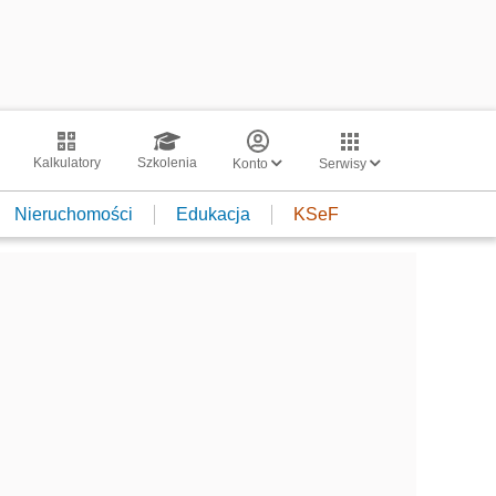
Kalkulatory
Szkolenia
Konto
Serwisy
Nieruchomości
Edukacja
KSeF