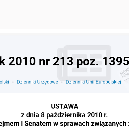
ok 2010 nr 213 poz. 139
olski
Dzienniki Urzędowe
Dzienniki Unii Europejskiej
USTAWA
z dnia 8 października 2010 r.
Sejmem i Senatem w sprawach związanych 