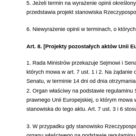
5. Jeżeli termin na wyrażenie opinii określo
przedstawia projekt stanowiska Rzeczypospol
6. Niewyrażenie opinii w terminach, o któryc
Art. 8.
[Projekty pozostałych aktów Unii Eu
1. Rada Ministrów przekazuje Sejmowi i Senat
których mowa w art. 7 ust. 1 i 2. Na żądan
Senatu, w terminie 14 dni od dnia otrzymania
2. Organ właściwy na podstawie regulaminu 
prawnego Unii Europejskiej, o którym mowa w
stanowiska do tego aktu. Art. 7 ust. 3 i 6 sto
3. W przypadku gdy stanowisko Rzeczypospoli
organu właściwego na podstawie regulaminu 