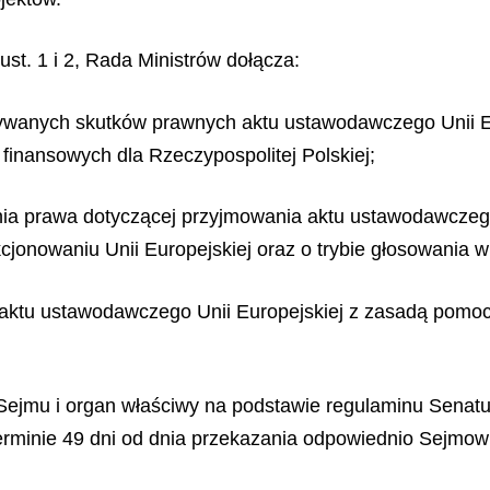
st. 1 i 2, Rada Ministrów dołącza:
ywanych skutków prawnych aktu ustawodawczego Unii Eu
finansowych dla Rzeczypospolitej Polskiej;
nia prawa dotyczącej przyjmowania aktu ustawodawczego
nkcjonowaniu Unii Europejskiej oraz o trybie głosowania 
 aktu ustawodawczego Unii Europejskiej z zasadą pomocni
ejmu i organ właściwy na podstawie regulaminu Senatu 
terminie 49 dni od dnia przekazania odpowiednio Sejmowi