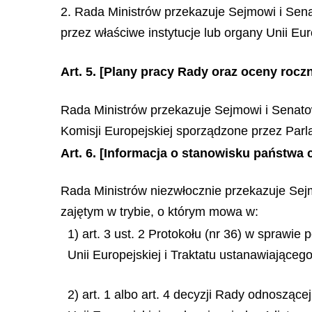
2. Rada Ministrów przekazuje Sejmowi i Sen
przez właściwe instytucje lub organy Unii Eur
Art. 5.
[Plany pracy Rady oraz oceny roczn
Rada Ministrów przekazuje Sejmowi i Senatow
Komisji Europejskiej sporządzone przez Parl
Art. 6.
[Informacja o stanowisku państwa 
Rada Ministrów niezwłocznie przekazuje Sej
zajętym w trybie, o którym mowa w:
1) art. 3 ust. 2 Protokołu (nr 36) w sprawi
Unii Europejskiej i Traktatu ustanawiające
2) art. 1 albo art. 4 decyzji Rady odnoszącej