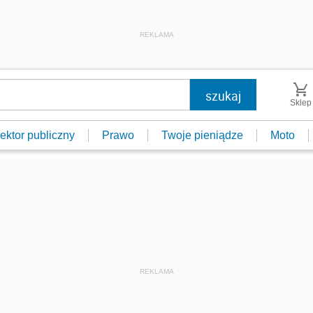
REKLAMA
Sklep
ektor publiczny
Prawo
Twoje pieniądze
Moto