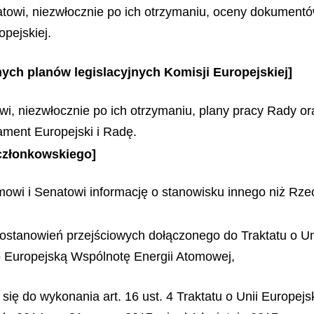
atowi, niezwłocznie po ich otrzymaniu, oceny dokumentó
opejskiej.
ych planów legislacyjnych Komisji Europejskiej]
i, niezwłocznie po ich otrzymaniu, plany pracy Rady or
ament Europejski i Radę.
członkowskiego]
mowi i Senatowi informację o stanowisku innego niż Rze
e postanowień przejściowych dołączonego do Traktatu o Un
go Europejską Wspólnotę Energii Atomowej,
 się do wykonania art. 16 ust. 4 Traktatu o Unii Europejsk