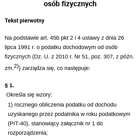
osób fizycznych
Tekst pierwotny
Na podstawie art. 45b pkt 2 i 4 ustawy z dnia 26
lipca 1991 r. o podatku dochodowym od osób
fizycznych (Dz. U. z 2010 r. Nr 51, poz. 307, z późn.
2)
zm.
) zarządza się, co następuje:
§ 1.
Określa się wzory:
1) rocznego obliczenia podatku od dochodu
uzyskanego przez podatnika w roku podatkowym
(PIT-40), stanowiący załącznik nr 1 do
rozporządzenia;