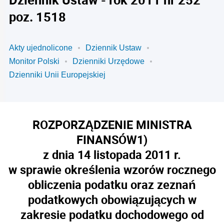
poz. 1518
Akty ujednolicone
Dziennik Ustaw
Monitor Polski
Dzienniki Urzędowe
Dzienniki Unii Europejskiej
ROZPORZĄDZENIE MINISTRA
FINANSÓW
1)
z dnia 14 listopada 2011 r.
w sprawie określenia wzorów rocznego
obliczenia podatku oraz zeznań
podatkowych obowiązujących w
zakresie podatku dochodowego od