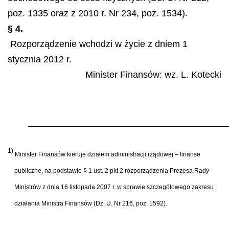
poz. 1335 oraz z 2010 r. Nr 234, poz. 1534).
§ 4.
Rozporządzenie wchodzi w życie z dniem 1
stycznia 2012 r.
Minister Finansów: wz.
L. Kotecki
1)
Minister Finansów kieruje działem administracji rządowej – finanse
publiczne, na podstawie § 1 ust. 2 pkt 2 rozporządzenia Prezesa Rady
Ministrów z dnia 16 listopada 2007 r. w sprawie szczegółowego zakresu
działania Ministra Finansów (Dz. U. Nr 216, poz. 1592).