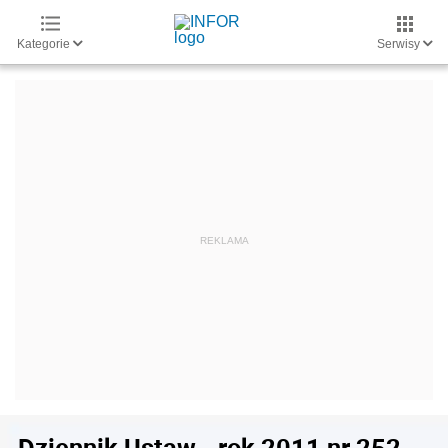
Kategorie
Serwisy
Dziennik Ustaw - rok 2011 nr 252