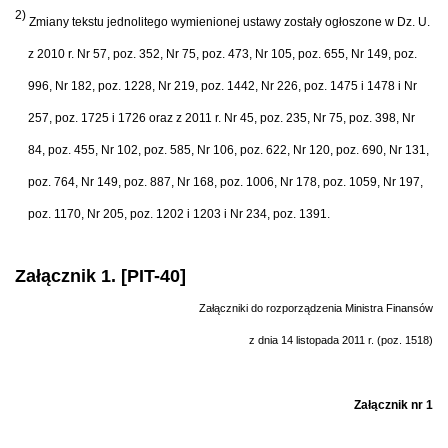
2)
Zmiany tekstu jednolitego wymienionej ustawy zostały ogłoszone w Dz. U.
z 2010 r. Nr 57, poz. 352, Nr 75, poz. 473, Nr 105, poz. 655, Nr 149, poz.
996, Nr 182, poz. 1228, Nr 219, poz. 1442, Nr 226, poz. 1475 i 1478 i Nr
257, poz. 1725 i 1726 oraz z 2011 r. Nr 45, poz. 235, Nr 75, poz. 398, Nr
84, poz. 455, Nr 102, poz. 585, Nr 106, poz. 622, Nr 120, poz. 690, Nr 131,
poz. 764, Nr 149, poz. 887, Nr 168, poz. 1006, Nr 178, poz. 1059, Nr 197,
poz. 1170, Nr 205, poz. 1202 i 1203 i Nr 234, poz. 1391.
Załącznik 1. [PIT-40]
Załączniki do rozporządzenia Ministra Finansów
z dnia 14 listopada 2011 r. (poz. 1518)
Załącznik nr 1