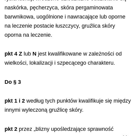
naskórka, pęcherzyca, skóra pergaminowata
barwnikowa, uogólnione i nawracające lub oporne
na leczenie postacie łuszczycy, gruźlica skóry
oporna na leczenie.
pkt 4 Z
lub
N
jest kwalifikowane w zależności od
wielkości, lokalizacji i szpecącego charakteru.
Do § 3
pkt 1 i 2
według tych punktów kwalifikuje się między
innymi wyleczoną gruźlicę skóry.
pkt 2
przez „blizny upośledzające sprawność