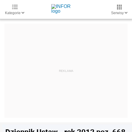
Kategorie
Serwisy
Dziennik Ustaw - rok 2012 poz. 668