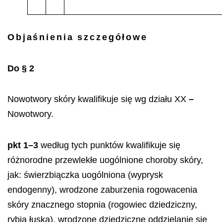
Objaśnienia szczegółowe
Do § 2
Nowotwory skóry kwalifikuje się wg działu XX
–
Nowotwory.
pkt 1–3
według tych punktów kwalifikuje się
różnorodne przewlekłe uogólnione choroby skóry,
jak: świerzbiączka uogólniona (wyprysk
endogenny), wrodzone zaburzenia rogowacenia
skóry znacznego stopnia (rogowiec dziedziczny,
rybia łuska), wrodzone dziedziczne oddzielanie się