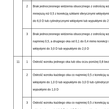
2
Brak jednoczesnego widzenia obuocznego z ostrością wz
mniejszą niż 0,5 z korekcją szkłami sferycznymi wklęsłym
do 6,0 D lub cylindrycznymi wklęsłymi lub wypukłymi do 2
3
Brak jednoczesnego widzenia obuocznego z ostrością wz
najmniej 0,5, a drugiego oka od 0,1 do 0,4 mimo korekcji
wklęsłymi do 3,0 D lub wypukłymi do 2,0 D
11
1
Ostrość wzroku jednego oka lub obu oczu poniżej 0,8 bez 
2
Ostrość wzroku każdego oka co najmniej 0,5 z korekcją s
wklęsłymi do 1,0 D lub wypukłymi do 3,0 D lub cylindrycz
wypukłymi do 1,0 D
3
Ostrość wzroku każdego oka co najmniej 0,5 z korekcją s