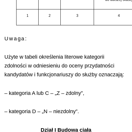
1
2
3
4
Uwaga:
Użyte w tabeli określenia literowe kategorii
zdolności w odniesieniu do oceny przydatności
kandydatów i funkcjonariuszy do służby oznaczają:
– kategoria A lub C – „Z – zdolny”,
– kategoria D – „N – niezdolny”.
Dział I Budowa ciała