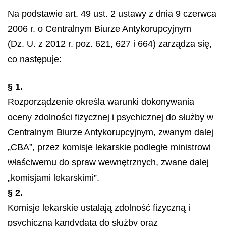
Na podstawie art. 49 ust. 2 ustawy z dnia 9 czerwca
2006 r. o Centralnym Biurze Antykorupcyjnym
(Dz. U. z 2012 r. poz. 621, 627 i 664) zarządza się,
co następuje:
§ 1.
Rozporządzenie określa warunki dokonywania
oceny zdolności fizycznej i psychicznej do służby w
Centralnym Biurze Antykorupcyjnym, zwanym dalej
„CBA”, przez komisje lekarskie podległe ministrowi
właściwemu do spraw wewnętrznych, zwane dalej
„komisjami lekarskimi”.
§ 2.
Komisje lekarskie ustalają zdolność fizyczną i
psychiczną kandydata do służby oraz