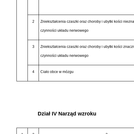
2
Zniekształcenia czaszki oraz choroby i ubytki kości niez
czynności układu nerwowego
3
Zniekształcenia czaszki oraz choroby i ubytki kości znac
czynności układu nerwowego
4
Ciało obce w mózgu
Dział IV Narząd wzroku