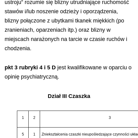
ustroju” rozumie się blizny utrudniające ruchomość
stawów i/lub noszenie odzieży i oporządzenia,
blizny połączone z ubytkami tkanek miękkich (po
zranieniach, oparzeniach itp.) oraz blizny w
miejscach narażonych na tarcie w czasie ruchów i
chodzenia.
pkt 3 rubryki 4 i 5 D
jest kwalifikowane w oparciu o
opinię psychiatryczną.
Dział III Czaszka
1
2
3
5
1
Zniekształcenia czaszki nieupośledzające czynności uk