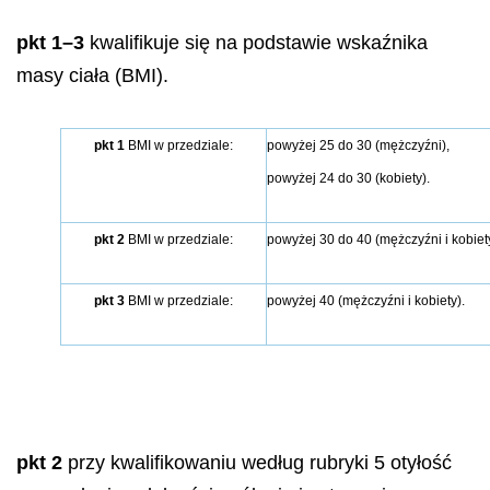
pkt 1–3
kwalifikuje się na podstawie wskaźnika
masy ciała (BMI).
pkt 1
BMI w przedziale:
powyżej 25 do 30 (mężczyźni),
powyżej 24 do 30 (kobiety).
pkt 2
BMI w przedziale:
powyżej 30 do 40 (mężczyźni i kobiety
pkt 3
BMI w przedziale:
powyżej 40 (mężczyźni i kobiety).
pkt 2
przy kwalifikowaniu według rubryki 5 otyłość