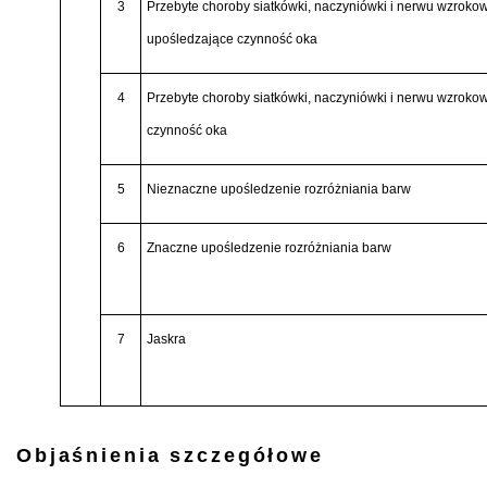
3
Przebyte choroby siatkówki, naczyniówki i nerwu wzroko
upośledzające czynność oka
4
Przebyte choroby siatkówki, naczyniówki i nerwu wzrok
czynność oka
5
Nieznaczne upośledzenie rozróżniania barw
6
Znaczne upośledzenie rozróżniania barw
7
Jaskra
Objaśnienia szczegółowe