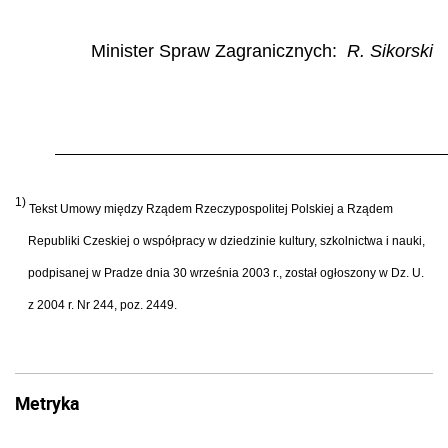
Minister Spraw Zagranicznych
:
R. Sikorski
1)
Tekst Umowy między Rządem Rzeczypospolitej Polskiej a Rządem
Republiki Czeskiej o współpracy w dziedzinie kultury, szkolnictwa i nauki,
podpisanej w Pradze dnia 30 września 2003 r., został ogłoszony w Dz. U.
z 2004 r. Nr 244, poz. 2449.
Metryka