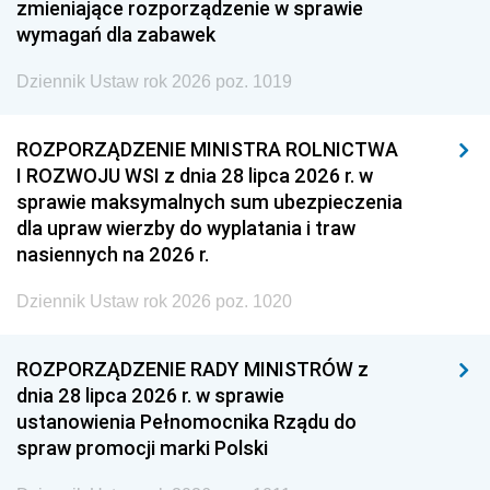
zmieniające rozporządzenie w sprawie
wymagań dla zabawek
Dziennik Ustaw rok 2026 poz. 1019
ROZPORZĄDZENIE MINISTRA ROLNICTWA
I ROZWOJU WSI z dnia 28 lipca 2026 r. w
sprawie maksymalnych sum ubezpieczenia
dla upraw wierzby do wyplatania i traw
nasiennych na 2026 r.
Dziennik Ustaw rok 2026 poz. 1020
ROZPORZĄDZENIE RADY MINISTRÓW z
dnia 28 lipca 2026 r. w sprawie
ustanowienia Pełnomocnika Rządu do
spraw promocji marki Polski