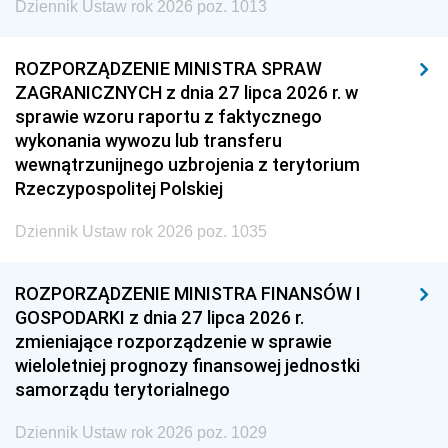
Dziennik Ustaw rok 2026 poz. 1013
ROZPORZĄDZENIE MINISTRA SPRAW
ZAGRANICZNYCH z dnia 27 lipca 2026 r. w
sprawie wzoru raportu z faktycznego
wykonania wywozu lub transferu
wewnątrzunijnego uzbrojenia z terytorium
Rzeczypospolitej Polskiej
Dziennik Ustaw rok 2026 poz. 1035
ROZPORZĄDZENIE MINISTRA FINANSÓW I
GOSPODARKI z dnia 27 lipca 2026 r.
zmieniające rozporządzenie w sprawie
wieloletniej prognozy finansowej jednostki
samorządu terytorialnego
Dziennik Ustaw rok 2026 poz. 1029