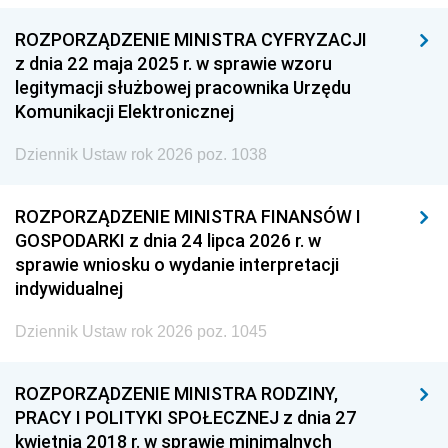
ROZPORZĄDZENIE MINISTRA CYFRYZACJI
z dnia 22 maja 2025 r. w sprawie wzoru
legitymacji służbowej pracownika Urzędu
Komunikacji Elektronicznej
Dziennik Ustaw rok 2026 poz. 1038
ROZPORZĄDZENIE MINISTRA FINANSÓW I
GOSPODARKI z dnia 24 lipca 2026 r. w
sprawie wniosku o wydanie interpretacji
indywidualnej
Dziennik Ustaw rok 2026 poz. 1045
ROZPORZĄDZENIE MINISTRA RODZINY,
PRACY I POLITYKI SPOŁECZNEJ z dnia 27
kwietnia 2018 r. w sprawie minimalnych