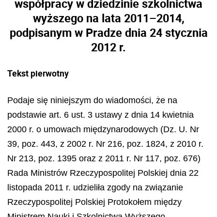
współpracy w dziedzinie szkolnictwa
wyższego na lata 2011–2014,
podpisanym w Pradze dnia 24 stycznia
2012 r.
Tekst pierwotny
Podaje się niniejszym do wiadomości, że na
podstawie art. 6 ust. 3 ustawy z dnia 14 kwietnia
2000 r. o umowach międzynarodowych (Dz. U. Nr
39, poz. 443, z 2002 r. Nr 216, poz. 1824, z 2010 r.
Nr 213, poz. 1395 oraz z 2011 r. Nr 117, poz. 676)
Rada Ministrów Rzeczypospolitej Polskiej dnia 22
listopada 2011 r. udzieliła zgody na związanie
Rzeczypospolitej Polskiej Protokołem między
Ministrem Nauki i Szkolnictwa Wyższego