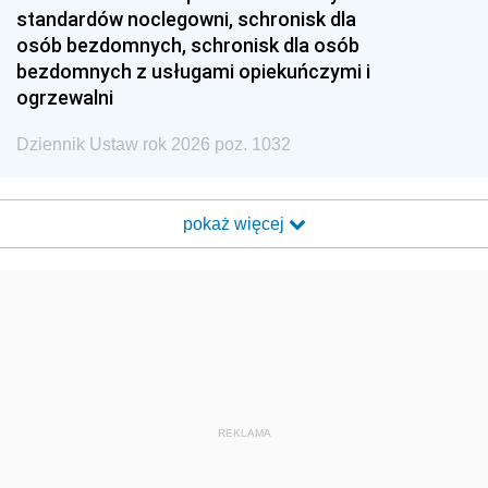
standardów noclegowni, schronisk dla
osób bezdomnych, schronisk dla osób
bezdomnych z usługami opiekuńczymi i
ogrzewalni
Dziennik Ustaw rok 2026 poz. 1032
pokaż więcej
REKLAMA