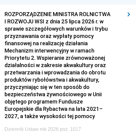
ROZPORZĄDZENIE MINISTRA ROLNICTWA
I ROZWOJU WSI z dnia 25 lipca 2026 r. w
sprawie szczegółowych warunków i trybu
przyznawania oraz wypłaty pomocy
finansowej na realizację działania
Mechanizm interwencyjny w ramach
Priorytetu 2. Wspieranie zrównoważonej
działalności w zakresie akwakultury oraz
przetwarzania i wprowadzania do obrotu
produktów rybołówstwa i akwakultury,
przyczyniając się w ten sposób do
bezpieczeństwa żywnościowego w Unii
objętego programem Fundusze
Europejskie dla Rybactwa na lata 2021–
2027, a także wysokości tej pomocy
Dziennik Ustaw rok 2026 poz. 1017