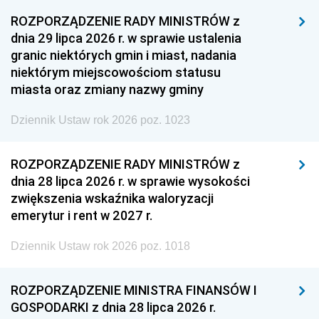
ROZPORZĄDZENIE RADY MINISTRÓW z
dnia 29 lipca 2026 r. w sprawie ustalenia
granic niektórych gmin i miast, nadania
niektórym miejscowościom statusu
miasta oraz zmiany nazwy gminy
Dziennik Ustaw rok 2026 poz. 1023
ROZPORZĄDZENIE RADY MINISTRÓW z
dnia 28 lipca 2026 r. w sprawie wysokości
zwiększenia wskaźnika waloryzacji
emerytur i rent w 2027 r.
Dziennik Ustaw rok 2026 poz. 1018
ROZPORZĄDZENIE MINISTRA FINANSÓW I
GOSPODARKI z dnia 28 lipca 2026 r.