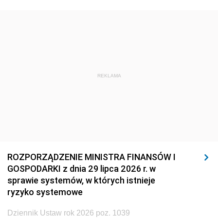
REKLAMA
ROZPORZĄDZENIE MINISTRA FINANSÓW I
GOSPODARKI z dnia 29 lipca 2026 r. w
sprawie systemów, w których istnieje
ryzyko systemowe
Dziennik Ustaw rok 2026 poz. 1039