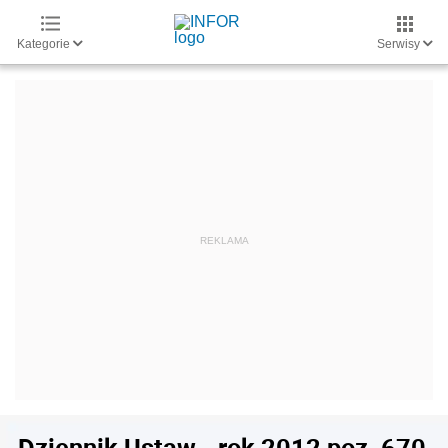
Kategorie
Serwisy
Dziennik Ustaw - rok 2012 poz. 670