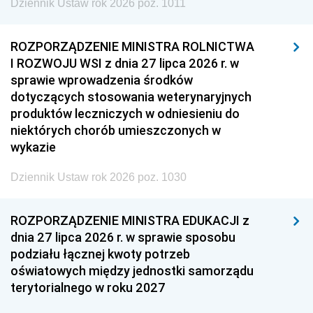
Dziennik Ustaw rok 2026 poz. 1011
ROZPORZĄDZENIE MINISTRA ROLNICTWA
I ROZWOJU WSI z dnia 27 lipca 2026 r. w
sprawie wprowadzenia środków
dotyczących stosowania weterynaryjnych
produktów leczniczych w odniesieniu do
niektórych chorób umieszczonych w
wykazie
Dziennik Ustaw rok 2026 poz. 1030
ROZPORZĄDZENIE MINISTRA EDUKACJI z
dnia 27 lipca 2026 r. w sprawie sposobu
podziału łącznej kwoty potrzeb
oświatowych między jednostki samorządu
terytorialnego w roku 2027