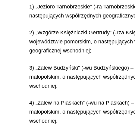
1) „Jezioro Tarnobrzeskie” (-ra Tarnobrzes
następujących współrzędnych geograficznych
2) „Wzgórze Księżniczki Gertrudy” (-rza Ks
województwie pomorskim, o następujących ws
geograficznej wschodniej;
3) „Zalew Budzyński” (-wu Budzyńskiego) –
małopolskim, o następujących współrzędnych
wschodniej;
4) „Zalew na Piaskach” (-wu na Piaskach) –
małopolskim, o następujących współrzędnych
wschodniej.