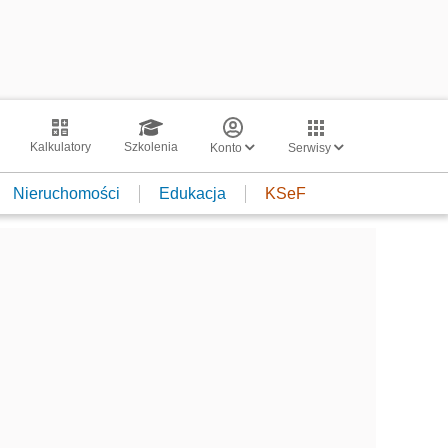
Kalkulatory
Szkolenia
Konto
Serwisy
Nieruchomości
Edukacja
KSeF