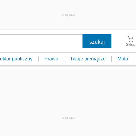
REKLAMA
Sklep
ektor publiczny
Prawo
Twoje pieniądze
Moto