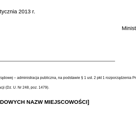
ycznia 2013 r.
Minist
ji rządowej – administracja publiczna, na podstawie § 1 ust. 2 pkt 1 rozporządzenia 
cji (Dz. U. Nr 248, poz. 1479).
ZĘDOWYCH NAZW MIEJSCOWOŚCI]