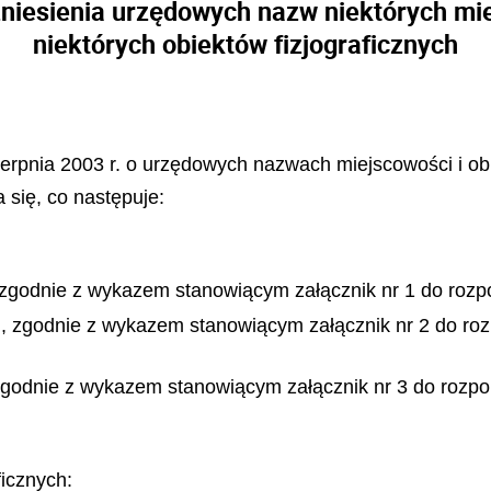
 zniesienia urzędowych nazw niektórych mi
niektórych obiektów fizjograficznych
sierpnia 2003 r. o urzędowych nazwach miejscowości i obi
 się, co następuje:
 zgodnie z wykazem stanowiącym załącznik nr 1 do rozp
, zgodnie z wykazem stanowiącym załącznik nr 2 do ro
zgodnie z wykazem stanowiącym załącznik nr 3 do rozpo
ficznych: