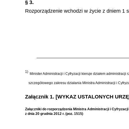
§ 3.
Rozporządzenie wchodzi w życie z dniem 1 st
1)
Minister Administracji i Cyfryzacji kieruje działem administrac
szczegółowego zakresu działania Ministra Administracji i Cyfryza
Załącznik 1. [WYKAZ USTALONYCH UR
Załączniki do rozporządzenia Ministra Administracji i Cyfryzacji
z dnia 20 grudnia 2012 r. (poz. 1515)