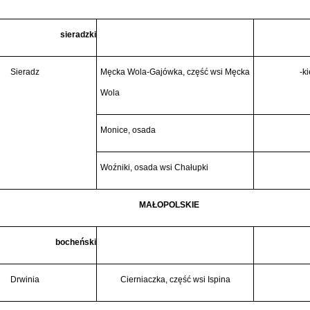
sieradzki
Sieradz
Męcka Wola-Gajówka, część wsi Męcka
-ki
Wola
Monice, osada
Woźniki, osada wsi Chałupki
MAŁOPOLSKIE
bocheński
Drwinia
Cierniaczka, część wsi Ispina