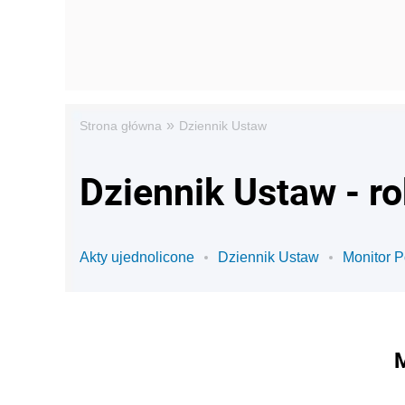
»
Strona główna
Dziennik Ustaw
Dziennik Ustaw - r
Akty ujednolicone
Dziennik Ustaw
Monitor P