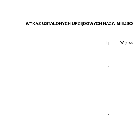
WYKAZ USTALONYCH URZĘDOWYCH NAZW MIEJSC
Lp.
Wojewód
1
1