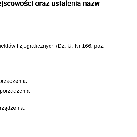
ejscowości oraz ustalenia nazw
ektów fizjograficznych (Dz. U. Nr 166, poz.
orządzenia.
zporządzenia
rządzenia.