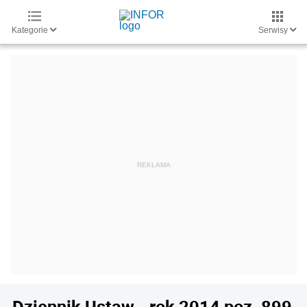
Kategorie
Serwisy
Dziennik Ustaw - rok 2014 poz. 899