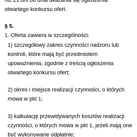
niż 21 dni od dnia ukazania się ogłoszenia
otwartego konkursu ofert.
§ 5.
1. Oferta zawiera w szczególności:
1) szczegółowy zakres czynności nadzoru lub
kontroli, które mają być przedmiotem
upoważnienia, zgodnie z treścią ogłoszenia
otwartego konkursu ofert;
2) okres i miejsce realizacji czynności, o których
mowa w pkt 1;
3) kalkulację przewidywanych kosztów realizacji
czynności, o których mowa w pkt 1, jeżeli mają one
być wykonywane odpłatnie;