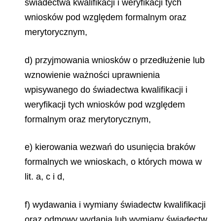
świadectwa kwalifikacji i weryfikacji tych
wniosków pod względem formalnym oraz
merytorycznym,
d) przyjmowania wniosków o przedłużenie lub
wznowienie ważności uprawnienia
wpisywanego do świadectwa kwalifikacji i
weryfikacji tych wniosków pod względem
formalnym oraz merytorycznym,
e) kierowania wezwań do usunięcia braków
formalnych we wnioskach, o których mowa w
lit. a, c i d,
f) wydawania i wymiany świadectw kwalifikacji
oraz odmowy wydania lub wymiany świadectw