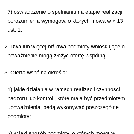
7) oświadczenie o spełnianiu na etapie realizacji
porozumienia wymogów, o których mowa w § 13
ust. 1.
2. Dwa lub więcej niż dwa podmioty wnioskujące o
upoważnienie mogą złożyć ofertę wspólną.
3. Oferta wspólna określa:
1) jakie działania w ramach realizacji czynności
nadzoru lub kontroli, które mają być przedmiotem
upoważnienia, będą wykonywać poszczególne
podmioty;
2) w jaki sposób podmioty, o których mowa w