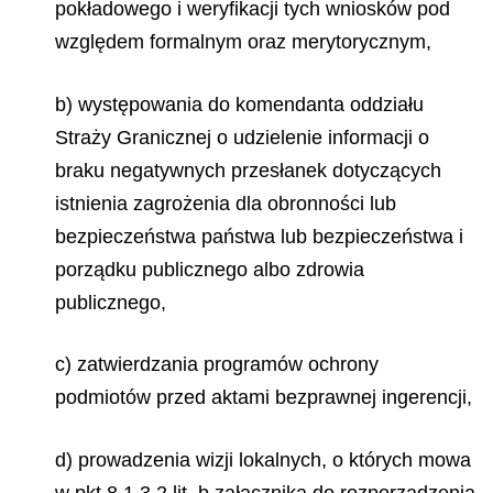
pokładowego i weryfikacji tych wniosków pod
względem formalnym oraz merytorycznym,
b) występowania do komendanta oddziału
Straży Granicznej o udzielenie informacji o
braku negatywnych przesłanek dotyczących
istnienia zagrożenia dla obronności lub
bezpieczeństwa państwa lub bezpieczeństwa i
porządku publicznego albo zdrowia
publicznego,
c) zatwierdzania programów ochrony
podmiotów przed aktami bezprawnej ingerencji,
d) prowadzenia wizji lokalnych, o których mowa
w pkt 8.1.3.2 lit. b załącznika do rozporządzenia