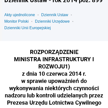
Akty ujednolicone
Dziennik Ustaw
Monitor Polski
Dzienniki Urzędowe
Dzienniki Unii Europejskiej
ROZPORZĄDZENIE
MINISTRA INFRASTRUKTURY I
ROZWOJU
1)
z dnia 10 czerwca 2014 r.
w sprawie upoważnień do
wykonywania niektórych czynności
nadzoru lub kontroli udzielanych przez
Prezesa Urzędu Lotnictwa Cywilnego