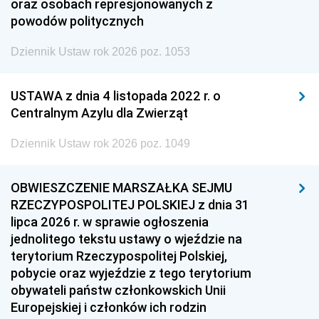
oraz osobach represjonowanych z
powodów politycznych
Dziennik Ustaw rok 2026 poz. 1053
USTAWA z dnia 4 listopada 2022 r. o
Centralnym Azylu dla Zwierząt
Dziennik Ustaw rok 2026 poz. 1049
OBWIESZCZENIE MARSZAŁKA SEJMU
RZECZYPOSPOLITEJ POLSKIEJ z dnia 31
lipca 2026 r. w sprawie ogłoszenia
jednolitego tekstu ustawy o wjeździe na
terytorium Rzeczypospolitej Polskiej,
pobycie oraz wyjeździe z tego terytorium
obywateli państw członkowskich Unii
Europejskiej i członków ich rodzin