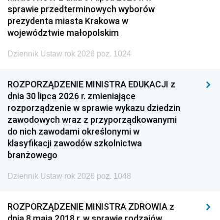
sprawie przedterminowych wyborów
prezydenta miasta Krakowa w
województwie małopolskim
Dziennik Ustaw rok 2026 poz. 1024
ROZPORZĄDZENIE MINISTRA EDUKACJI z
dnia 30 lipca 2026 r. zmieniające
rozporządzenie w sprawie wykazu dziedzin
zawodowych wraz z przyporządkowanymi
do nich zawodami określonymi w
klasyfikacji zawodów szkolnictwa
branżowego
Dziennik Ustaw rok 2026 poz. 1048
ROZPORZĄDZENIE MINISTRA ZDROWIA z
dnia 8 maja 2018 r. w sprawie rodzajów