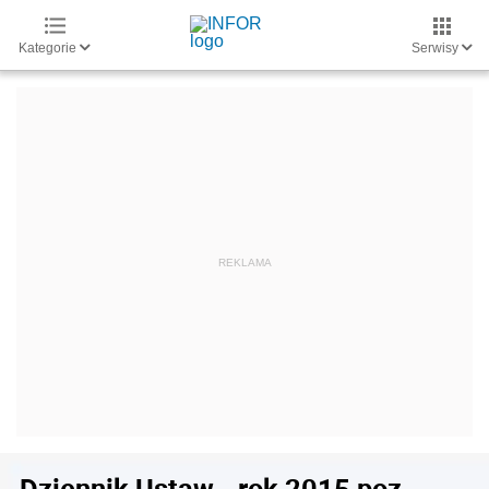
Kategorie
Serwisy
Dziennik Ustaw - rok 2015 poz.