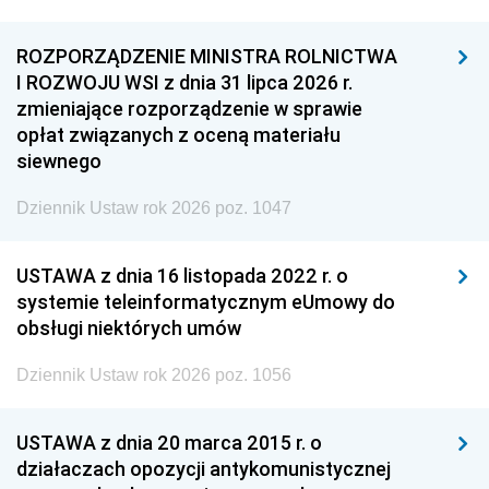
ROZPORZĄDZENIE MINISTRA ROLNICTWA
I ROZWOJU WSI z dnia 31 lipca 2026 r.
zmieniające rozporządzenie w sprawie
opłat związanych z oceną materiału
siewnego
Dziennik Ustaw rok 2026 poz. 1047
USTAWA z dnia 16 listopada 2022 r. o
systemie teleinformatycznym eUmowy do
obsługi niektórych umów
Dziennik Ustaw rok 2026 poz. 1056
USTAWA z dnia 20 marca 2015 r. o
działaczach opozycji antykomunistycznej