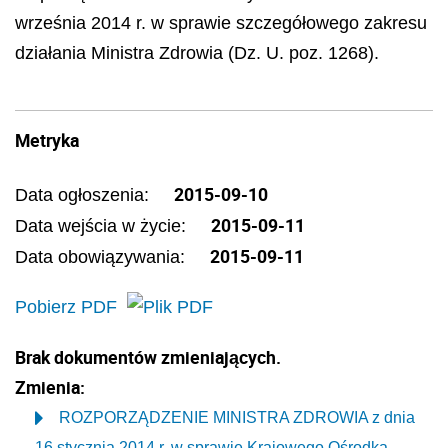
września 2014 r. w sprawie szczegółowego zakresu
działania Ministra Zdrowia (Dz. U. poz. 1268).
Metryka
2015-09-10
Data ogłoszenia:
2015-09-11
Data wejścia w życie:
2015-09-11
Data obowiązywania:
Pobierz PDF
Brak dokumentów zmieniających.
Zmienia:
ROZPORZĄDZENIE MINISTRA ZDROWIA z dnia
16 stycznia 2014 r. w sprawie Krajowego Ośrodka