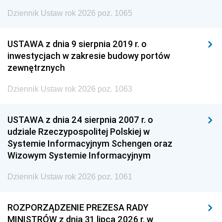
Dziennik Ustaw rok 2026 poz. 1065
USTAWA z dnia 9 sierpnia 2019 r. o
inwestycjach w zakresie budowy portów
zewnętrznych
Dziennik Ustaw rok 2026 poz. 1063
USTAWA z dnia 24 sierpnia 2007 r. o
udziale Rzeczypospolitej Polskiej w
Systemie Informacyjnym Schengen oraz
Wizowym Systemie Informacyjnym
Dziennik Ustaw rok 2026 poz. 1061
ROZPORZĄDZENIE PREZESA RADY
MINISTRÓW z dnia 31 lipca 2026 r. w