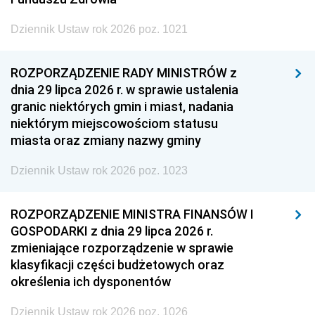
Dziennik Ustaw rok 2026 poz. 1021
ROZPORZĄDZENIE RADY MINISTRÓW z
dnia 29 lipca 2026 r. w sprawie ustalenia
granic niektórych gmin i miast, nadania
niektórym miejscowościom statusu
miasta oraz zmiany nazwy gminy
Dziennik Ustaw rok 2026 poz. 1023
ROZPORZĄDZENIE MINISTRA FINANSÓW I
GOSPODARKI z dnia 29 lipca 2026 r.
zmieniające rozporządzenie w sprawie
klasyfikacji części budżetowych oraz
określenia ich dysponentów
Dziennik Ustaw rok 2026 poz. 1026