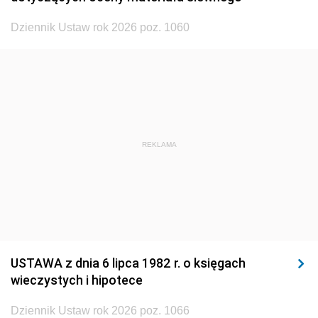
1920
1919
1918
Dziennik Ustaw rok 2026 poz. 1060
REKLAMA
USTAWA z dnia 6 lipca 1982 r. o księgach
wieczystych i hipotece
Dziennik Ustaw rok 2026 poz. 1066