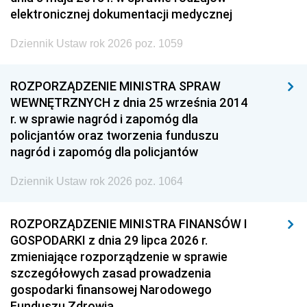
elektronicznej dokumentacji medycznej
Dziennik Ustaw rok 2026 poz. 1059
ROZPORZĄDZENIE MINISTRA SPRAW
WEWNĘTRZNYCH z dnia 25 września 2014
r. w sprawie nagród i zapomóg dla
policjantów oraz tworzenia funduszu
nagród i zapomóg dla policjantów
Dziennik Ustaw rok 2026 poz. 1064
ROZPORZĄDZENIE MINISTRA FINANSÓW I
GOSPODARKI z dnia 29 lipca 2026 r.
zmieniające rozporządzenie w sprawie
szczegółowych zasad prowadzenia
gospodarki finansowej Narodowego
Funduszu Zdrowia