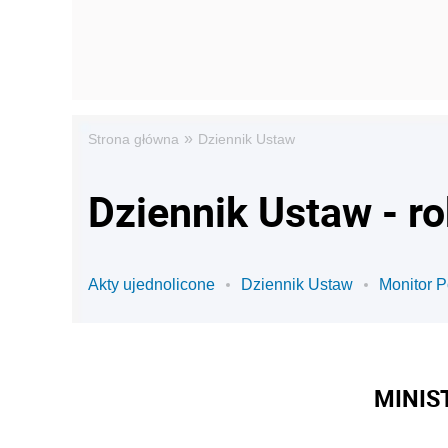
»
Strona główna
Dziennik Ustaw
Dziennik Ustaw - r
Akty ujednolicone
Dziennik Ustaw
Monitor P
MINIS