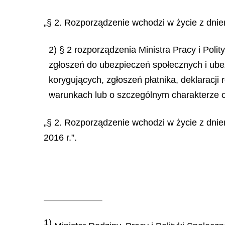
„§ 2. Rozporządzenie wchodzi w życie z dniem
2) § 2 rozporządzenia Ministra Pracy i Poli
zgłoszeń do ubezpieczeń społecznych i ube
korygujących, zgłoszeń płatnika, deklaracji
warunkach lub o szczególnym charakterze o
„§ 2. Rozporządzenie wchodzi w życie z dniem 
2016 r.”.
1)