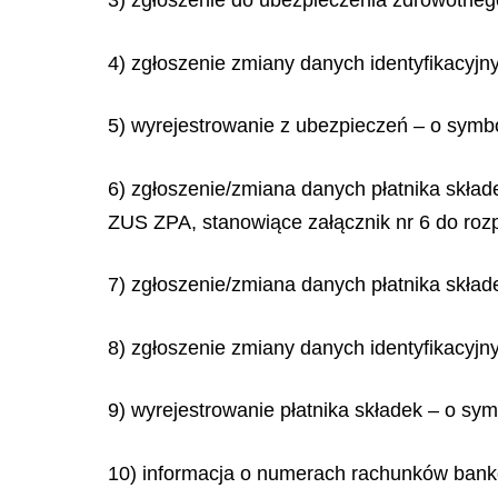
3) zgłoszenie do ubezpieczenia zdrowotneg
4) zgłoszenie zmiany danych identyfikacyj
5) wyrejestrowanie z ubezpieczeń – o symb
6) zgłoszenie/zmiana danych płatnika skład
ZUS ZPA, stanowiące załącznik nr 6 do roz
7) zgłoszenie/zmiana danych płatnika skład
8) zgłoszenie zmiany danych identyfikacyjn
9) wyrejestrowanie płatnika składek – o s
10) informacja o numerach rachunków banko