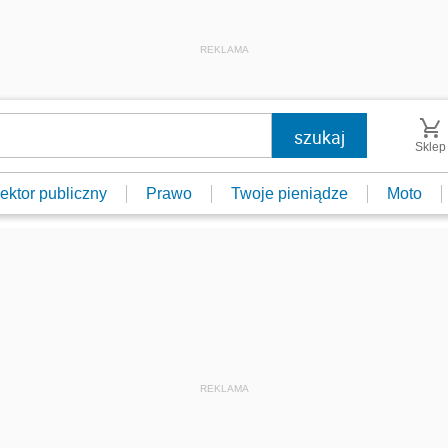
REKLAMA
Sklep
ektor publiczny
Prawo
Twoje pieniądze
Moto