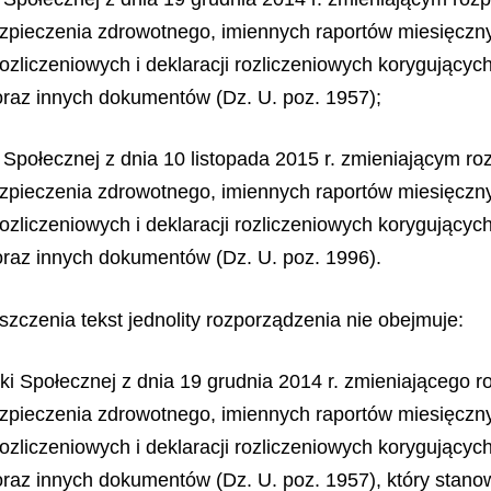
zpieczenia zdrowotnego, imiennych raportów miesięczny
 rozliczeniowych i deklaracji rozliczeniowych korygując
raz innych dokumentów (Dz. U. poz. 1957);
ki Społecznej z dnia 10 listopada 2015 r. zmieniającym 
zpieczenia zdrowotnego, imiennych raportów miesięczny
 rozliczeniowych i deklaracji rozliczeniowych korygując
raz innych dokumentów (Dz. U. poz. 1996).
zczenia tekst jednolity rozporządzenia nie obejmuje:
tyki Społecznej z dnia 19 grudnia 2014 r. zmieniającego
zpieczenia zdrowotnego, imiennych raportów miesięczny
 rozliczeniowych i deklaracji rozliczeniowych korygując
raz innych dokumentów (Dz. U. poz. 1957), który stanow