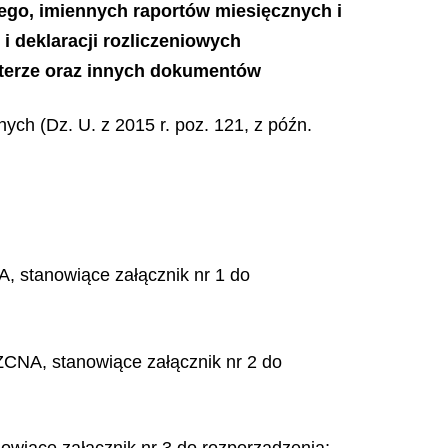
ego, imiennych raportów miesięcznych i
i deklaracji rozliczeniowych
kterze oraz innych dokumentów
ych (Dz. U. z 2015 r. poz. 121, z późn.
, stanowiące załącznik nr 1 do
ZCNA, stanowiące załącznik nr 2 do