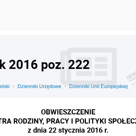
ok 2016 poz. 222
olski
Dzienniki Urzędowe
Dzienniki Unii Europejskiej
OBWIESZCZENIE
TRA RODZINY, PRACY I POLITYKI SPOŁE
z dnia 22 stycznia 2016 r.