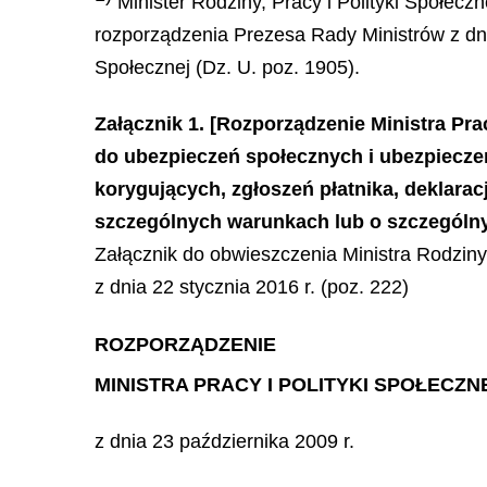
Minister Rodziny, Pracy i Polityki Społeczn
rozporządzenia Prezesa Rady Ministrów z dnia
Społecznej (Dz. U. poz. 1905).
Załącznik 1. [Rozporządzenie Ministra Pra
do ubezpieczeń społecznych i ubezpiecze
korygujących, zgłoszeń płatnika, deklarac
szczególnych warunkach lub o szczególn
Załącznik do obwieszczenia Ministra Rodziny,
z dnia 22 stycznia 2016 r. (poz. 222)
ROZPORZĄDZENIE
MINISTRA PRACY I POLITYKI SPOŁECZN
z dnia 23 października 2009 r.