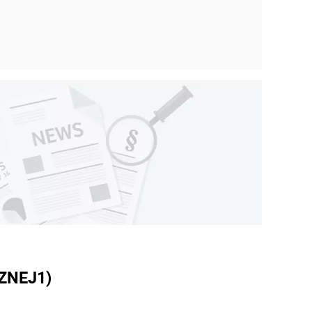
CZNEJ
1)