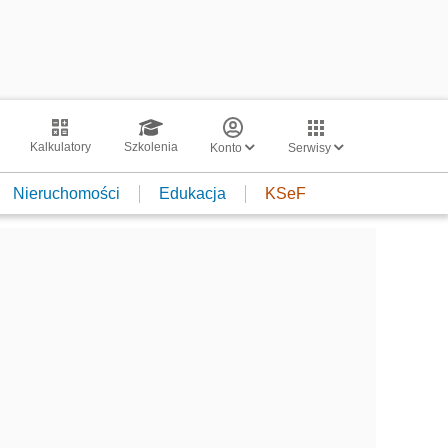
Kalkulatory
Szkolenia
Konto
Serwisy
Nieruchomości
Edukacja
KSeF