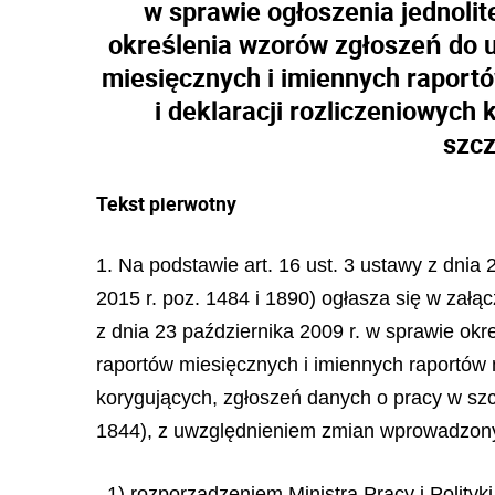
w sprawie ogłoszenia jednolit
określenia wzorów zgłoszeń do 
miesięcznych i imiennych raportó
i deklaracji rozliczeniowych
szc
Tekst pierwotny
1. Na podstawie art. 16 ust. 3 ustawy z dnia
2015 r. poz. 1484 i 1890) ogłasza się w załąc
z dnia 23 października 2009 r. w sprawie ok
raportów miesięcznych i imiennych raportów m
korygujących, zgłoszeń danych o pracy w sz
1844), z uwzględnieniem zmian wprowadzon
1) rozporządzeniem Ministra Pracy i Polity