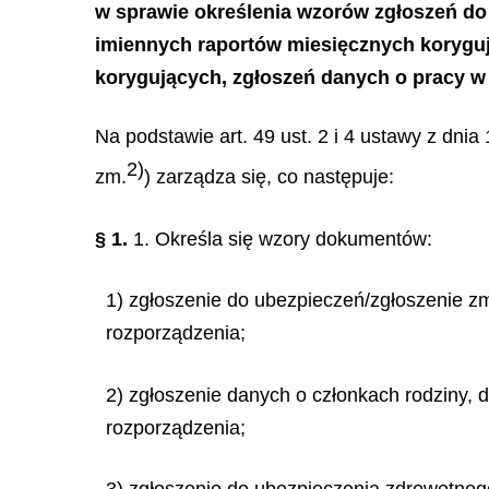
w sprawie określenia wzorów zgłoszeń do
imiennych raportów miesięcznych korygując
korygujących, zgłoszeń danych o pracy 
Na podstawie art. 49 ust. 2 i 4 ustawy z dnia
2)
zm.
) zarządza się, co następuje:
§ 1.
1. Określa się wzory dokumentów:
1) zgłoszenie do ubezpieczeń/zgłoszenie z
rozporządzenia;
2) zgłoszenie danych o członkach rodziny,
rozporządzenia;