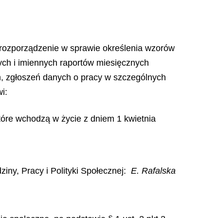
go rozporządzenie w sprawie określenia wzorów
ch i imiennych raportów miesięcznych
ych, zgłoszeń danych o pracy w szczególnych
i:
 które wchodzą w życie z dniem 1 kwietnia
ziny, Pracy i Polityki Społecznej:
E. Rafalska