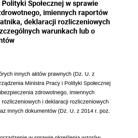
 Polityki Społecznej w sprawie
zdrowotnego, imiennych raportów
tnika, deklaracji rozliczeniowych
 szczególnych warunkach lub o
ntów
tórych innych aktów prawnych (Dz. U. z
rządzenia Ministra Pracy i Polityki Społecznej
 ubezpieczenia zdrowotnego, imiennych
rozliczeniowych i deklaracji rozliczeniowych
az innych dokumentów (Dz. U. z 2014 r. poz.
zporządzenie w sprawie określenia wzorów