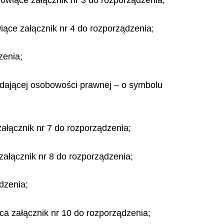
wiące załącznik nr 3 do rozporządzenia;
ące załącznik nr 4 do rozporządzenia;
zenia;
iadającej osobowości prawnej – o symbolu
ałącznik nr 7 do rozporządzenia;
załącznik nr 8 do rozporządzenia;
dzenia;
a załącznik nr 10 do rozporządzenia;