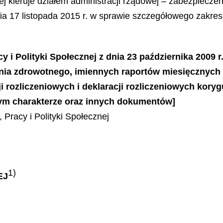
ej kieruje działem administracji rządowej – zabezpieczen
 17 listopada 2015 r. w sprawie szczegółowego zakresu d
cy i Polityki Społecznej z dnia 23 października 2009
nia zdrowotnego, imiennych raportów miesięcznych 
ji rozliczeniowych i deklaracji rozliczeniowych kor
ym charakterze oraz innych dokumentów]
 Pracy i Polityki Społecznej
1)
EJ