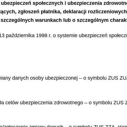
 ubezpieczeń społecznych i ubezpieczenia zdrowotn
ych, zgłoszeń płatnika, deklaracji rozliczeniowych 
w szczególnych warunkach lub o szczególnym chara
 13 października 1998 r. o systemie ubezpieczeń społeczn
miany danych osoby ubezpieczonej – o symbolu ZUS ZUA
 dla celów ubezpieczenia zdrowotnego – o symbolu ZUS 