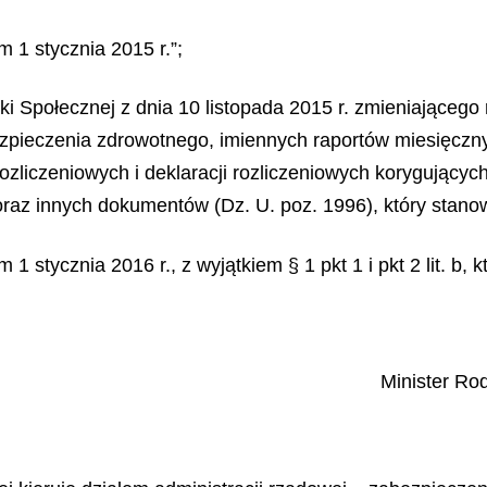
 1 stycznia 2015 r.”;
tyki Społecznej z dnia 10 listopada 2015 r. zmieniające
zpieczenia zdrowotnego, imiennych raportów miesięczny
 rozliczeniowych i deklaracji rozliczeniowych korygując
raz innych dokumentów (Dz. U. poz. 1996), który stanow
1 stycznia 2016 r., z wyjątkiem § 1 pkt 1 i pkt 2 lit. b,
Minister Rod