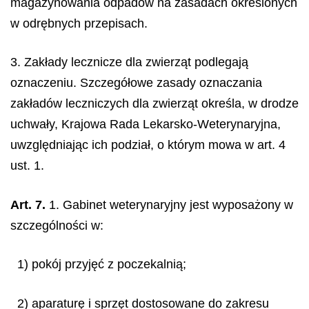
magazynowania odpadów na zasadach określonych
w odrębnych przepisach.
3. Zakłady lecznicze dla zwierząt podlegają
oznaczeniu. Szczegółowe zasady oznaczania
zakładów leczniczych dla zwierząt określa, w drodze
uchwały, Krajowa Rada Lekarsko-Weterynaryjna,
uwzględniając ich podział, o którym mowa w art. 4
ust. 1.
Art. 7.
1. Gabinet weterynaryjny jest wyposażony w
szczególności w:
1) pokój przyjęć z poczekalnią;
2) aparaturę i sprzęt dostosowane do zakresu