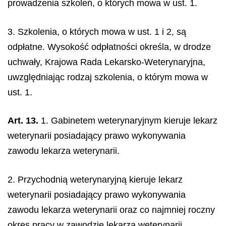
prowadzenia szkoleń, o których mowa w ust. 1.
3. Szkolenia, o których mowa w ust. 1 i 2, są
odpłatne. Wysokość odpłatności określa, w drodze
uchwały, Krajowa Rada Lekarsko-Weterynaryjna,
uwzględniając rodzaj szkolenia, o którym mowa w
ust. 1.
Art. 13.
1. Gabinetem weterynaryjnym kieruje lekarz
weterynarii posiadający prawo wykonywania
zawodu lekarza weterynarii.
2. Przychodnią weterynaryjną kieruje lekarz
weterynarii posiadający prawo wykonywania
zawodu lekarza weterynarii oraz co najmniej roczny
okres pracy w zawodzie lekarza weterynarii.