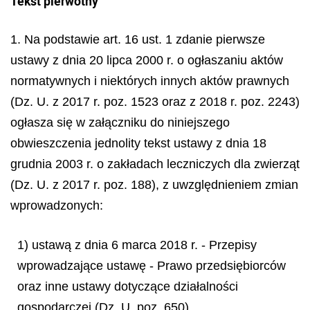
Tekst pierwotny
1. Na podstawie art. 16 ust. 1 zdanie pierwsze
ustawy z dnia 20 lipca 2000 r. o ogłaszaniu aktów
normatywnych i niektórych innych aktów prawnych
(Dz. U. z 2017 r. poz. 1523 oraz z 2018 r. poz. 2243)
ogłasza się w załączniku do niniejszego
obwieszczenia jednolity tekst ustawy z dnia 18
grudnia 2003 r. o zakładach leczniczych dla zwierząt
(Dz. U. z 2017 r. poz. 188), z uwzględnieniem zmian
wprowadzonych:
1) ustawą z dnia 6 marca 2018 r. - Przepisy
wprowadzające ustawę - Prawo przedsiębiorców
oraz inne ustawy dotyczące działalności
gospodarczej (Dz. U. poz. 650),