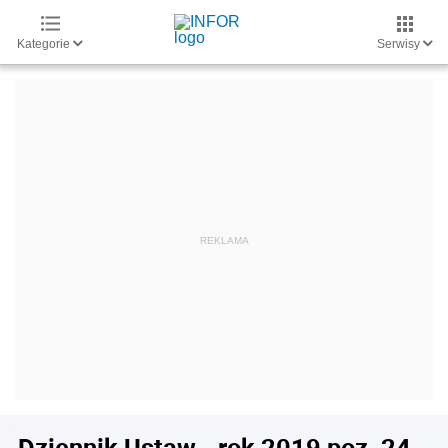
Kategorie
Serwisy
Dziennik Ustaw - rok 2019 poz. 24