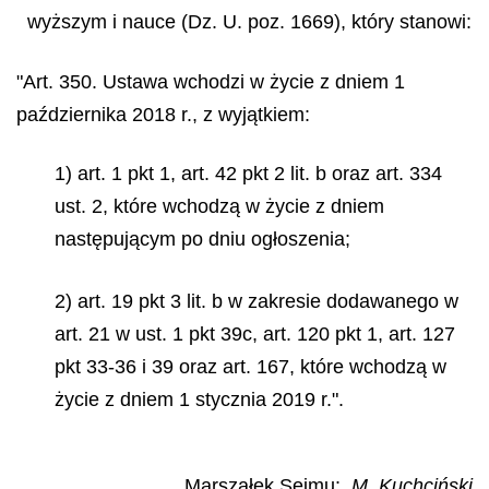
wyższym i nauce (Dz. U. poz. 1669), który stanowi:
"Art. 350. Ustawa wchodzi w życie z dniem 1
października 2018 r., z wyjątkiem:
1) art. 1 pkt 1, art. 42 pkt 2 lit. b oraz art. 334
ust. 2, które wchodzą w życie z dniem
następującym po dniu ogłoszenia;
2) art. 19 pkt 3 lit. b w zakresie dodawanego w
art. 21 w ust. 1 pkt 39c, art. 120 pkt 1, art. 127
pkt 33-36 i 39 oraz art. 167, które wchodzą w
życie z dniem 1 stycznia 2019 r.".
Marszałek Sejmu:
M. Kuchciński