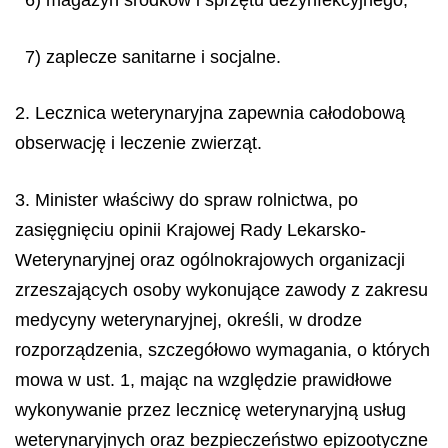
6) magazyn środków i sprzętu dezynfekcyjnego;
7) zaplecze sanitarne i socjalne.
2. Lecznica weterynaryjna zapewnia całodobową
obserwację i leczenie zwierząt.
3. Minister właściwy do spraw rolnictwa, po
zasięgnięciu opinii Krajowej Rady Lekarsko-
Weterynaryjnej oraz ogólnokrajowych organizacji
zrzeszających osoby wykonujące zawody z zakresu
medycyny weterynaryjnej, określi, w drodze
rozporządzenia, szczegółowo wymagania, o których
mowa w ust. 1, mając na względzie prawidłowe
wykonywanie przez lecznicę weterynaryjną usług
weterynaryjnych oraz bezpieczeństwo epizootyczne