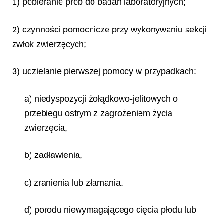
1) pobieranie prób do badań laboratoryjnych;
2) czynności pomocnicze przy wykonywaniu sekcji
zwłok zwierzęcych;
3) udzielanie pierwszej pomocy w przypadkach:
a) niedyspozycji żołądkowo-jelitowych o
przebiegu ostrym z zagrożeniem życia
zwierzęcia,
b) zadławienia,
c) zranienia lub złamania,
d) porodu niewymagającego cięcia płodu lub