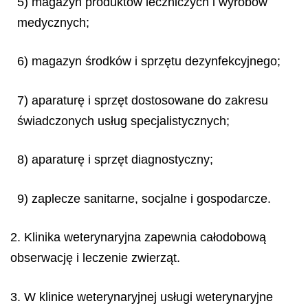
5) magazyn produktów leczniczych i wyrobów
medycznych;
6) magazyn środków i sprzętu dezynfekcyjnego;
7) aparaturę i sprzęt dostosowane do zakresu
świadczonych usług specjalistycznych;
8) aparaturę i sprzęt diagnostyczny;
9) zaplecze sanitarne, socjalne i gospodarcze.
2. Klinika weterynaryjna zapewnia całodobową
obserwację i leczenie zwierząt.
3. W klinice weterynaryjnej usługi weterynaryjne