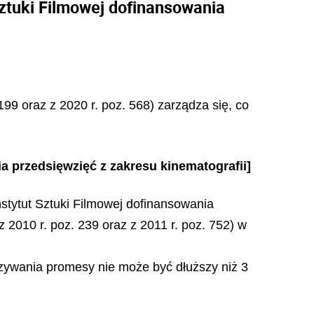
Sztuki Filmowej dofinansowania
199 oraz z 2020 r. poz. 568) zarządza się, co
a przedsięwzięć z zakresu kinematografii]
nstytut Sztuki Filmowej dofinansowania
z 2010 r. poz. 239 oraz z 2011 r. poz. 752) w
ązywania promesy nie może być dłuższy niż 3