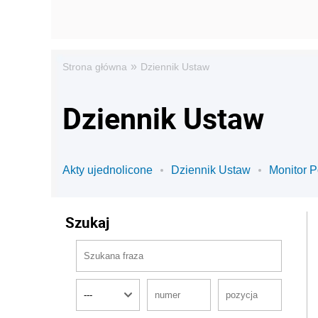
»
Strona główna
Dziennik Ustaw
Dziennik Ustaw
Akty ujednolicone
Dziennik Ustaw
Monitor P
Szukaj