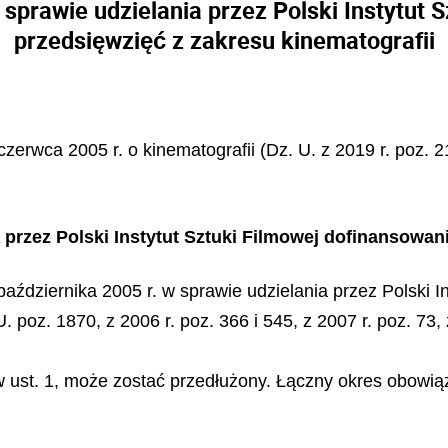
sprawie udzielania przez Polski Instytut 
przedsięwzięć z zakresu kinematografii
czerwca 2005 r. o kinematografii (Dz. U. z 2019 r. poz. 2
przez Polski Instytut Sztuki Filmowej dofinansowani
października 2005 r. w sprawie udzielania przez Polski I
 poz. 1870, z 2006 r. poz. 366 i 545, z 2007 r. poz. 73, 
w ust. 1, może zostać przedłużony. Łączny okres obowi