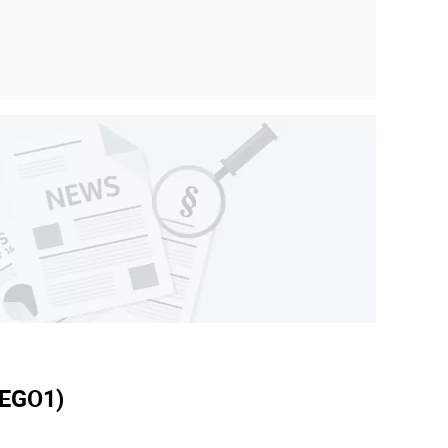
WEGO
1)