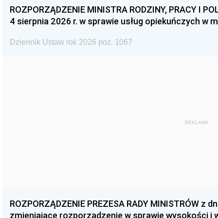
ROZPORZĄDZENIE MINISTRA RODZINY, PRACY I POL
4 sierpnia 2026 r. w sprawie usług opiekuńczych w 
Dziennik Ustaw rok 2026 poz. 1067
REKLAMA
ROZPORZĄDZENIE PREZESA RADY MINISTRÓW z dnia 3
zmieniające rozporządzenie w sprawie wysokości i