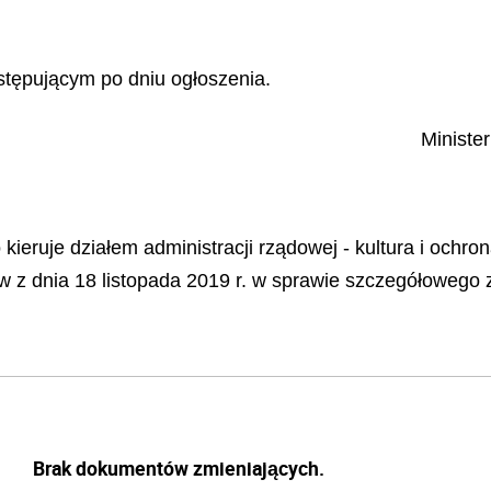
tępującym po dniu ogłoszenia.
Ministe
kieruje działem administracji rządowej - kultura i ochr
 z dnia 18 listopada 2019 r. w sprawie szczegółowego za
Brak dokumentów zmieniających.