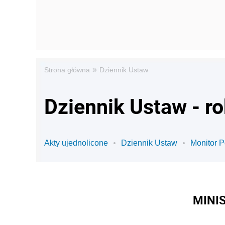
»
Strona główna
Dziennik Ustaw
Dziennik Ustaw - r
Akty ujednolicone
Dziennik Ustaw
Monitor P
MINI