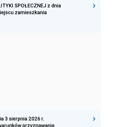
ITYKI SPOŁECZNEJ z dnia
miejscu zamieszkania
 sierpnia 2026 r.
 warunków przyznawania