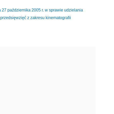
aździernika 2005 r. w sprawie udzielania
 przedsięwzięć z zakresu kinematografii