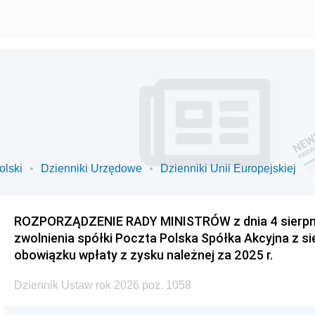
olski
Dzienniki Urzędowe
Dzienniki Unii Europejskiej
ROZPORZĄDZENIE RADY MINISTRÓW z dnia 4 sierpnia
zwolnienia spółki Poczta Polska Spółka Akcyjna z s
obowiązku wpłaty z zysku należnej za 2025 r.
Dziennik Ustaw rok 2026 poz. 1058