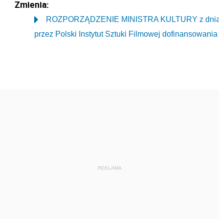
Zmienia:
ROZPORZĄDZENIE MINISTRA KULTURY z dnia 27 p
przez Polski Instytut Sztuki Filmowej dofinansowania