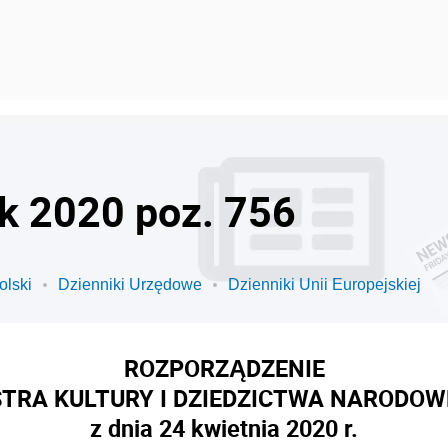
ok 2020 poz. 756
olski
Dzienniki Urzędowe
Dzienniki Unii Europejskiej
ROZPORZĄDZENIE
STRA KULTURY I DZIEDZICTWA NARODO
z dnia 24 kwietnia 2020 r.