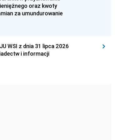
ieniężnego oraz kwoty
zamian za umundurowanie
WSI z dnia 31 lipca 2026
adectw i informacji