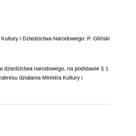
r Kultury i Dziedzictwa Narodowego:
P. Gliński
ona dziedzictwa narodowego, na podstawie § 1
kresu działania Ministra Kultury i