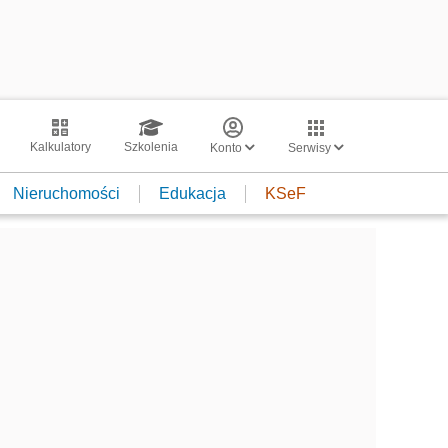
Kalkulatory
Szkolenia
Konto
Serwisy
Nieruchomości
Edukacja
KSeF