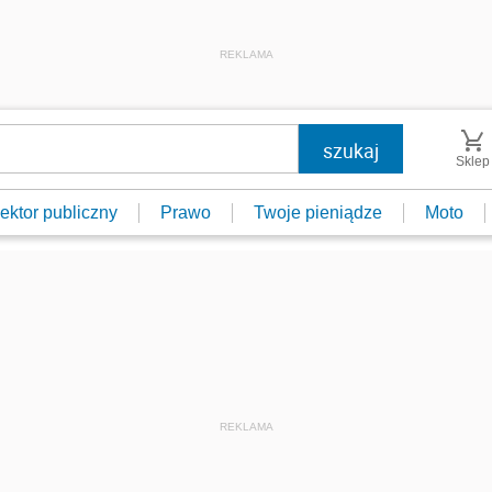
REKLAMA
Sklep
ektor publiczny
Prawo
Twoje pieniądze
Moto